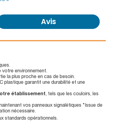
Avis
ques.
e votre environnement.
rtie la plus proche en cas de besoin.
C plastique garantit une durabilité et une
votre établissement
, tels que les couloirs, les
intenant vos panneaux signalétiques "Issue de
ation nécessaire.
ux standards opérationnels.