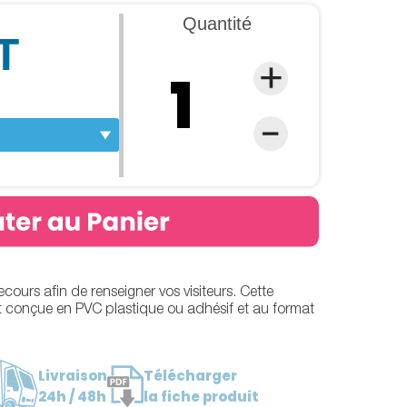
Quantité
T
ours afin de renseigner vos visiteurs. Cette
st conçue en PVC plastique ou adhésif et au format
Livraison
Télécharger
24h / 48h
la fiche produit