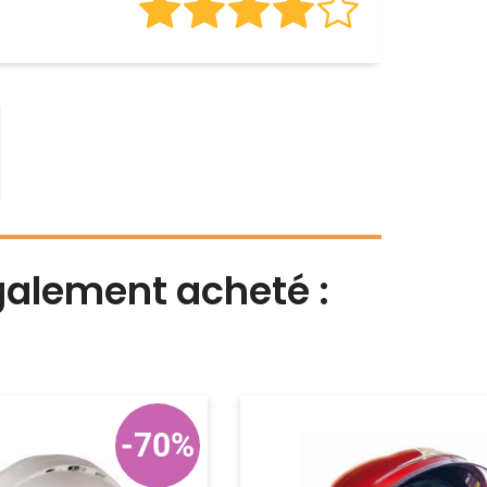
également acheté :
-70%