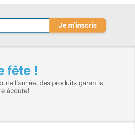
 fête !
ute l’année, des produits garantis
re écoute!