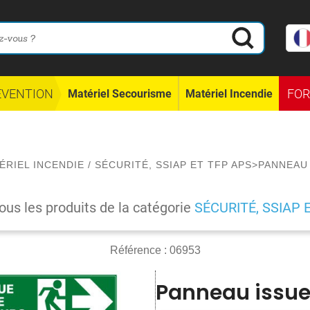
ÉVENTION
FO
Matériel Secourisme
Matériel Incendie
ÉRIEL INCENDIE
/
SÉCURITÉ, SSIAP ET TFP APS
>
PANNEAU
tous les produits de la catégorie
SÉCURITÉ, SSIAP 
Référence :
06953
Panneau issue