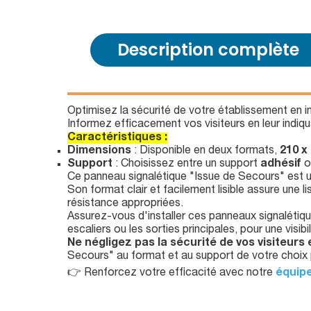
Description complète
Optimisez la sécurité de votre établissement en i
Informez efficacement vos visiteurs en leur indiq
Caractéristiques :
Dimensions
: Disponible en deux formats,
210 x
Support
: Choisissez entre un support
adhésif
o
Ce panneau signalétique "Issue de Secours" est 
Son format clair et facilement lisible assure une l
résistance appropriées.
Assurez-vous d'installer ces panneaux signalétiq
escaliers ou les sorties principales, pour une visi
Ne négligez pas la sécurité de vos visiteurs
Secours" au format et au support de votre choix p
👉 Renforcez votre efficacité avec notre
équipe