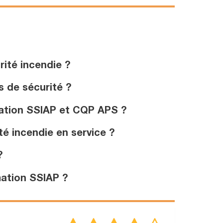
rité incendie ?
 de sécurité ?
mation SSIAP et CQP APS ?
é incendie en service ?
?
mation SSIAP ?