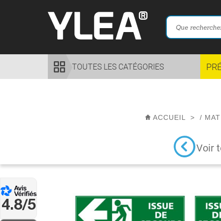
PR
TOUTES LES CATÉGORIES
ACCUEIL
>
/
MAT
Voir 
4.8/5