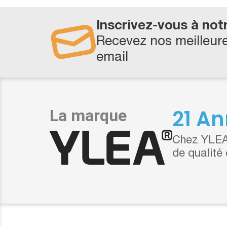
Inscrivez-vous à not
Recevez nos meilleure
email
21 An
Chez YLEA,
de qualité