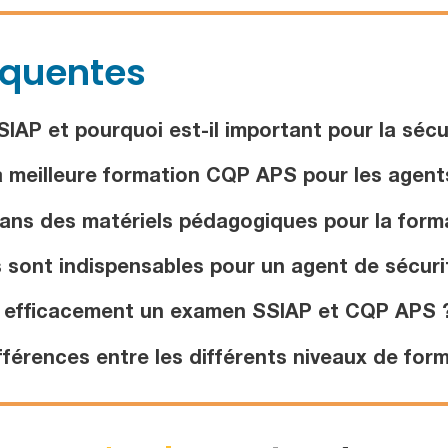
équentes
IAP et pourquoi est-il important pour la sécu
 meilleure formation CQP APS pour les agents
dans des matériels pédagogiques pour la for
sont indispensables pour un agent de sécurit
 efficacement un examen SSIAP et CQP APS 
fférences entre les différents niveaux de for