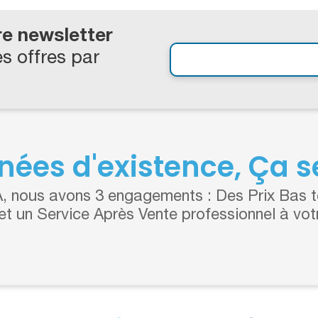
re newsletter
s offres par
nées d'existence, Ça se
 nous avons 3 engagements : Des Prix Bas to
 et un Service Après Vente professionnel à vot