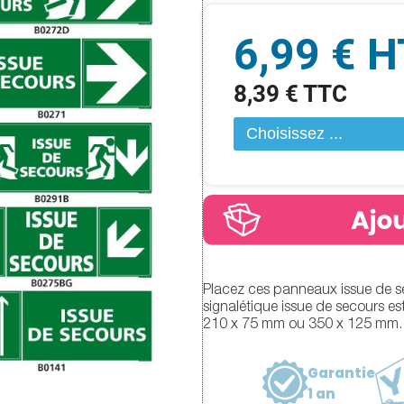
6,99 € H
8,39 € TTC
Placez ces panneaux issue de sec
signalétique issue de secours e
210 x 75 mm ou 350 x 125 mm.
Garantie
1 an