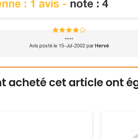
nne : 1 avis -
note : 4
****
Avis posté le 15-Jul-2002 par
Hervé
nt acheté cet article ont 