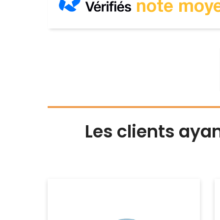
note moye
Les clients aya