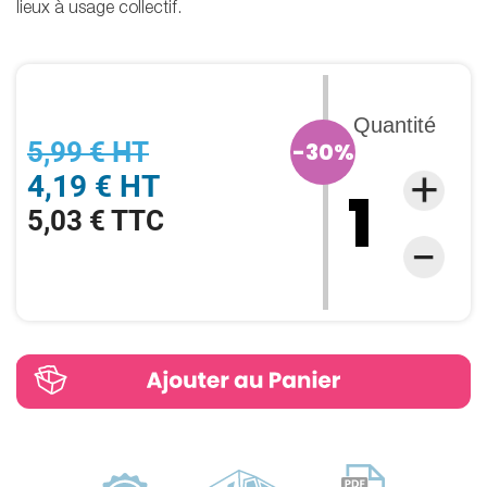
lieux à usage collectif.
Quantité
5,99 € HT
-30%
4,19 € HT
5,03 € TTC