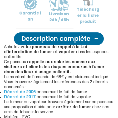
Télécharg
Garantie
1
Livraison
er
la fiche
an
24h / 48h
produit
Description complète
Achetez votre
panneau de rappel à la Loi
d'interdiction de fumer et vapoter
dans les espaces
collectifs.
Ce panneau
rappelle aux salariés comme aux
visiteurs et clients les risques encourus à fumer
dans des lieux à usage collectif.
Le montant de l'amende de 68€ y est clairement indiqué.
Vous trouverez également les références des 2 décrets
concernés :
Décret de 2006
concernant le fait de fumer.
Décret de 2017
concernant le fait de vapoter.
Le fumeur ou vapoteur trouvera également sur ce panneau
une proposition d'aide pour
arrêter de fumer
chez nos
amis de tabac info service.
Matière : PVC.