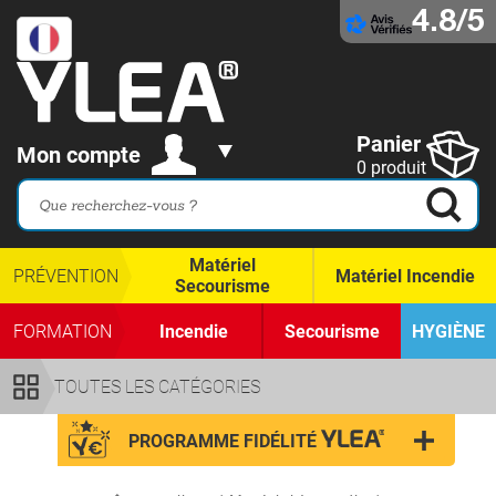
4.8/5
Panier
Mon compte
0 produit
Matériel
PRÉVENTION
Matériel Incendie
Secourisme
FORMATION
Incendie
Secourisme
HYGIÈNE
TOUTES LES CATÉGORIES
PROGRAMME FIDÉLITÉ