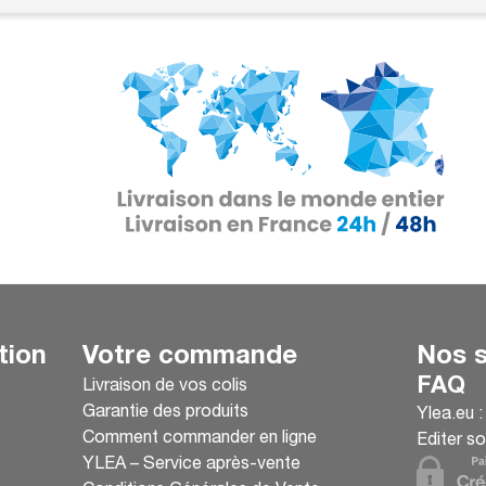
tion
Votre commande
Nos s
FAQ
Livraison de vos colis
Garantie des produits
Ylea.eu 
Comment commander en ligne
Editer so
YLEA – Service après-vente