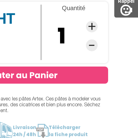
Rappel
Quantité
 HT
 avec les pâtes Artex. Ces pâtes à modeler vous
res, des cicatrices et bien plus encore. Séchez
ent.
Livraison
Télécharger
24h / 48h
la fiche produit