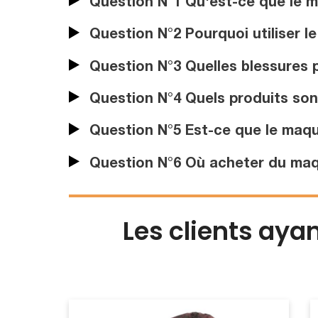
Question N°1 Qu'est-ce que le m
Question N°2 Pourquoi utiliser l
Question N°3 Quelles blessures p
Question N°4 Quels produits sont
Question N°5 Est-ce que le maqui
Question N°6 Où acheter du maqu
Les clients aya