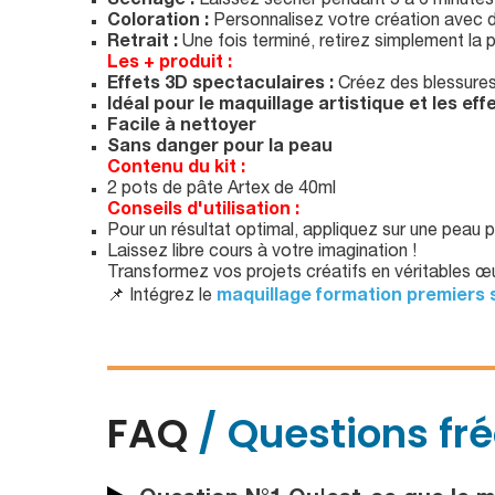
Séchage :
Laissez sécher pendant 5 à 6 minutes
Coloration :
Personnalisez votre création avec
Retrait :
Une fois terminé, retirez simplement la 
Les + produit :
Effets 3D spectaculaires :
Créez des blessures, 
Idéal pour le maquillage artistique et les ef
Facile à nettoyer
Sans danger pour la peau
Contenu du kit :
2 pots de pâte Artex de 40ml
Conseils d'utilisation :
Pour un résultat optimal, appliquez sur une peau 
Laissez libre cours à votre imagination !
Transformez vos projets créatifs en véritables œu
📌 Intégrez le
maquillage formation premiers
FAQ
/ Questions fr