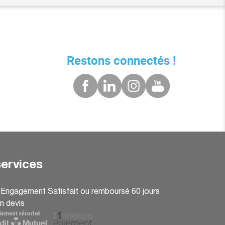
Restons connectés !
ervices
: Engagement Satisfait ou remboursé 60 jours
n devis