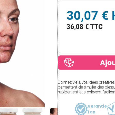
30,07 €
36,08 € TTC
Donnez vie à vos idées créatives
permettent de simuler des blessu
rapidement et s'enlèvent facilem
Garantie
1 an