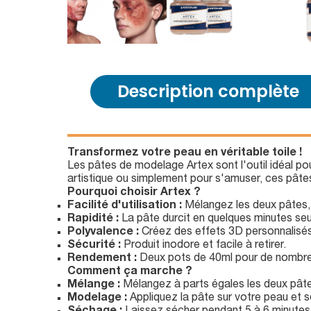
Description complète
Transformez votre peau en véritable toile !
Les pâtes de modelage Artex sont l'outil idéal pou
artistique ou simplement pour s'amuser, ces pâtes
Pourquoi choisir Artex ?
Facilité d'utilisation :
Mélangez les deux pâtes, a
Rapidité :
La pâte durcit en quelques minutes se
Polyvalence :
Créez des effets 3D personnalisés 
Sécurité :
Produit inodore et facile à retirer.
Rendement :
Deux pots de 40ml pour de nombre
Comment ça marche ?
Mélange :
Mélangez à parts égales les deux pâtes
Modelage :
Appliquez la pâte sur votre peau et s