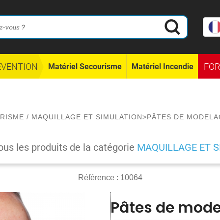
ÉVENTION
FO
Matériel Secourisme
Matériel Incendie
RISME
/
MAQUILLAGE ET SIMULATION
>
PÂTES DE MODELA
ous les produits de la catégorie
MAQUILLAGE ET S
Référence :
10064
Pâtes de mode