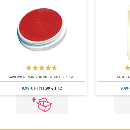
FARD ROUGE SANG OU VIF - GODET DE 17 ML
FAUX SA
9,99 € HT
11,99 € TTC
9,49 