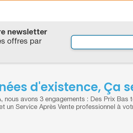
re newsletter
s offres par
nées d'existence, Ça se
 nous avons 3 engagements : Des Prix Bas to
 et un Service Après Vente professionnel à vot