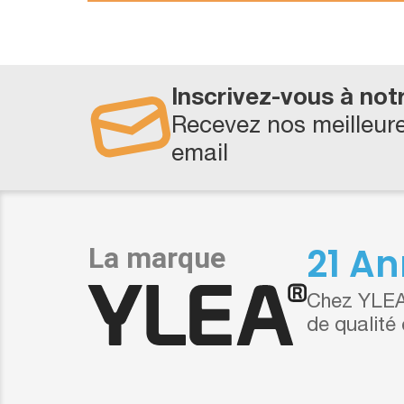
Inscrivez-vous à not
Recevez nos meilleure
email
21 An
Chez YLEA,
de qualité