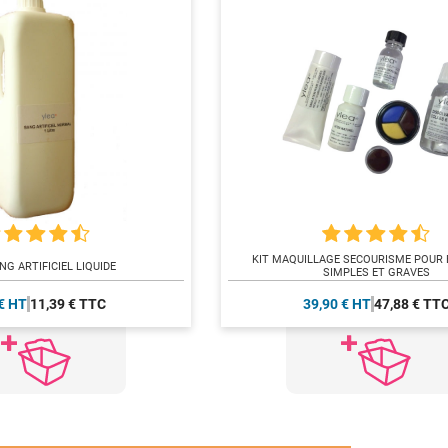
KIT MAQUILLAGE SECOURISME POUR
NG ARTIFICIEL LIQUIDE
SIMPLES ET GRAVES
€ HT
11,39 € TTC
39,90 € HT
47,88 € TT