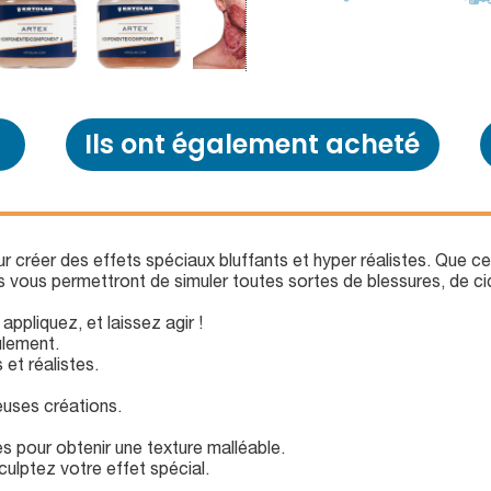
Ils ont également acheté
r créer des effets spéciaux bluffants et hyper réalistes. Que ce 
 vous permettront de simuler toutes sortes de blessures, de cic
ppliquez, et laissez agir !
ulement.
et réalistes.
uses créations.
 pour obtenir une texture malléable.
culptez votre effet spécial.