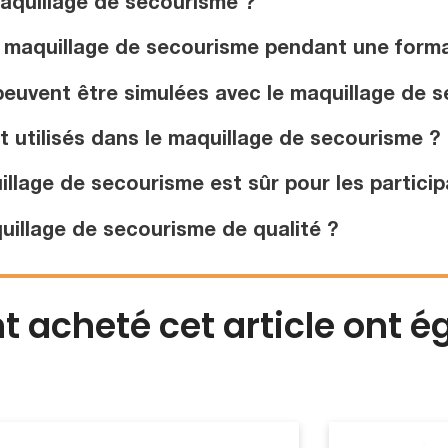
aquillage de secourisme ?
e maquillage de secourisme pendant une forma
euvent être simulées avec le maquillage de 
 utilisés dans le maquillage de secourisme ?
llage de secourisme est sûr pour les particip
illage de secourisme de qualité ?
nt acheté cet article ont 