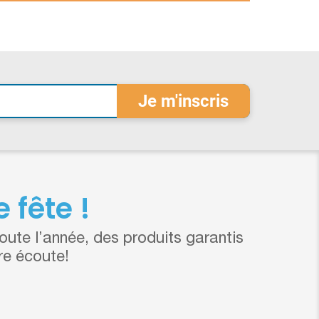
 fête !
ute l’année, des produits garantis
re écoute!