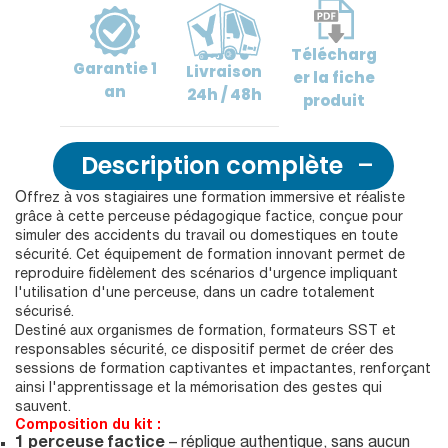
Télécharg
Garantie
1
Livraison
er
la fiche
an
24h / 48h
produit
Description complète
O
ffrez à vos stagiaires une formation immersive et réaliste
grâce à cette perceuse pédagogique factice, conçue pour
simuler des accidents du travail ou domestiques en toute
sécurité. Cet équipement de formation innovant permet de
reproduire fidèlement des scénarios d'urgence impliquant
l'utilisation d'une perceuse, dans un cadre totalement
sécurisé.
Destiné aux organismes de formation, formateurs SST et
responsables sécurité, ce dispositif permet de créer des
sessions de formation captivantes et impactantes, renforçant
ainsi l'apprentissage et la mémorisation des gestes qui
sauvent.
Composition du kit :
1 perceuse factice
– réplique authentique, sans aucun