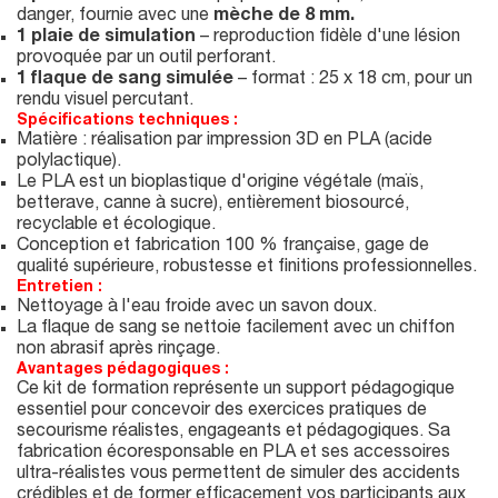
danger, fournie avec une
mèche de 8 mm.
1 plaie de simulation
– reproduction fidèle d'une lésion
provoquée par un outil perforant.
1 flaque de sang simulée
– format : 25 x 18 cm, pour un
rendu visuel percutant.
Spécifications techniques :
Matière : réalisation par impression 3D en PLA (acide
polylactique).
Le PLA est un bioplastique d'origine végétale (maïs,
betterave, canne à sucre), entièrement biosourcé,
recyclable et écologique.
Conception et fabrication 100 % française, gage de
qualité supérieure, robustesse et finitions professionnelles.
Entretien :
Nettoyage à l'eau froide avec un savon doux.
La flaque de sang se nettoie facilement avec un chiffon
non abrasif après rinçage.
Avantages pédagogiques :
Ce kit de formation représente un support pédagogique
essentiel pour concevoir des exercices pratiques de
secourisme réalistes, engageants et pédagogiques. Sa
fabrication écoresponsable en PLA et ses accessoires
ultra-réalistes vous permettent de simuler des accidents
crédibles et de former efficacement vos participants aux