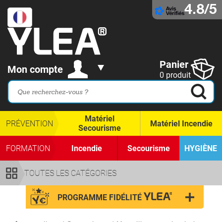
4.8/5
Panier
Mon compte
0 produit
Matériel
PRÉVENTION
Matériel Incendie
Secourisme
FORMATION
Incendie
Secourisme
HYGIÈNE
TOUTES LES CATÉGORIES
PROGRAMME FIDÉLITÉ