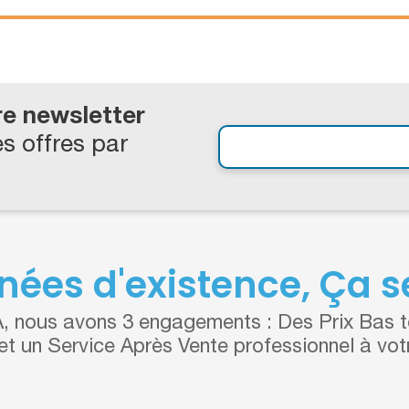
re newsletter
s offres par
nées d'existence, Ça se
 nous avons 3 engagements : Des Prix Bas to
 et un Service Après Vente professionnel à vot