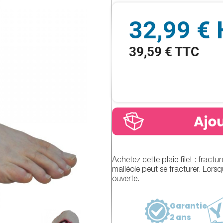
32,99 €
39,59 € TTC
Achetez cette plaie filet : fractur
malléole peut se fracturer. Lorsqu
ouverte.
Garantie
2 ans