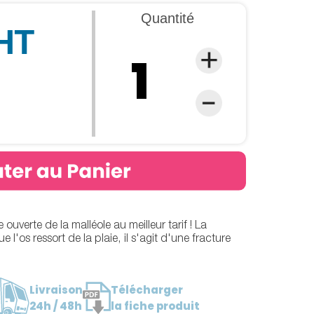
Quantité
 HT
e ouverte de la malléole au meilleur tarif ! La
e l'os ressort de la plaie, il s'agit d'une fracture
Livraison
Télécharger
24h / 48h
la fiche produit