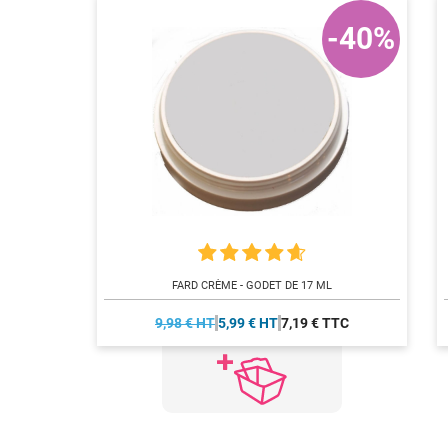
-40%
FARD CRÈME - GODET DE 17 ML
9,98 € HT
5,99 € HT
7,19 € TTC