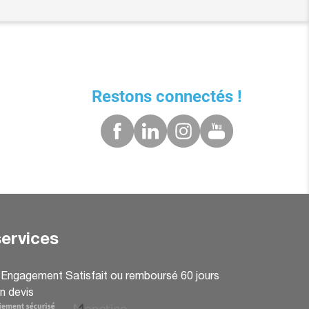
Restons connectés !
ervices
: Engagement Satisfait ou remboursé 60 jours
n devis