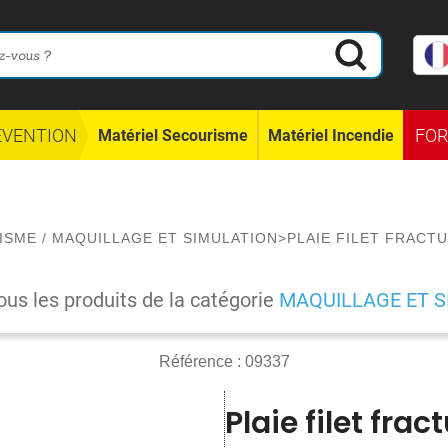
ÉVENTION
FO
Matériel Secourisme
Matériel Incendie
ISME
/
MAQUILLAGE ET SIMULATION
>
PLAIE FILET FRACT
ous les produits de la catégorie
MAQUILLAGE ET S
Référence :
09337
Plaie filet fra