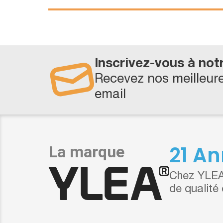
Inscrivez-vous à not
Recevez nos meilleure
email
21 An
Chez YLEA,
de qualité