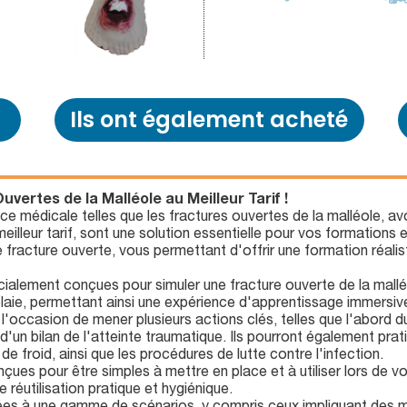
Ils ont également acheté
vertes de la Malléole au Meilleur Tarif !
ce médicale telles que les fractures ouvertes de la malléole, avoi
eilleur tarif, sont une solution essentielle pour vos formations e
 fracture ouverte, vous permettant d'offrir une formation réalis
cialement conçues pour simuler une fracture ouverte de la malléo
a plaie, permettant ainsi une expérience d'apprentissage immersiv
l'occasion de mener plusieurs actions clés, telles que l'abord du
'un bilan de l'atteinte traumatique. Ils pourront également pratiq
de froid, ainsi que les procédures de lutte contre l'infection.
nçues pour être simples à mettre en place et à utiliser lors de v
 réutilisation pratique et hygiénique.