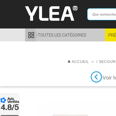
PR
TOUTES LES CATÉGORIES
ACCUEIL
>
/
SECOUR
Voir t
4.8/5