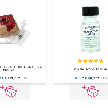
IE PAR BALLE POUR FORMATION AU
PROTECTION LATEX 15 ML
PACKING
€ HT
119,99 € TTC
4,99 € HT
5,99 € TTC