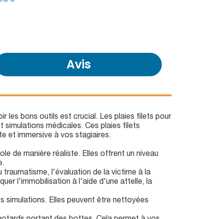
Avis
r les bons outils est crucial. Les plaies filets pour
t simulations médicales. Ces plaies filets
te et immersive à vos stagiaires.
le de manière réaliste. Elles offrent un niveau
e.
 traumatisme, l'évaluation de la victime à la
uer l'immobilisation à l'aide d'une attelle, la
os simulations. Elles peuvent être nettoyées