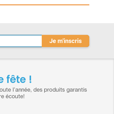
 fête !
ute l’année, des produits garantis
re écoute!