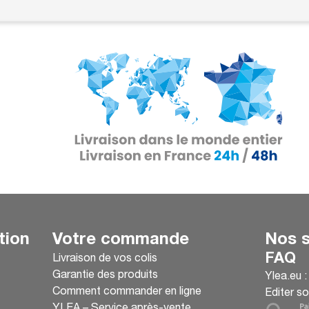
tion
Votre commande
Nos s
FAQ
Livraison de vos colis
Garantie des produits
Ylea.eu 
Comment commander en ligne
Editer so