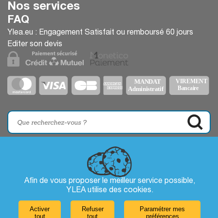
Nos services
FAQ
Ylea.eu : Engagement Satisfait ou remboursé 60 jours
Editer son devis
Afin de vous proposer le meilleur service possible,
YLEA utilise des
cookies
.
Activer
Refuser
Paramétrer mes
tout
tout
préférences