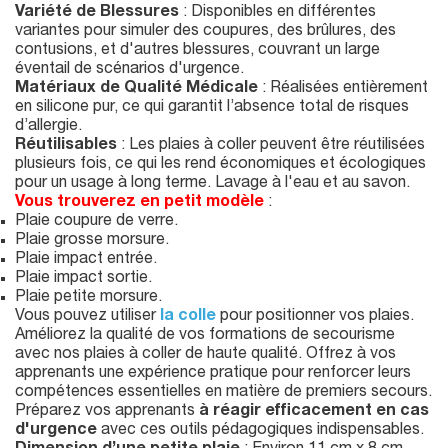
Variété de Blessures
: Disponibles en différentes
variantes pour simuler des coupures, des brûlures, des
contusions, et d'autres blessures, couvrant un large
éventail de scénarios d'urgence.
Matériaux de Qualité Médicale
: Réalisées entièrement
en silicone pur, ce qui garantit l’absence total de risques
d’allergie.
Réutilisables
: Les plaies à coller peuvent être réutilisées
plusieurs fois, ce qui les rend économiques et écologiques
pour un usage à long terme. Lavage à l'eau et au savon.
Vous trouverez en petit modèle
:
Plaie coupure de verre.
Plaie grosse morsure.
Plaie impact entrée.
Plaie impact sortie.
Plaie petite morsure.
Vous pouvez utiliser
la colle
pour positionner vos plaies.
Améliorez la qualité de vos formations de secourisme
avec nos plaies à coller de haute qualité. Offrez à vos
apprenants une expérience pratique pour renforcer leurs
compétences essentielles en matière de premiers secours.
Préparez vos apprenants
à réagir efficacement en cas
d'urgence
avec ces outils pédagogiques indispensables.