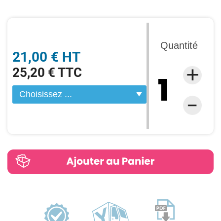
Quantité
21,00 € HT
25,20 € TTC