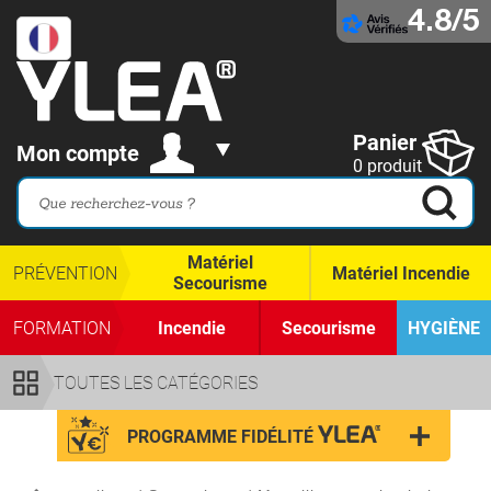
4.8/5
Panier
Mon compte
0 produit
Matériel
PRÉVENTION
Matériel Incendie
Secourisme
FORMATION
Incendie
Secourisme
HYGIÈNE
TOUTES LES CATÉGORIES
PROGRAMME FIDÉLITÉ