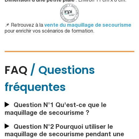
Dimension d’une petite plaie
: Environ 11 cm x 8 cm.
📌 Retrouvez à la
vente du maquillage de secourisme
pour enrichir vos scénarios de formation.
FAQ
/ Questions
fréquentes
Question N°1 Qu'est-ce que le
maquillage de secourisme ?
Question N°2 Pourquoi utiliser le
maquillage de secourisme pendant une