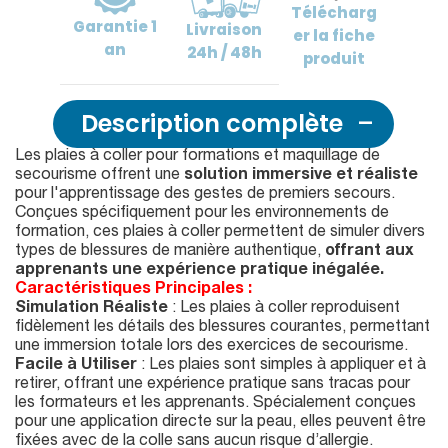
Télécharg
Garantie
1
Livraison
er
la fiche
an
24h / 48h
produit
Description complète
Les plaies à coller pour formations et maquillage de
secourisme offrent une
solution immersive et réaliste
pour l'apprentissage des gestes de premiers secours.
Conçues spécifiquement pour les environnements de
formation, ces plaies à coller permettent de simuler divers
types de blessures de manière authentique,
offrant aux
apprenants une expérience pratique inégalée.
Caractéristiques Principales :
Simulation Réaliste
: Les plaies à coller reproduisent
fidèlement les détails des blessures courantes, permettant
une immersion totale lors des exercices de secourisme.
Facile à Utiliser
: Les plaies sont simples à appliquer et à
retirer, offrant une expérience pratique sans tracas pour
les formateurs et les apprenants. Spécialement conçues
pour une application directe sur la peau, elles peuvent être
fixées avec de la colle sans aucun risque d’allergie.