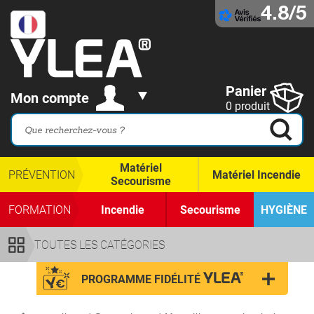
4.8/5
Panier
Mon compte
0 produit
Matériel
PRÉVENTION
Matériel Incendie
Secourisme
FORMATION
Incendie
Secourisme
HYGIÈNE
TOUTES LES CATÉGORIES
PROGRAMME FIDÉLITÉ