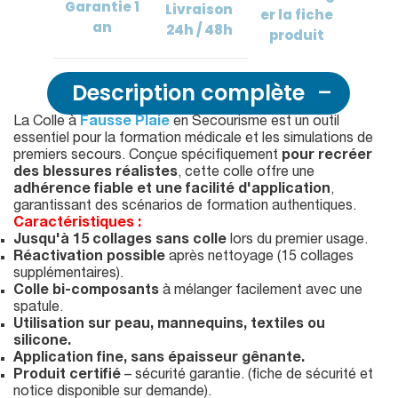
Garantie
1
Livraison
er
la fiche
an
24h / 48h
produit
Description complète
La Colle à
Fausse Plaie
en Secourisme est un outil
essentiel pour la formation médicale et les simulations de
premiers secours. Conçue spécifiquement
pour recréer
des blessures réalistes
, cette colle offre une
adhérence fiable et une facilité d'application
,
garantissant des scénarios de formation authentiques.
Caractéristiques :
Jusqu'à 15 collages sans colle
lors du premier usage.
Réactivation possible
après nettoyage (15 collages
supplémentaires).
Colle bi-composants
à mélanger facilement avec une
spatule.
Utilisation sur peau, mannequins, textiles ou
silicone.
Application fine, sans épaisseur gênante.
Produit certifié
– sécurité garantie. (fiche de sécurité et
notice disponible sur demande).