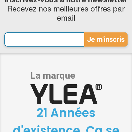
Inscrivez-vous à notre newsletter
Recevez nos meilleures offres par
email
21 Années
d'existence, Ça se