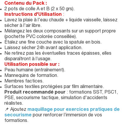
Contenu du Pack :
2 pots de colle A et B (2 x 50 grs).
Instructions d'Utilisation
:
Lavez la plaie à l'eau chaude + liquide vaisselle, laissez
sécher à l'air libre.
Mélangez les deux composants sur un support propre
(pochette PVC colorée conseillée).
Étalez une fine couche avec la spatule en bois.
Laissez sécher 24h avant application.
Ne retirez pas les éventuelles traces épaisses, elles
disparaîtront à l’usage.
Utilisation possible sur :
Peau humaine (entraînement).
Mannequins de formation.
Membres factices.
Surfaces textiles protégées par film alimentaire.
Produit recommandé pour
: formations SST, PSC1,
PSE, secourisme tactique, simulation d'accidents
réalistes.
📌 Ajoutez
maquillage pour exercices pratiques de
secourisme
pour renforcer l’immersion de vos
formations.