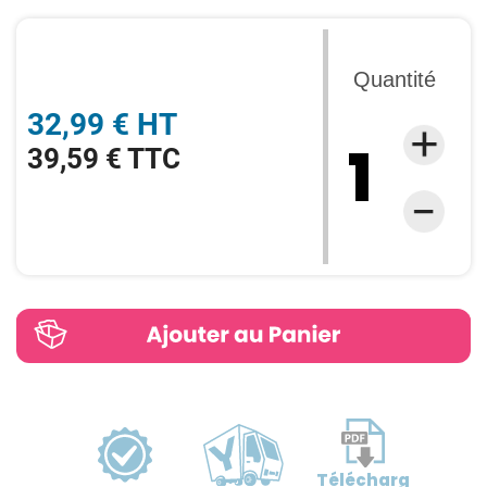
Quantité
32,99 € HT
39,59 € TTC
Télécharg