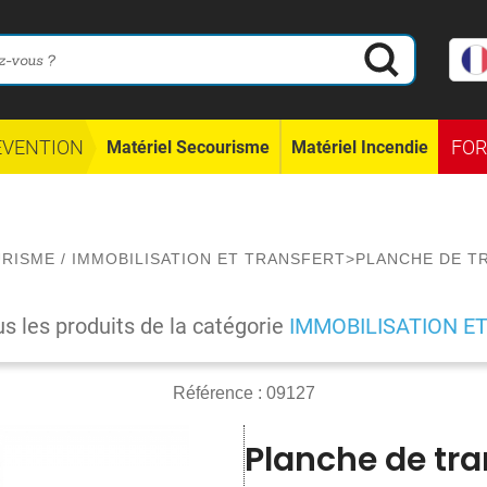
ÉVENTION
FO
Matériel Secourisme
Matériel Incendie
URISME
/
IMMOBILISATION ET TRANSFERT
>
PLANCHE DE T
us les produits de la catégorie
IMMOBILISATION E
Référence :
09127
Planche de tra