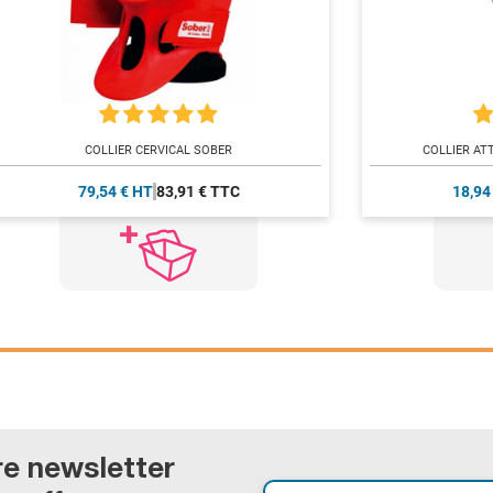
COLLIER CERVICAL SOBER
COLLIER AT
79,54 € HT
83,91 € TTC
18,94
re newsletter