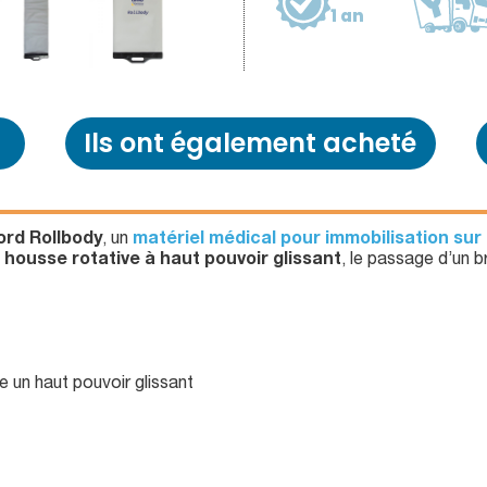
1 an
Ils ont également acheté
ord Rollbody
, un
matériel médical pour immobilisation sur
a
housse rotative à haut pouvoir glissant
, le passage d’un br
e un haut pouvoir glissant