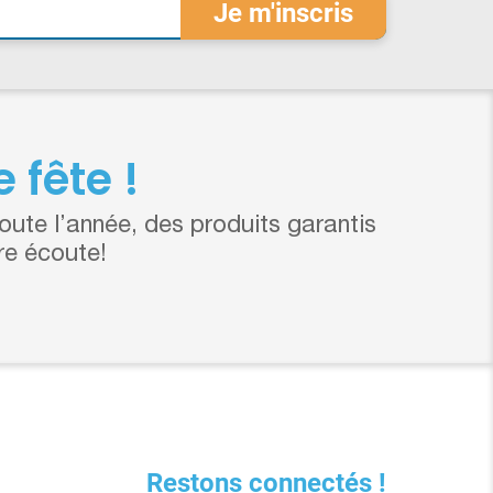
 fête !
ute l’année, des produits garantis
re écoute!
Restons connectés !