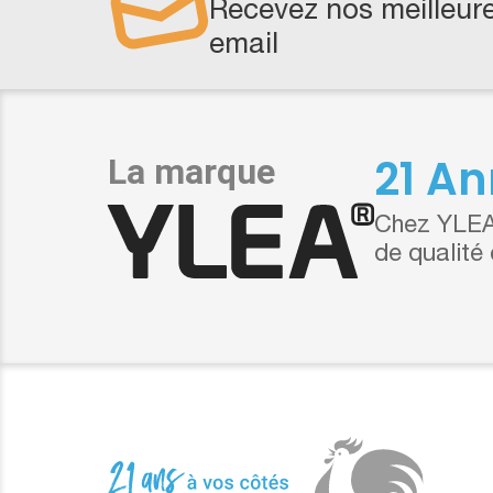
Recevez nos meilleure
email
21 An
Chez YLEA,
de qualité