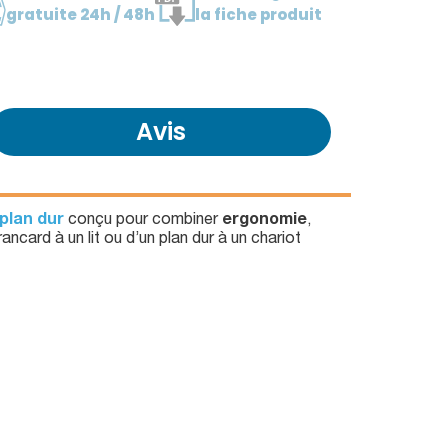
gratuite 24h / 48h
la fiche produit
Avis
 plan dur
conçu pour combiner
ergonomie
,
ancard à un lit ou d’un plan dur à un chariot