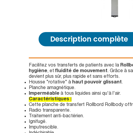
Description complète
Facilitez vos transferts de patients avec la
Rollb
hygiène
, et
fluidité de mouvement
. Grâce à s
devient plus sûr, plus rapide et sans efforts.
Housse "rotative" à
haut pouvoir glissant
.
Planche amagnétique.
Imperméable
à tous liquides ainsi qu'à l'air.
Caractéristiques :
Cette planche de transfert Rollbord Rollbody offr
Radio transparente.
Traitement anti-bactérien.
Ignifugé.
Imputrescible.