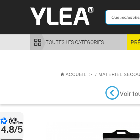
PR
TOUTES LES CATÉGORIES
ACCUEIL
>
/
MATÉRIEL SECO
Voir to
4.8/5