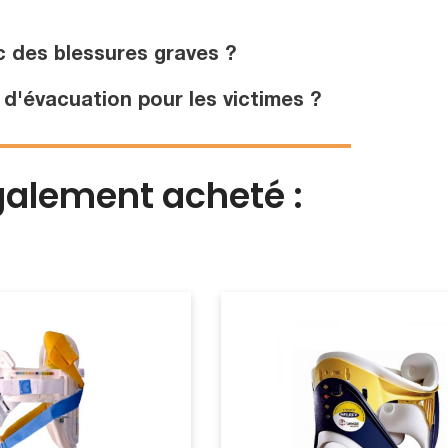
c des blessures graves ?
 d'évacuation pour les victimes ?
également acheté :