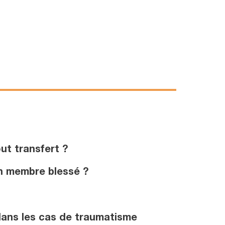
ut transfert ?
un membre blessé ?
 dans les cas de traumatisme