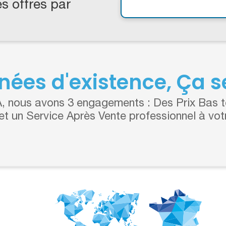
s offres par
nées d'existence, Ça se
 nous avons 3 engagements : Des Prix Bas to
 et un Service Après Vente professionnel à vot