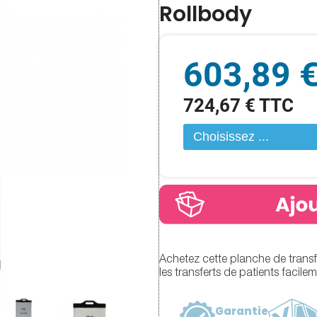
Rollbody
603,89 
724,67 € TTC
Achetez cette planche de transfe
les transferts de patients facilem
Garantie