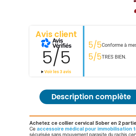
Avis client
5/5
Conforme à mes
5/5
5/5
TRES BIEN.
Voir les 3 avis
Description complète
Achetez ce collier cervical Sober en 2 partie
Ce
accessoire médical pour immobilisation 
sécurisée sans mouvement parasite du rachis cerv