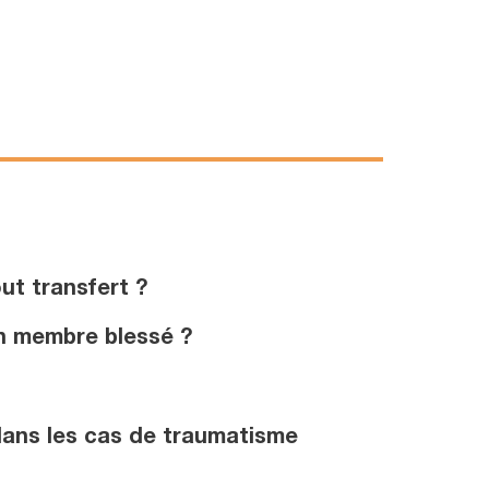
ut transfert ?
un membre blessé ?
 dans les cas de traumatisme