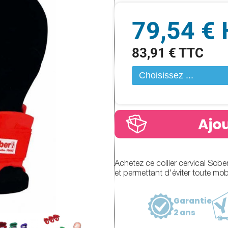
79,54 €
83,91 € TTC
Achetez ce collier cervical Sober 
et permettant d'éviter toute mobil
Garantie
2 ans