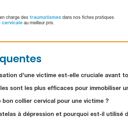
e en charge des
traumatismes
dans nos fiches pratiques.
e cervicale
au meilleur prix.
équentes
ation d'une victime est-elle cruciale avant to
les sont les plus efficaces pour immobiliser 
bon collier cervical pour une victime ?
elas à dépression et pourquoi est-il utilisé