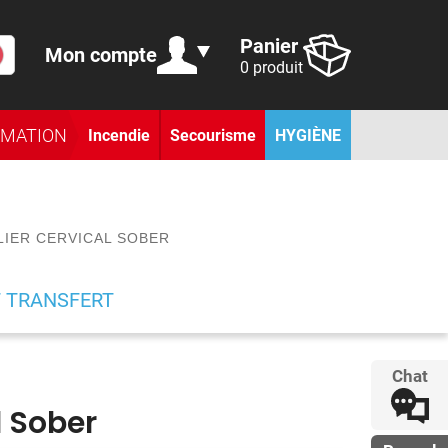
Panier
Mon compte
0 produit
RMATION
Incendie
Secourisme
HYGIÈNE
LIER CERVICAL SOBER
T TRANSFERT
Chat
l Sober