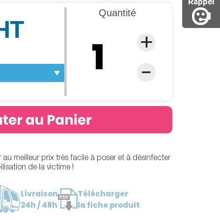
Rappel
Quantité
 HT
au meilleur prix très facile à poser et à désinfecter
isation de la victime !
Livraison
Télécharger
24h / 48h
la fiche produit