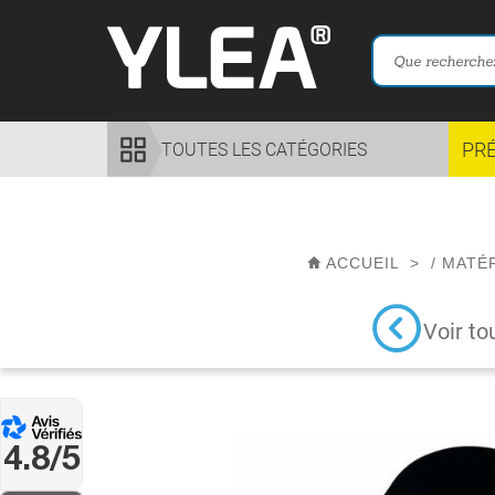
PR
TOUTES LES CATÉGORIES
ACCUEIL
>
/
MATÉ
Voir to
4.8/5