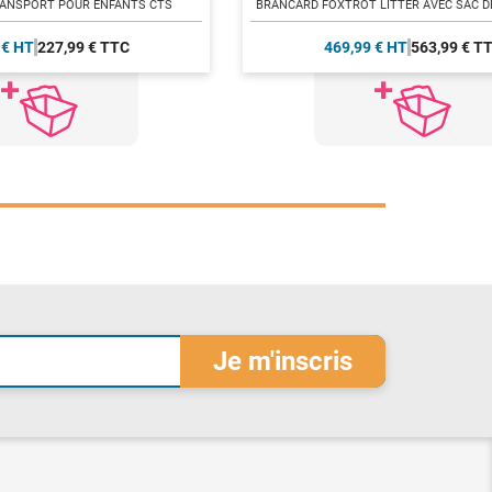
RANSPORT POUR ENFANTS CTS
BRANCARD FOXTROT LITTER AVEC SAC 
 € HT
227,99 € TTC
469,99 € HT
563,99 € T