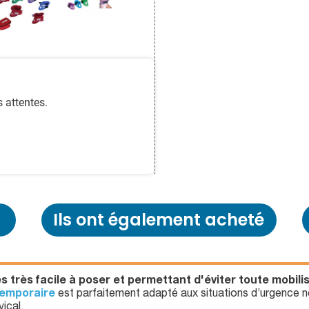
 attentes.
Ils ont également acheté
s très facile à poser et permettant d'éviter toute mobilisa
temporaire
est parfaitement adapté aux situations d’urgence né
ical.