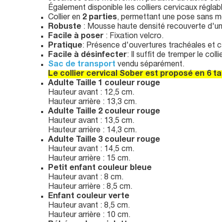
Également disponible les colliers cervicaux régl
Collier en
2 parties
, permettant une pose sans mo
Robuste
: Mousse haute densité recouverte d'un f
Facile à poser
: Fixation velcro.
Pratique
: Présence d'ouvertures trachéales et c
Facile à désinfecter
: Il suffit de tremper le col
Sac de transport
vendu séparément.
Le collier cervical Sober est proposé en 6 tai
Adulte Taille 1 couleur rouge
Hauteur avant : 12,5 cm.
Hauteur arrière : 13,3 cm.
Adulte Taille 2 couleur rouge
Hauteur avant : 13,5 cm.
Hauteur arrière : 14,3 cm.
Adulte Taille 3 couleur rouge
Hauteur avant : 14,5 cm.
Hauteur arrière : 15 cm.
Petit enfant couleur bleue
Hauteur avant : 8 cm.
Hauteur arrière : 8,5 cm.
Enfant couleur verte
Hauteur avant : 8,5 cm.
Hauteur arrière : 10 cm.