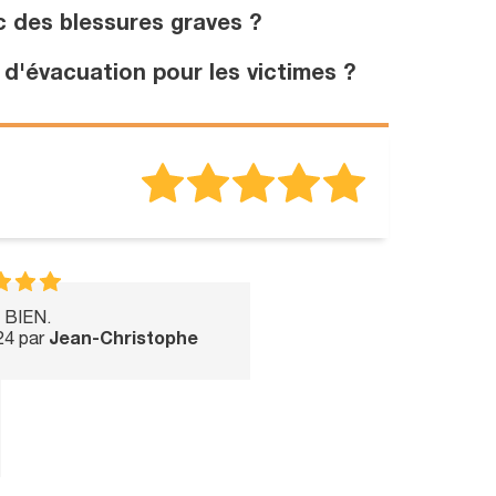
c des blessures graves ?
 d'évacuation pour les victimes ?
 BIEN.
24 par
Jean-Christophe