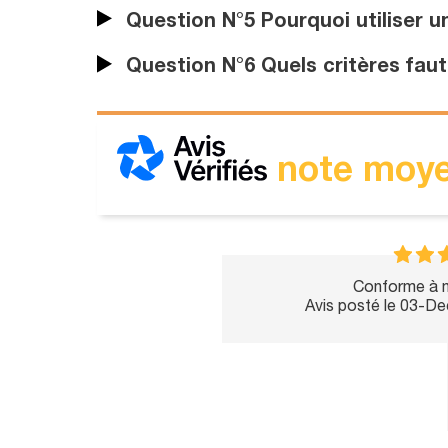
Question N°5 Pourquoi utiliser un
Question N°6 Quels critères faut
note moye
Conforme à m
Avis posté le 03-D