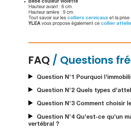
Bébé couleur violette
Hauteur avant : 6 cm.
Hauteur arrière : 9 cm.
Tout savoir sur les
colliers cervicaux
et la pris
YLEA
vous propose également ce
collier attell
FAQ
/ Questions fr
Question N°1 Pourquoi l'immobilis
Question N°2 Quels types d'attel
Question N°3 Comment choisir le 
Question N°4 Qu'est-ce qu'un mat
vertébral ?