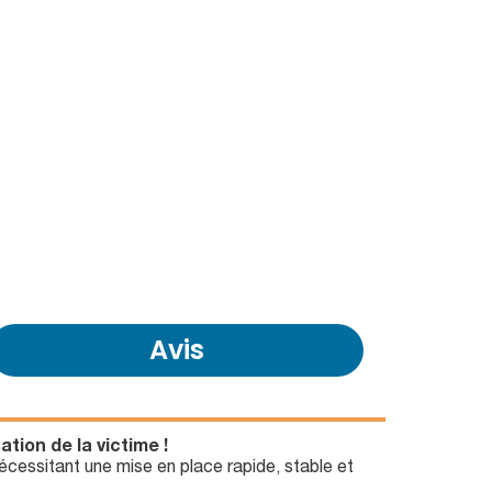
Avis
tion de la victime !
cessitant une mise en place rapide, stable et