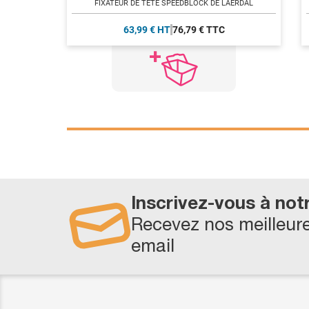
FIXATEUR DE TÊTE SPEEDBLOCK DE LAERDAL
63,99 € HT
76,79 € TTC
Inscrivez-vous à not
Recevez nos meilleure
email