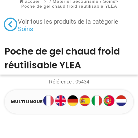
accueil
>
/
Matériel Secourisme
/
Soins
>
Poche de gel chaud froid réutilisable YLEA
Voir tous les produits de la catégorie
Soins
Poche de gel chaud froid
réutilisable YLEA
Référence :
05434
MULTILINGUE