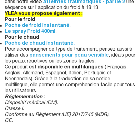
dans notre vidéo
atteintes traumatiques - partie 2
une
séquence sur l'application du froid à 18:13.
YLEA vous propose également :
Pour le froid
Poche de froid instantané
.
Le spray Froid 400ml
.
Pour le chaud
Poche de chaud instantané.
Pour accompagner ce type de traitement, pensez aussi à
utiliser des
pansements pour peau sensible
, idéals pour
les peaux réactives ou les zones fragiles.
Ce produit est
disponible en multilangues
( Français,
Anglais, Allemand, Espagnol, Italien, Portugais et
Néerlandais). Grâce à la traduction de sa notice
multilingue, elle permet une compréhension facile pour tous
les utilisateurs.
Réglementation
:
Dispositif médical (DM).
Classe I.
Conforme au Règlement (UE) 2017/745 (MDR).
CE.