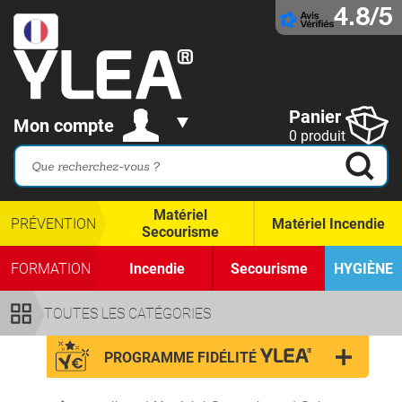
4.8/5
Panier
Mon compte
0 produit
Matériel
PRÉVENTION
Matériel Incendie
Secourisme
FORMATION
Incendie
Secourisme
HYGIÈNE
TOUTES LES CATÉGORIES
PROGRAMME FIDÉLITÉ