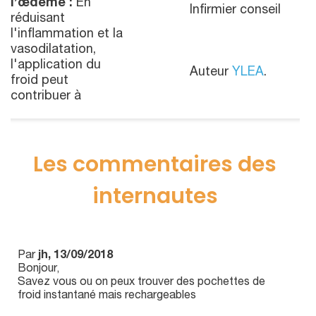
l’œdème :
En
Infirmier conseil
réduisant
l'inflammation et la
vasodilatation,
l'application du
Auteur
YLEA
.
froid peut
contribuer à
Les commentaires des
internautes
Par
jh, 13/09/2018
Bonjour,
Savez vous ou on peux trouver des pochettes de
froid instantané mais rechargeables