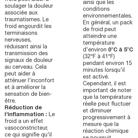
ainsi que les
soulager la douleur
conditions
associée aux
environnementales.
traumatismes. Le
En général, un pack
froid engourdit les
de froid peut
terminaisons
atteindre une
nerveuses,
température
réduisant ainsi la
d'environ
0°C à 5°C
transmission des
(32°F à 41°F)
signaux de douleur
pendant environ 15
au cerveau. Cela
minutes lorsqu'il
peut aider à
est activé.
atténuer l'inconfort
Cependant, il est
et à améliorer la
important de noter
sensation de bien-
que la température
être.
réelle peut fluctuer
Réduction de
et diminuer
l'inflammation :
Le
progressivement à
froid a un effet
mesure que la
vasoconstricteur,
réaction chimique
ce qui signifie qu'il