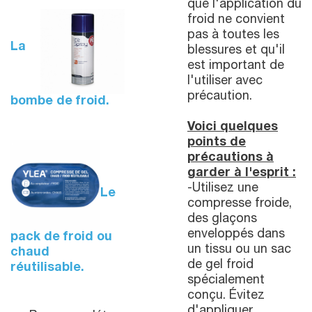
que l'application du
froid ne convient
pas à toutes les
La
blessures et qu'il
est important de
l'utiliser avec
précaution.
bombe de froid.
Voici quelques
points de
précautions à
garder à l'esprit :
-Utilisez une
Le
compresse froide,
des glaçons
enveloppés dans
pack de froid ou
un tissu ou un sac
chaud
de gel froid
réutilisable.
spécialement
conçu. Évitez
d'appliquer