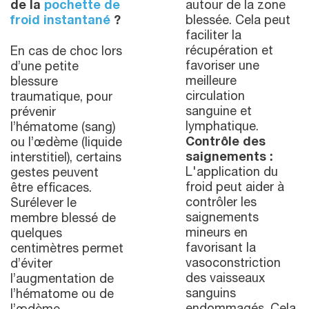
de la
pochette de
autour de la zone
froid instantané
?
blessée. Cela peut
faciliter la
récupération et
En cas de choc lors
favoriser une
d’une petite
meilleure
blessure
circulation
traumatique, pour
sanguine et
prévenir
lymphatique.
l’hématome (sang)
Contrôle des
ou l’œdème (liquide
saignements :
interstitiel), certains
L'application du
gestes peuvent
froid peut aider à
être efficaces.
contrôler les
Surélever le
saignements
membre blessé de
mineurs en
quelques
favorisant la
centimètres permet
vasoconstriction
d’éviter
des vaisseaux
l’augmentation de
sanguins
l’hématome ou de