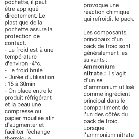
pochette, il peut
provoque une
être appliqué
réaction chimique
directement. Le
qui refroidit le pack.
plastique de la
pochette assure la
Les composants
protection de
principaux d'un
contact.
pack de froid sont
- Le froid est à une
généralement les
température
suivants :
d’environ -4°c.
Ammonium
- Le froid brule.
nitrate :
Il s'agit
- Durée d’utilisation
d'un sel
: 15 à 30min.
d'ammonium utilisé
- On place entre le
comme ingrédient
produit réfrigérant
principal dans le
et la peau une
compartiment de
compresse ou
l'un des côtés du
papier mouillée afin
pack de froid.
d’augmenter et
Lorsque
faciliter l’échange
l'ammonium nitrate