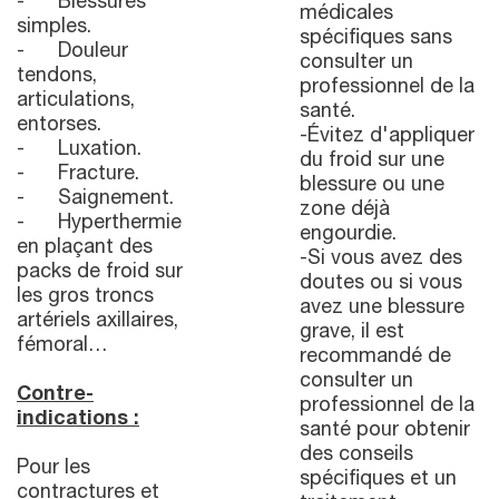
- Blessures
médicales
simples.
spécifiques sans
- Douleur
consulter un
tendons,
professionnel de la
articulations,
santé.
entorses.
-Évitez d'appliquer
- Luxation.
du froid sur une
- Fracture.
blessure ou une
- Saignement.
zone déjà
- Hyperthermie
engourdie.
en plaçant des
-Si vous avez des
packs de froid sur
doutes ou si vous
les gros troncs
avez une blessure
artériels axillaires,
grave, il est
fémoral…
recommandé de
consulter un
Contre-
professionnel de la
indications :
santé pour obtenir
des conseils
Pour les
spécifiques et un
contractures et