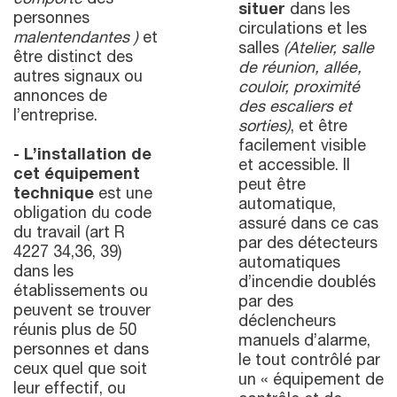
comporte
des
situer
dans les
personnes
circulations et les
malentendantes )
et
salles
(Atelier, salle
être distinct des
de réunion, allée,
autres signaux ou
couloir, proximité
annonces de
des escaliers et
l’entreprise.
sorties)
, et être
facilement visible
- L’installation de
et accessible. Il
cet équipement
peut être
technique
est une
automatique,
obligation du code
assuré dans ce cas
du travail (art R
par des détecteurs
4227 34,36, 39)
automatiques
dans les
d’incendie doublés
établissements ou
par des
peuvent se trouver
déclencheurs
réunis plus de 50
manuels d’alarme,
personnes et dans
le tout contrôlé par
ceux quel que soit
un « équipement de
leur effectif, ou