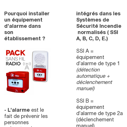
Pourquoi installer
intégrés dans les
un équipement
Systèmes de
d’alarme dans
Sécurité Incendie
son
normalisés ( SSI
établissement ?
A, B, C, D, E.)
SSI A =
équipement
d’alarme de type 1
(détection
automatique +
déclenchement
manuel)
SSI B =
équipement
- L’alarme
est le
d’alarme de type 2a
fait de prévenir les
(déclenchement
personnes
manuel)