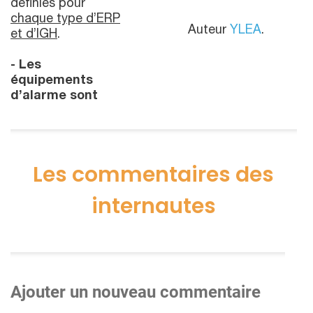
définies pour
chaque type d’ERP
Auteur
YLEA
.
et d’IGH
.
- Les
équipements
d’alarme sont
Les commentaires des
internautes
Ajouter un nouveau commentaire