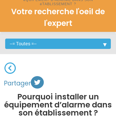
éTABLISSEMENT ?
Votre recherche l'oeil de
l'expert
Partager
Pourquoi installer un
équipement d’alarme dans
son établissement ?