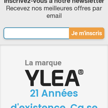
Inscrivez-vous à notre newsletter
Recevez nos meilleures offres par
email
21 Années
d'existence, Ça se