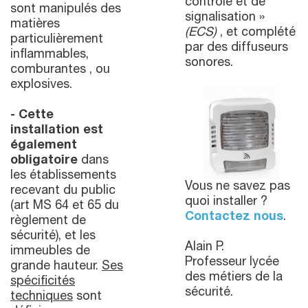
contrôle et de
sont manipulés des
signalisation »
matières
(ECS)
, et complété
particulièrement
par des diffuseurs
inflammables,
sonores.
comburantes , ou
explosives.
- Cette
installation est
également
obligatoire
dans
les établissements
Vous ne savez pas
recevant du public
quoi installer ?
(art MS 64 et 65 du
Contactez nous
.
règlement de
sécurité), et les
Alain P.
immeubles de
Professeur lycée
grande hauteur.
Ses
des métiers de la
spécificités
sécurité.
techniques
sont