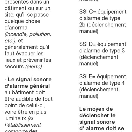
présentes dans un
bâtiment ou sur un
SSI C= équipement
site, qu’il se passe
d’alarme de type
quelque chose
2b (déclenchement
d’anormal
manuel)
(incendie, pollution,
etc.),
et
SSI D= équipement
généralement qu’il
d’alarme de type 3
faut évacuer les
(déclenchement
lieux et prévenir les
manuel)
secours
(alerte).
SSI E= équipement
- Le signal sonore
d’alarme de type 4
d’alarme général
(déclenchement
au bâtiment doit
manuel)
être audible de tout
point de celui-ci,
Le moyen de
voire être en plus
déclencher le
lumineux
(si
signal sonore
l’établissement
d’ alarme doit se