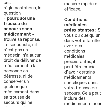
ces
manière rapide et
règlementations, la
efficace.
question
«
pourquoi une
Conditions
trousse de
médicales
secours sans
préexistantes :
Si
médicament
»
vous ou quelqu'un
trouve sa réponse.
dans votre famille
Le secouriste, s’il
avez des
n'est pas un
conditions
médecin, n’a aucun
médicales
droit de délivrer de
préexistantes, il
médicament à la
peut être crucial
personne en
d'avoir certains
détresse, ni de
médicaments
conserver un
spécifiques dans
quelconque
votre trousse de
médicament dans
secours. Cela peut
sa trousse de
inclure des
secours qui ne
médicaments pour