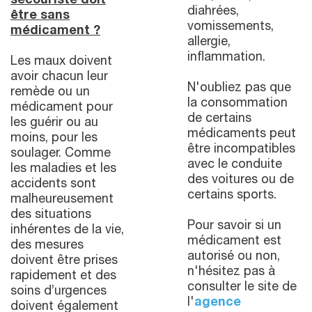
secouriste doit
diahrées,
être sans
vomissements,
médicament ?
allergie,
inflammation.
Les maux doivent
avoir chacun leur
N'oubliez pas que
remède ou un
la consommation
médicament pour
de certains
les guérir ou au
médicaments peut
moins, pour les
être incompatibles
soulager. Comme
avec le conduite
les maladies et les
des voitures ou de
accidents sont
certains sports.
malheureusement
des situations
Pour savoir si un
inhérentes de la vie,
médicament est
des mesures
autorisé ou non,
doivent être prises
n'hésitez pas à
rapidement et des
consulter le site de
soins d’urgences
l'
agence
doivent également