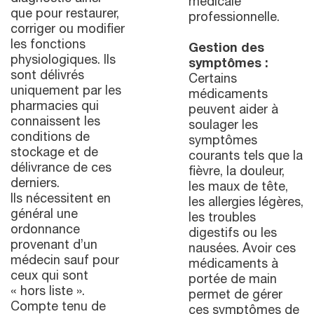
médicale
que pour restaurer,
professionnelle.
corriger ou modifier
les fonctions
Gestion des
physiologiques. Ils
symptômes :
sont délivrés
Certains
uniquement par les
médicaments
pharmacies qui
peuvent aider à
connaissent les
soulager les
conditions de
symptômes
stockage et de
courants tels que la
délivrance de ces
fièvre, la douleur,
derniers.
les maux de tête,
Ils nécessitent en
les allergies légères,
général une
les troubles
ordonnance
digestifs ou les
provenant d’un
nausées. Avoir ces
médecin sauf pour
médicaments à
ceux qui sont
portée de main
« hors liste ».
permet de gérer
Compte tenu de
ces symptômes de