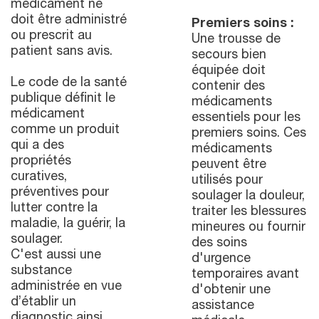
médicament ne
doit être administré
Premiers soins :
ou prescrit au
Une trousse de
patient sans avis.
secours bien
équipée doit
Le code de la santé
contenir des
publique définit le
médicaments
médicament
essentiels pour les
comme un produit
premiers soins. Ces
qui a des
médicaments
propriétés
peuvent être
curatives,
utilisés pour
préventives pour
soulager la douleur,
lutter contre la
traiter les blessures
maladie, la guérir, la
mineures ou fournir
soulager.
des soins
C'est aussi une
d'urgence
substance
temporaires avant
administrée en vue
d'obtenir une
d’établir un
assistance
diagnostic ainsi