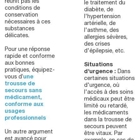
réunit pas les
le traitement du
conditions de
diabète, de
conservation
l'hypertension
nécessaires à ces
artérielle, de
substances
l'asthme, des
délicates.
allergies sévères,
des crises
Pour une réponse
d'épilepsie, etc.
rapide et conforme
aux bonnes
Situations
pratiques, équipez-
d'urgence :
Dans
vous d’
une
certaines situations
trousse de
d'urgence, où
secours sans
l'accès à des soins
médicament,
médicaux peut être
conforme aux
limité ou retardé,
usages
les médicaments
professionnels
dans la trousse de
secours peuvent
Un autre argument
être vitaux. Par
est avancé pour