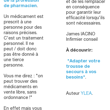
de la profession
et de les remplacer
de pharmacien
.
en conséquence
pour garantir leur
Un médicament est
efficacité lorsqu'ils
prescrit à une
sont nécessaires.
personne pour des
raisons précises.
James IACINO
C'est un traitement
Infirmier conseil
personnel. Il ne
peut / doit donc
À découvrir:
pas être donné à
une tierce
"Adapter votre
personne.
trousse de
secours à vos
Vous me direz : "on
besoins"
.
peut trouver des
médicaments en
vente libre, sans
Auteur
YLEA
.
ordonnance !"
En effet mais vous