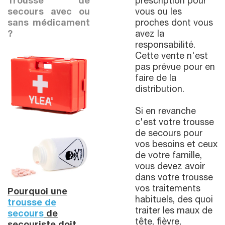
Trousse de
prescription pour
secours avec ou
vous ou les
sans médicament
proches dont vous
?
avez la
responsabilité.
Cette vente n'est
pas prévue pour en
faire de la
distribution.
Si en revanche
c'est votre trousse
de secours pour
vos besoins et ceux
de votre famille,
vous devez avoir
dans votre trousse
vos traitements
Pourquoi une
habituels, des quoi
trousse de
traiter les maux de
secours
de
tête, fièvre,