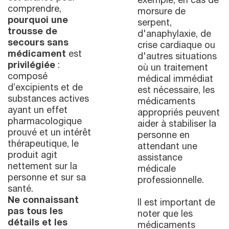
exemple, en cas de
comprendre,
morsure de
pourquoi une
serpent,
trousse de
d'anaphylaxie, de
secours sans
crise cardiaque ou
médicament
est
d'autres situations
privilégiée
:
où un traitement
composé
médical immédiat
d’excipients et de
est nécessaire, les
substances actives
médicaments
ayant un effet
appropriés peuvent
pharmacologique
aider à stabiliser la
prouvé et un intérêt
personne en
thérapeutique, le
attendant une
produit agit
assistance
nettement sur la
médicale
personne et sur sa
professionnelle.
santé.
Ne connaissant
Il est important de
pas tous les
noter que les
détails et les
médicaments