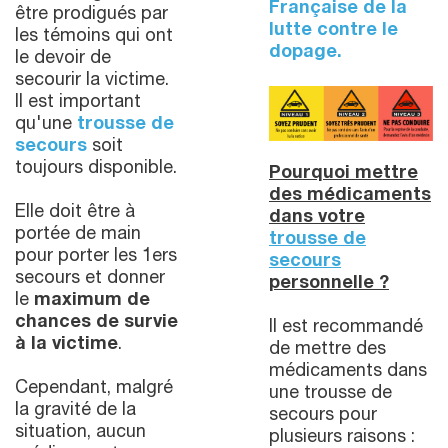
Française de la
être prodigués par
lutte contre le
les témoins qui ont
dopage.
le devoir de
secourir la victime.
Il est important
qu'une
trousse de
secours
soit
toujours disponible.
Pourquoi mettre
des médicaments
Elle doit être à
dans votre
portée de main
trousse de
pour porter les 1ers
secours
secours et donner
personnelle ?
le
maximum de
chances de survie
Il est recommandé
à la victime
.
de mettre des
médicaments dans
Cependant, malgré
une trousse de
la gravité de la
secours pour
situation, aucun
plusieurs raisons :