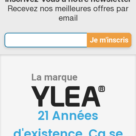
Recevez nos meilleures offres par
email
21 Années
d'existence, Ça se