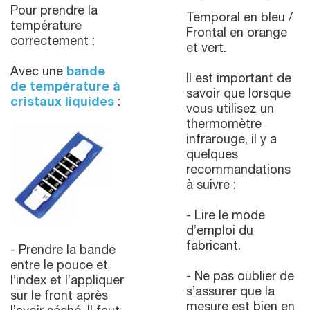
Pour prendre la
Temporal en bleu /
température
Frontal en orange
correctement :
et vert.
Avec une
bande
Il est important de
de température à
savoir que lorsque
cristaux liquides
:
vous utilisez un
thermomètre
infrarouge, il y a
quelques
recommandations
à suivre :
- Lire le mode
d’emploi du
fabricant.
- Prendre la bande
entre le pouce et
- Ne pas oublier de
l’index et l’appliquer
s’assurer que la
sur le front après
mesure est bien en