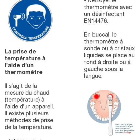
- Nettoyer le
thermomètre avec
un désinfectant
EN14476.
En buccal, le
thermomètre à
sonde ou à cristaux
La prise de
liquides se place au
température à
fond à droite ou à
l’aide d’un
gauche sous la
thermomètre
langue.
Il s’agit de la
mesure du chaud
(température) à
l’aide d’un appareil.
Il existe plusieurs
méthodes de prise
de la température.