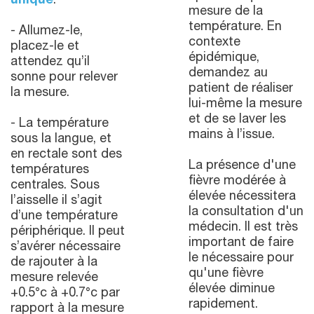
unique
.
mesure de la
température. En
- Allumez-le,
contexte
placez-le et
épidémique,
attendez qu’il
demandez au
sonne pour relever
patient de réaliser
la mesure.
lui-même la mesure
et de se laver les
- La température
mains à l’issue.
sous la langue, et
en rectale sont des
La présence d'une
températures
fièvre modérée à
centrales. Sous
élevée nécessitera
l’aisselle il s’agit
la consultation d'un
d’une température
médecin. Il est très
périphérique. Il peut
important de faire
s’avérer nécessaire
le nécessaire pour
de rajouter à la
qu'une fièvre
mesure relevée
élevée diminue
+0.5°c à +0.7°c par
rapidement.
rapport à la mesure