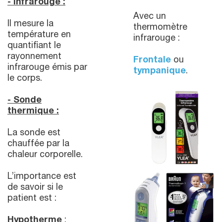
- Infrarouge :
Avec un
Il mesure la
thermomètre
température en
infrarouge :
quantifiant le
rayonnement
Frontale
ou
infrarouge émis par
tympanique
.
le corps.
- Sonde
thermique :
La sonde est
chauffée par la
chaleur corporelle.
L’importance est
de savoir si le
patient est :
Hypotherme
: