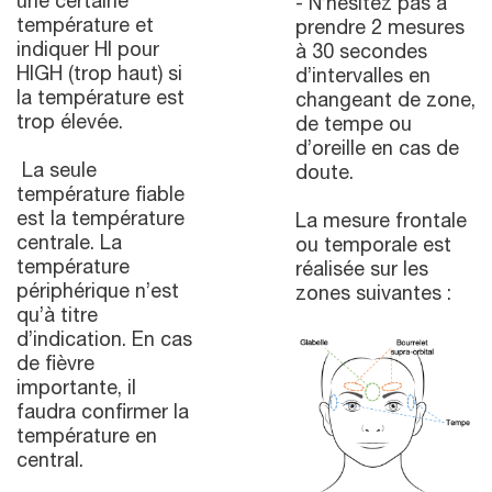
une certaine
- N’hésitez pas à
température et
prendre 2 mesures
indiquer HI pour
à 30 secondes
HIGH (trop haut) si
d’intervalles en
la température est
changeant de zone,
trop élevée.
de tempe ou
d’oreille en cas de
La seule
doute.
température fiable
est la température
La mesure frontale
centrale. La
ou temporale est
température
réalisée sur les
périphérique n’est
zones suivantes :
qu’à titre
d’indication. En cas
de fièvre
importante, il
faudra confirmer la
température en
central.