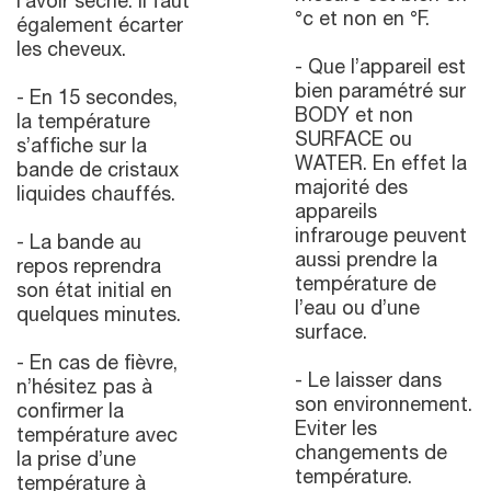
l’avoir séché. Il faut
°c et non en °F.
également écarter
les cheveux.
- Que l’appareil est
bien paramétré sur
- En 15 secondes,
BODY et non
la température
SURFACE ou
s’affiche sur la
WATER. En effet la
bande de cristaux
majorité des
liquides chauffés.
appareils
infrarouge peuvent
- La bande au
aussi prendre la
repos reprendra
température de
son état initial en
l’eau ou d’une
quelques minutes.
surface.
- En cas de fièvre,
- Le laisser dans
n’hésitez pas à
son environnement.
confirmer la
Eviter les
température avec
changements de
la prise d’une
température.
température à