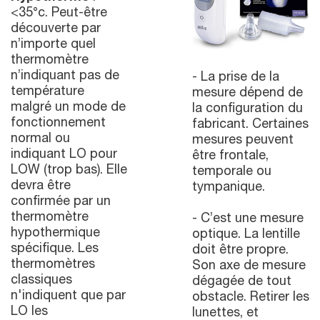
<35°c. Peut-être
découverte par
n’importe quel
thermomètre
n’indiquant pas de
- La prise de la
température
mesure dépend de
malgré un mode de
la configuration du
fonctionnement
fabricant. Certaines
normal ou
mesures peuvent
indiquant LO pour
être frontale,
LOW (trop bas). Elle
temporale ou
devra être
tympanique.
confirmée par un
thermomètre
- C’est une mesure
hypothermique
optique. La lentille
spécifique. Les
doit être propre.
thermomètres
Son axe de mesure
classiques
dégagée de tout
n'indiquent que par
obstacle. Retirer les
LO les
lunettes, et