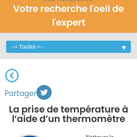
Votre recherche l'oeil de
l'expert
Partager
La prise de température à
l’aide d’un thermomètre