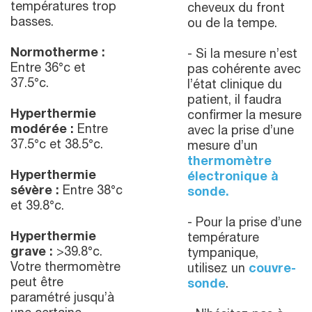
températures trop
cheveux du front
basses.
ou de la tempe.
Normotherme :
- Si la mesure n’est
Entre 36°c et
pas cohérente avec
37.5°c.
l’état clinique du
patient, il faudra
Hyperthermie
confirmer la mesure
modérée :
Entre
avec la prise d’une
37.5°c et 38.5°c.
mesure d’un
thermomètre
Hyperthermie
électronique à
sévère :
Entre 38°c
sonde.
et 39.8°c.
- Pour la prise d’une
Hyperthermie
température
grave :
>39.8°c.
tympanique,
Votre thermomètre
utilisez un
couvre-
peut être
sonde
.
paramétré jusqu’à