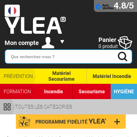
4.8/5
Panier
Mon compte
0 produit
Matériel
PRÉVENTION
Matériel Incendie
Secourisme
FORMATION
Incendie
Secourisme
HYGIÈNE
TOUTES LES CATÉGORIES
PROGRAMME FIDÉLITÉ