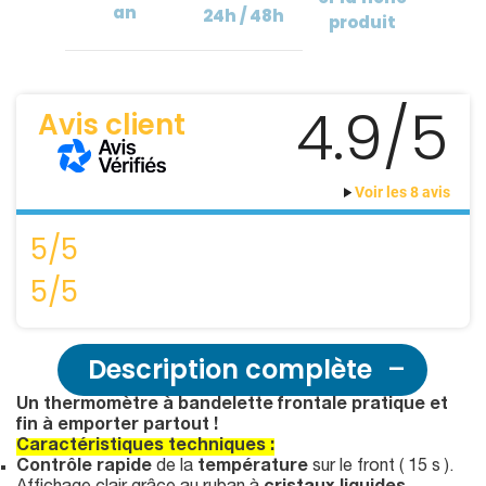
an
24h / 48h
produit
4.9/5
Avis client
Voir les 8 avis
5/5
5/5
Description complète
Un thermomètre à bandelette frontale pratique et
fin à emporter partout !
Caractéristiques techniques :
Contrôle rapide
de la
température
sur le front ( 15 s ).