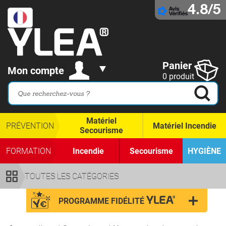
4.8/5
Panier
Mon compte
0 produit
Matériel
PRÉVENTION
Matériel Incendie
Secourisme
FORMATION
Incendie
Secourisme
HYGIÈNE
TOUTES LES CATÉGORIES
PROGRAMME FIDÉLITÉ