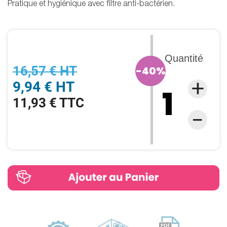
Pratique et hygiénique avec filtre anti-bactérien.
Quantité
16,57 € HT
-40%
9,94 € HT
11,93 € TTC