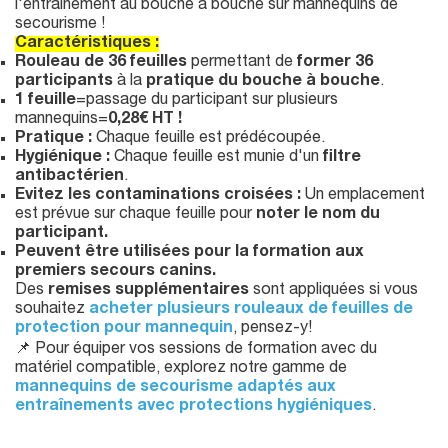
l'entrainement au bouche à bouche sur mannequins de
secourisme !
Caractéristiques
:
Rouleau de 36 feuilles
permettant de
former 36
participants
à la
pratique du bouche à bouche
.
1 feuille
=passage du participant sur plusieurs
mannequins=
0,28€ HT !
Pratique :
Chaque feuille est prédécoupée.
Hygiénique :
Chaque feuille est munie d'un
filtre
antibactérien
.
Evitez les contaminations croisées :
Un emplacement
est prévue sur chaque feuille pour
noter le nom du
participant.
Peuvent être utilisées pour la formation aux
premiers secours canins.
Des
remises supplémentaires
sont appliquées si vous
souhaitez
acheter plusieurs rouleaux de feuilles de
protection pour mannequin
, pensez-y!
📌 Pour équiper vos sessions de formation avec du
matériel compatible, explorez notre gamme de
mannequins de secourisme adaptés aux
entraînements avec protections hygiéniques
.