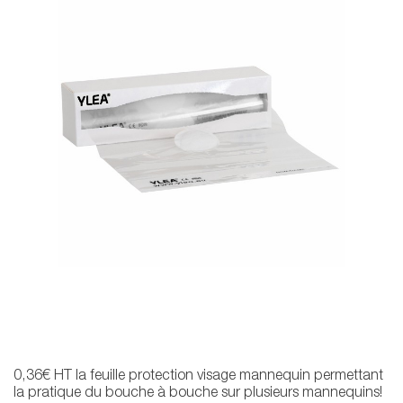
0,36€ HT la feuille protection visage mannequin permettant
la pratique du bouche à bouche sur plusieurs mannequins!