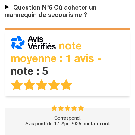
Question N°6 Où acheter un
mannequin de secourisme ?
note
moyenne : 1 avis -
note : 5
Correspond.
Avis posté le 17-Apr-2025 par
Laurent