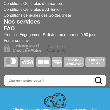
Conditions Générales d'utilisation
Conditions Générales d’Affiliation
Conditions générales des Soldes d'été
Nos services
FAQ
Ylea.eu : Engagement Satisfait ou remboursé 60 jours
Editer son devis