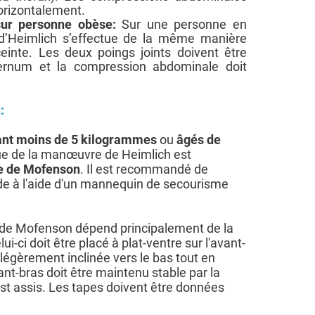
orizontalement.
sur personne obèse:
Sur une personne en
d’Heimlich s’effectue de la même manière
nte. Les deux poings joints doivent être
ernum et la compression abdominale doit
.
:
ant moins de 5 kilogrammes
ou
âgés de
que de la manœuvre de Heimlich est
 de Mofenson
. Il est recommandé de
de à l'aide d'un mannequin de secourisme
 de Mofenson dépend principalement de la
ui-ci doit être placé à plat-ventre sur l'avant-
 légèrement inclinée vers le bas tout en
ant-bras doit être maintenu stable par la
est assis. Les tapes doivent être données