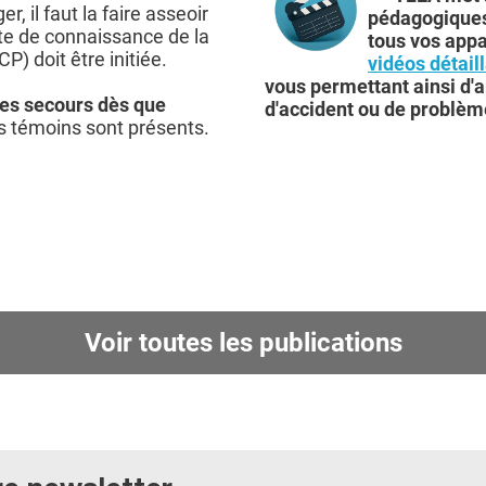
r, il faut la faire asseoir
pédagogiques 
rte de connaissance de la
tous vos appa
P) doit être initiée.
vidéos détail
vous permettant ainsi d'
les secours dès que
d'accident ou de problèm
es témoins sont présents.
Voir toutes les publications