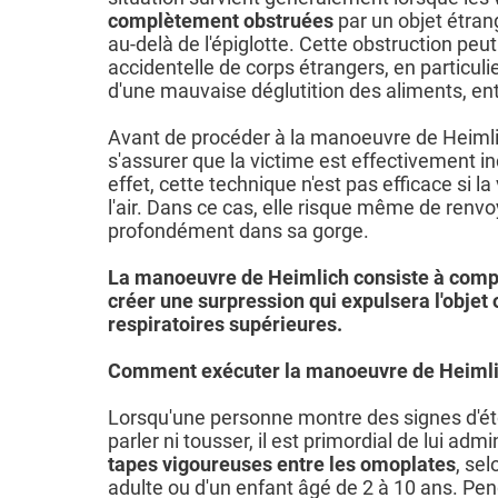
complètement obstruées
par un objet étran
au-delà de l'épiglotte. Cette obstruction peut
accidentelle de corps étrangers, en particuli
d'une mauvaise déglutition des aliments, en
Avant de procéder à la manoeuvre de Heimlich
s'assurer que la victime est effectivement in
effet, cette technique n'est pas efficace si l
l'air. Dans ce cas, elle risque même de renvoy
profondément dans sa gorge.
La manoeuvre de Heimlich consiste à com
créer une surpression qui expulsera l'objet 
respiratoires supérieures.
Comment exécuter la manoeuvre de Heimli
Lorsqu'une personne montre des signes d'ét
parler ni tousser, il est primordial de lui admi
tapes vigoureuses entre les omoplates
, sel
adulte ou d'un enfant âgé de 2 à 10 ans. Pend