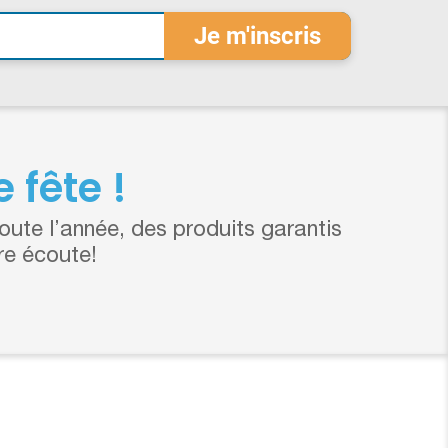
 fête !
ute l’année, des produits garantis
re écoute!