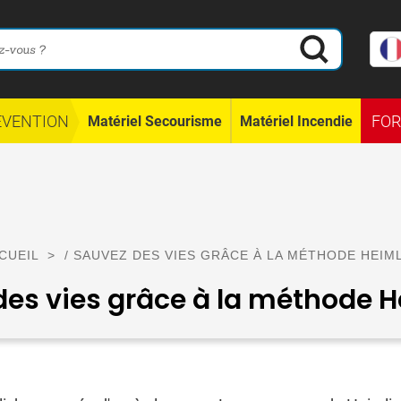
ÉVENTION
FO
Matériel Secourisme
Matériel Incendie
CUEIL
>
/ SAUVEZ DES VIES GRÂCE À LA MÉTHODE HEIML
es vies grâce à la méthode H