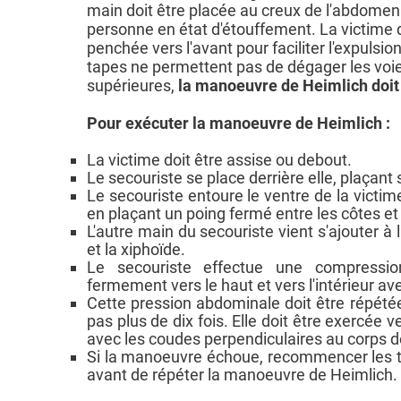
main doit être placée au creux de l'abdomen
personne en état d'étouffement. La victime 
penchée vers l'avant pour faciliter l'expulsion 
tapes ne permettent pas de dégager les voie
supérieures,
la manoeuvre de Heimlich doit 
Pour exécuter la manoeuvre de Heimlich :
La victime doit être assise ou debout.
Le secouriste se place derrière elle, plaçant
Le secouriste entoure le ventre de la victi
en plaçant un poing fermé entre les côtes et 
L'autre main du secouriste vient s'ajouter à l
et la xiphoïde.
Le secouriste effectue une compressio
fermement vers le haut et vers l'intérieur av
Cette pression abdominale doit être répétée
pas plus de dix fois. Elle doit être exercée ver
avec les coudes perpendiculaires au corps de
Si la manoeuvre échoue, recommencer les t
avant de répéter la manoeuvre de Heimlich.