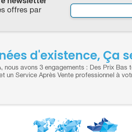
re newsletter
s offres par
nées d'existence, Ça se
 nous avons 3 engagements : Des Prix Bas to
 et un Service Après Vente professionnel à vot