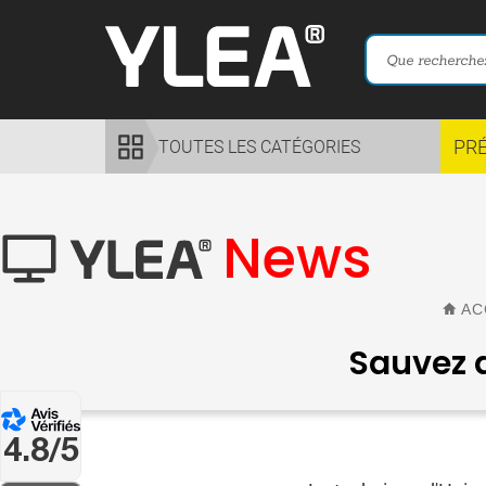
PR
TOUTES LES CATÉGORIES
News
AC
Sauvez d
4.8/5