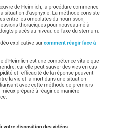
uvre de Heimlich, la procédure commence
la situation d'asphyxie. La méthode consiste
pes entre les omoplates du nourrisson,
ressions thoraciques pour nouveau-né à
 doigts placés au niveau de l'axe du sternum.
déo explicative sur
comment réagir face à
ue d'Heimlich est une compétence vitale que
rendre, car elle peut sauver des vies en cas
idité et l'efficacité de la réponse peuvent
ntre la vie et la mort dans une situation
liarisant avec cette méthode de premiers
e mieux préparé à réagir de manière
nce.
 votre disposition des vidéos