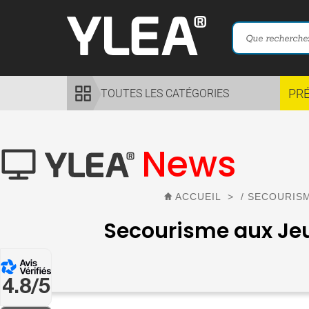
PR
TOUTES LES CATÉGORIES
News
ACCUEIL
>
/ SECOURISM
Secourisme aux Jeux
4.8/5