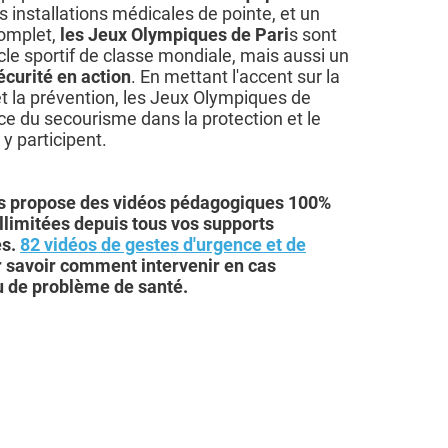
es installations médicales de pointe, et un
omplet,
les Jeux Olympiques de Pari
s sont
e sportif de classe mondiale, mais aussi un
écurité en action
. En mettant l'accent sur la
 et la prévention, les Jeux Olympiques de
ce du secourisme dans la protection et le
 y participent.
s propose des vidéos pédagogiques 100%
illimitées depuis tous vos supports
es.
82 vidéos de gestes d'urgence et de
 savoir comment intervenir en cas
u de problème de santé.