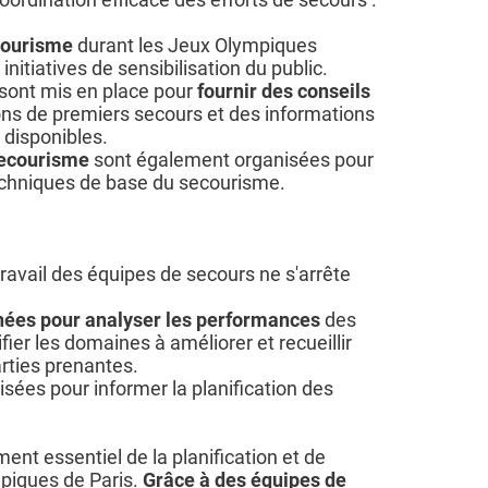
courisme
durant les Jeux Olympiques
itiatives de sensibilisation du public.
 sont mis en place pour
fournir des conseils
ions de premiers secours et des informations
 disponibles.
secourisme
sont également organisées pour
techniques de base du secourisme.
 travail des équipes de secours ne s'arrête
nées pour analyser les performances
des
fier les domaines à améliorer et recueillir
ties prenantes.
lisées pour informer la planification des
ent essentiel de la planification et de
mpiques de Paris.
Grâce à des équipes de