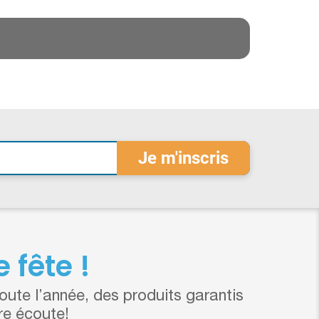
 fête !
ute l’année, des produits garantis
re écoute!