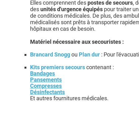
Elles comprennent des
postes de secours
, 
des
unités d'urgence équipés
pour traiter un
de conditions médicales. De plus, des ambul
médicalisés sont prêts à transporter rapidem
hôpitaux en cas de besoin.
Matériel nécessaire aux secouristes :
Brancard Snogg
ou
Plan dur
: Pour l'évacua
Kits premiers secours
contenant :
Bandages
Pansements
Compresses
Désinfectants
Et autres fournitures médicales.