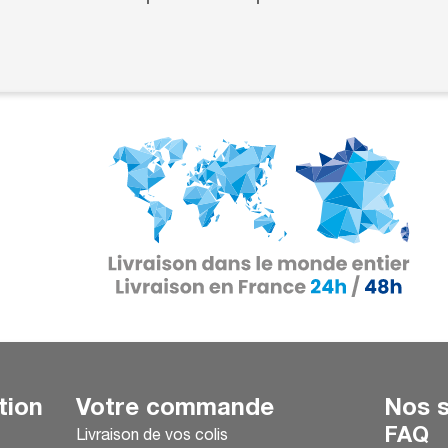
tion
Votre commande
Nos s
FAQ
Livraison de vos colis