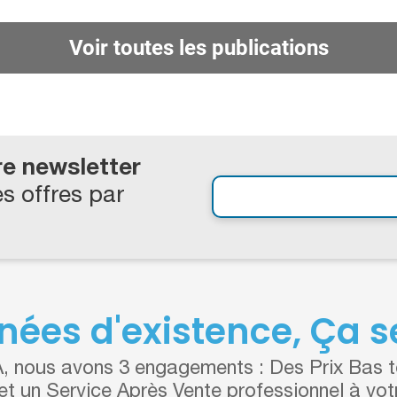
Voir toutes les publications
re newsletter
s offres par
nées d'existence, Ça se
 nous avons 3 engagements : Des Prix Bas to
 et un Service Après Vente professionnel à vot