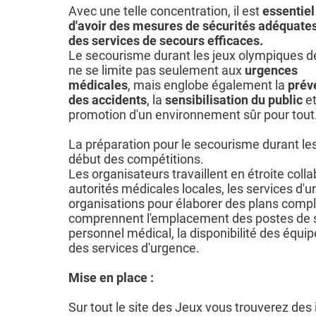
Avec une telle concentration, il est
essentiel
d'avoir des mesures de sécurités adéquates
des services de secours efficaces.
Le secourisme durant les jeux olympiques d
ne se limite pas seulement aux
urgences
médicales
, mais englobe également la
prév
des accidents
, la
sensibilisation du public
et
promotion d'un environnement sûr pour tout
La préparation pour le secourisme durant l
début des compétitions.
Les organisateurs travaillent en étroite coll
autorités médicales locales, les services d'u
organisations pour élaborer des plans compl
comprennent l'emplacement des postes de s
personnel médical, la disponibilité des équi
des services d'urgence.
Mise en place :
Sur tout le site des Jeux vous trouverez des 