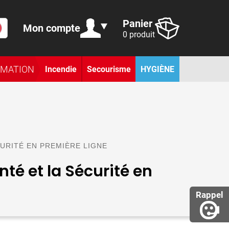
Panier
Mon compte
0 produit
RMATION
Incendie
Secourisme
HYGIÈNE
CURITÉ EN PREMIÈRE LIGNE
té et la Sécurité en
Rappel