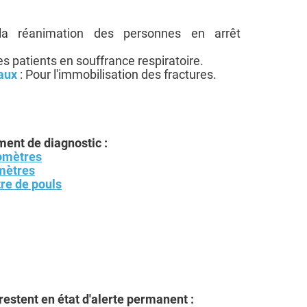
a réanimation des personnes en arrêt
es patients en souffrance respiratoire.
caux
: Pour l'immobilisation des fractures.
ent de diagnostic :
mètres
mètres
re de pouls
estent en état d'alerte permanent :