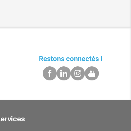
Restons connectés !
ervices