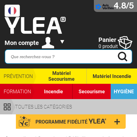
4.8/5
Panier
Mon compte
0 produit
Matériel
PRÉVENTION
Matériel Incendie
Secourisme
FORMATION
Incendie
Secourisme
HYGIÈNE
TOUTES LES CATÉGORIES
PROGRAMME FIDÉLITÉ