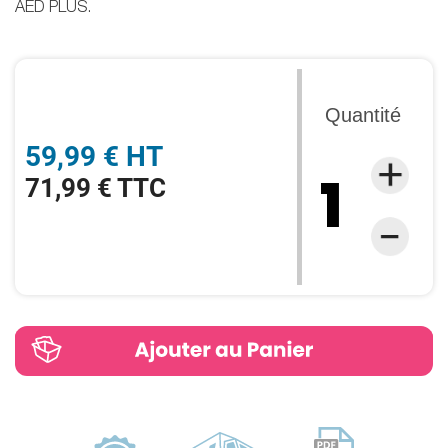
AED PLUS.
Quantité
59,99 € HT
71,99 € TTC