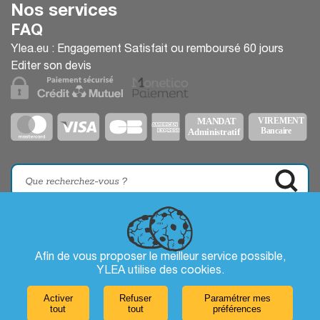
Nos services
FAQ
Ylea.eu : Engagement Satisfait ou remboursé 60 jours
Editer son devis
Afin de vous proposer le meilleur service possible,
YLEA utilise des
cookies
.
Activer
Refuser
Paramétrer mes
tout
tout
préférences