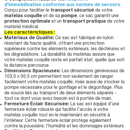
d’immobilisation conforme aux normes de secours
.
Conçu pour faciliter le
transport sécurisé
de votre
matelas coquille
et de sa
pompe
, ce sac garantit une
protection optimale
et un
transport pratique
de votre
matériel médical.
Les caractéristiques :
Matériaux de Qualité:
Ce sac est fabriqué en nylon
résistant de haute qualité, offrant une protection
supérieure contre les éléments extérieurs, les déchirures et
les dégradations. La durabilité du matériau assure que
votre matelas coquille reste en parfait état, quelle que soit
la distance parcourue.
Dimensions Spacieuses:
Les dimensions généreuses de
103,5 x 95,5 cm permettent non seulement de ranger
facilement votre matelas coquille, mais aussi de stocker la
pompe nécessaire pour le gonflage et le dégonflage. Plus
de soucis liés au transport de deux éléments séparés -
tout ce dont vous avez besoin est à portée de main.
Fermeture Éclair Sécurisée:
Le sac est équipé d'une
fermeture éclair robuste qui facilite l'accès à votre
matelas coquille tout en le maintenant en sécurité à
l'intérieur. Cette fermeture éclair protège également
contre la poussière, l'humidité et les dommages extérieurs.