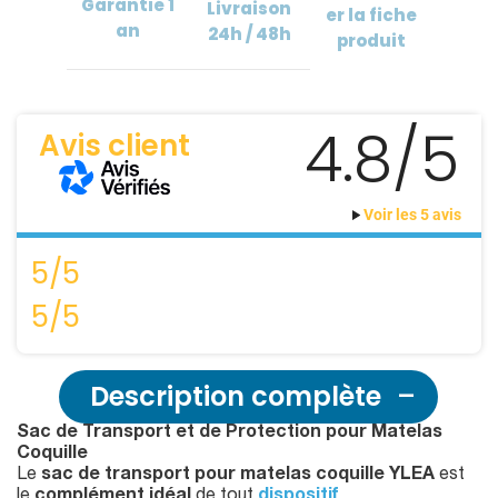
Garantie
1
Livraison
er
la fiche
an
24h / 48h
produit
4.8/5
Avis client
Voir les 5 avis
5/5
5/5
Description complète
Sac de Transport et de Protection pour Matelas
Coquille
Le
sac de transport pour matelas coquille YLEA
est
le
complément idéal
de tout
dispositif