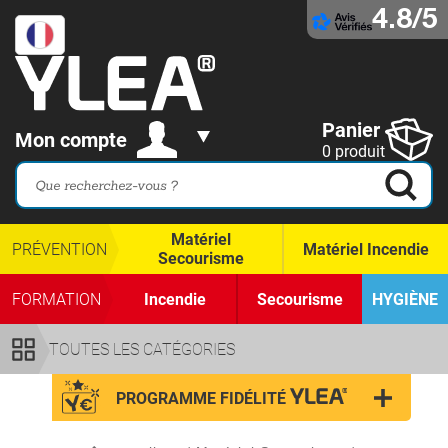
4.8/5
Panier
Mon compte
0 produit
Matériel
PRÉVENTION
Matériel Incendie
Secourisme
FORMATION
Incendie
Secourisme
HYGIÈNE
TOUTES LES CATÉGORIES
PROGRAMME FIDÉLITÉ