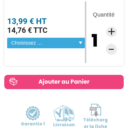
Quantité
13,99 € HT
14,76 € TTC
Télécharg
Garantie
1
Livraison
er
la fiche