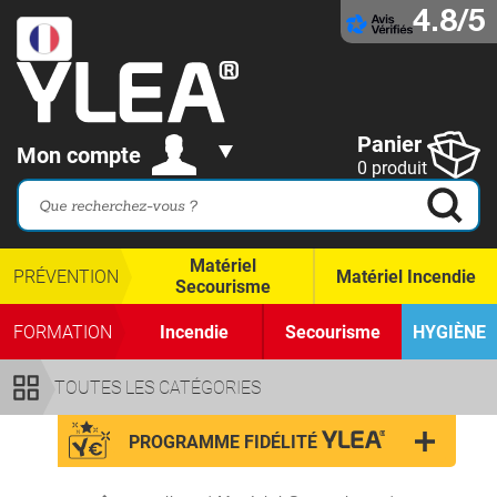
4.8/5
Panier
Mon compte
0 produit
Matériel
PRÉVENTION
Matériel Incendie
Secourisme
FORMATION
Incendie
Secourisme
HYGIÈNE
TOUTES LES CATÉGORIES
PROGRAMME FIDÉLITÉ