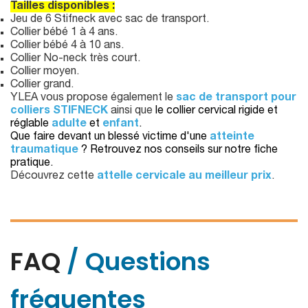
Tailles disponibles :
Jeu de 6 Stifneck avec sac de transport.
Collier bébé 1 à 4 ans.
Collier bébé 4 à 10 ans.
Collier No-neck très court.
Collier moyen.
Collier grand.
YLEA vous propose également le
sac de transport pour
colliers STIFNECK
ainsi que
le collier cervical rigide et
réglable
adulte
et
enfant
.
Que faire devant un blessé victime d'une
atteinte
traumatique
? Retrouvez nos conseils sur notre fiche
pratique.
Découvrez cette
attelle cervicale au meilleur prix
.
FAQ
/ Questions
fréquentes