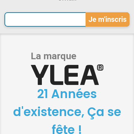
21 Années
d'existence, Ça se
fête !