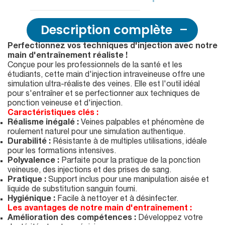
Description complète
Perfectionnez vos techniques d'injection avec notre
main d'entraînement réaliste !
Conçue pour les professionnels de la santé et les
étudiants, cette main d'injection intraveineuse offre une
simulation ultra-réaliste des veines. Elle est l'outil idéal
pour s'entraîner et se perfectionner aux techniques de
ponction veineuse et d'injection.
Caractéristiques clés :
Réalisme inégalé :
Veines palpables et phénomène de
roulement naturel pour une simulation authentique.
Durabilité :
Résistante à de multiples utilisations, idéale
pour les formations intensives.
Polyvalence :
Parfaite pour la pratique de la ponction
veineuse, des injections et des prises de sang.
Pratique :
Support inclus pour une manipulation aisée et
liquide de substitution sanguin fourni.
Hygiénique :
Facile à nettoyer et à désinfecter.
Les avantages de notre main d'entraînement :
Amélioration des compétences :
Développez votre