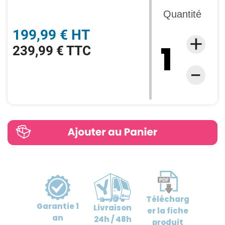
Quantité
199,99 € HT
239,99 € TTC
Télécharg
Garantie
1
Livraison
er
la fiche
an
24h / 48h
produit