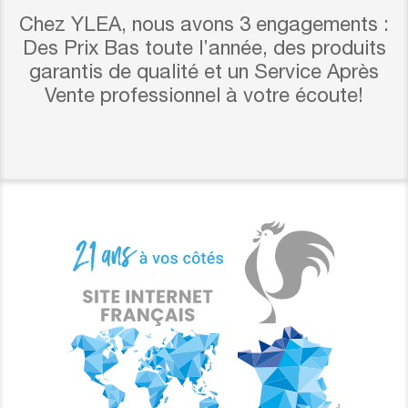
Chez YLEA, nous avons 3 engagements :
Des Prix Bas toute l’année, des produits
garantis de qualité et un Service Après
Vente professionnel à votre écoute!