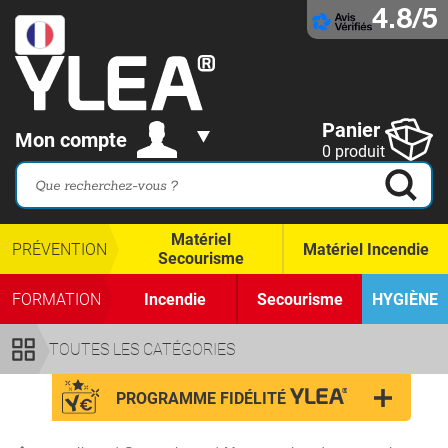
4.8/5
Panier
Mon compte
0 produit
Matériel
PRÉVENTION
Matériel Incendie
Secourisme
FORMATION
Incendie
Secourisme
HYGIÈNE
TOUTES LES CATÉGORIES
PROGRAMME FIDÉLITÉ