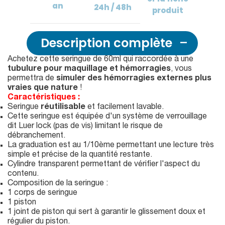
an
24h / 48h
produit
Description complète
Achetez cette seringue de 60ml qui raccordée à une
tubulure pour maquillage et hémorragies
, vous
permettra de
simuler des hémorragies externes plus
vraies que nature
!
Caractéristiques :
Seringue
réutilisable
et facilement lavable.
Cette seringue est équipée d'un système de verrouillage
dit Luer lock (pas de vis) limitant le risque de
débranchement.
La graduation est au 1/10ème permettant une lecture très
simple et précise de la quantité restante.
Cylindre transparent permettant de vérifier l'aspect du
contenu.
Composition de la seringue :
1 corps de seringue
1 piston
1 joint de piston qui sert à garantir le glissement doux et
régulier du piston.