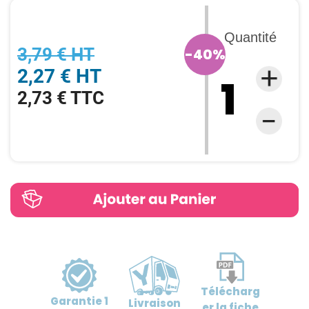
Quantité
3,79 € HT
-40%
2,27 € HT
2,73 € TTC
Télécharg
Garantie
1
Livraison
er
la fiche