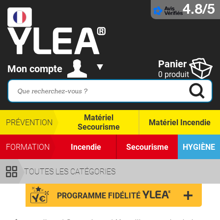
4.8/5
Panier
Mon compte
0 produit
Matériel
PRÉVENTION
Matériel Incendie
Secourisme
FORMATION
Incendie
Secourisme
HYGIÈNE
TOUTES LES CATÉGORIES
PROGRAMME FIDÉLITÉ