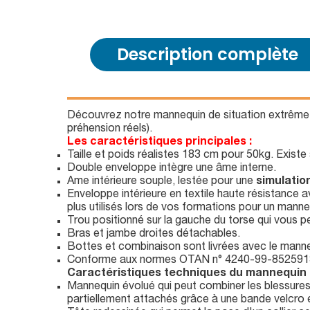
Description complète
Découvrez notre mannequin de situation extrêm
préhension réels).
Les caractéristiques principales :
Taille et poids réalistes 183 cm pour 50kg. Existe
Double enveloppe intègre une âme interne.
Ame intérieure souple, lestée pour une
simulation
Enveloppe intérieure en textile haute résistance 
plus utilisés lors de vos formations pour un mann
Trou positionné sur la gauche du torse qui vous p
Bras et jambe droites détachables.
Bottes et combinaison sont livrées avec le manne
Conforme aux normes OTAN n° 4240-99-852591
Caractéristiques techniques du mannequin m
Mannequin évolué qui peut combiner les blessures
partiellement attachés grâce à une bande velcro et