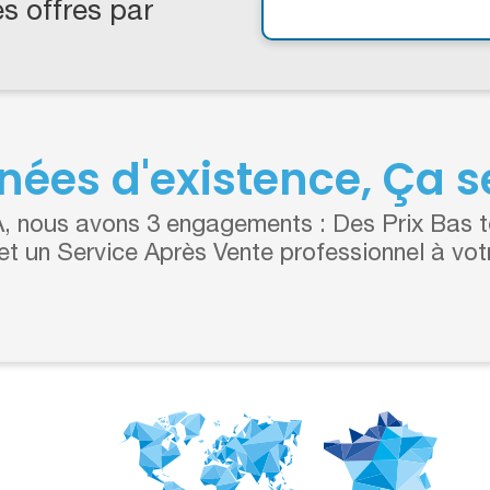
s offres par
nées d'existence, Ça se
 nous avons 3 engagements : Des Prix Bas to
 et un Service Après Vente professionnel à vot