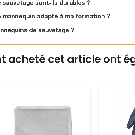
sauvetage sont-ils durables ?
e mannequin adapté à ma formation ?
nnequins de sauvetage ?
nt acheté cet article ont 