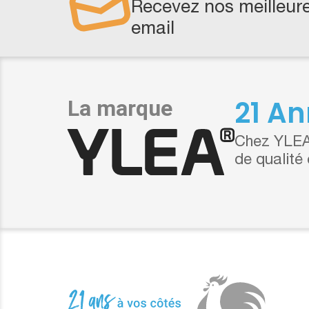
Recevez nos meilleure
email
21 An
Chez YLEA,
de qualité