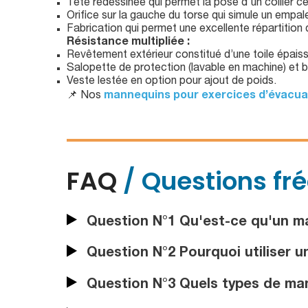
Tête redessinée qui permet la pose d'un collier ce
Orifice sur la gauche du torse qui simule un empa
Fabrication qui permet une excellente répartitio
Résistance multipliée :
Revêtement extérieur constitué d’une toile épaiss
Salopette de protection (lavable en machine) et 
Veste lestée en option pour ajout de poids.
📌 Nos
mannequins pour exercices d’évacua
FAQ
/ Questions fr
Question N°1 Qu'est-ce qu'un m
Question N°2 Pourquoi utiliser 
Question N°3 Quels types de man