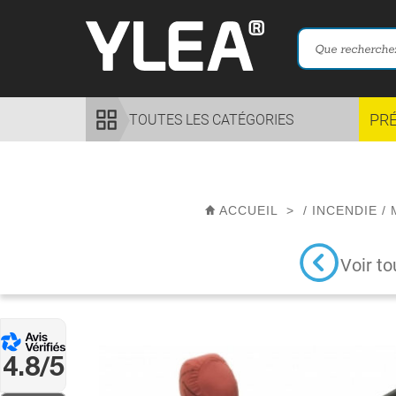
PR
TOUTES LES CATÉGORIES
ACCUEIL
>
/
INCENDIE
/
Voir to
4.8/5