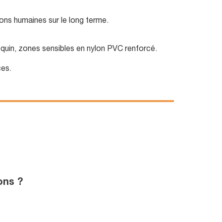
ons humaines sur le long terme.
equin, zones sensibles en nylon PVC renforcé.
ces.
ons ?