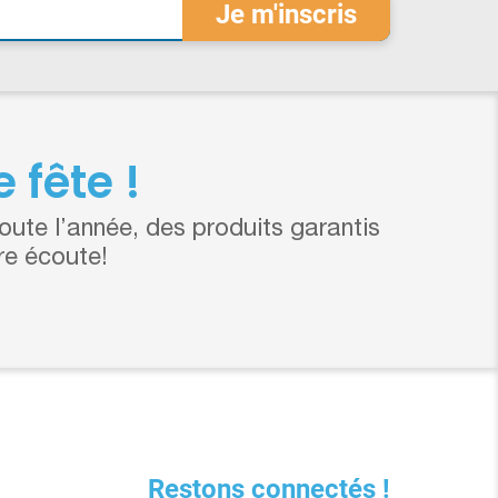
 fête !
ute l’année, des produits garantis
re écoute!
Restons connectés !