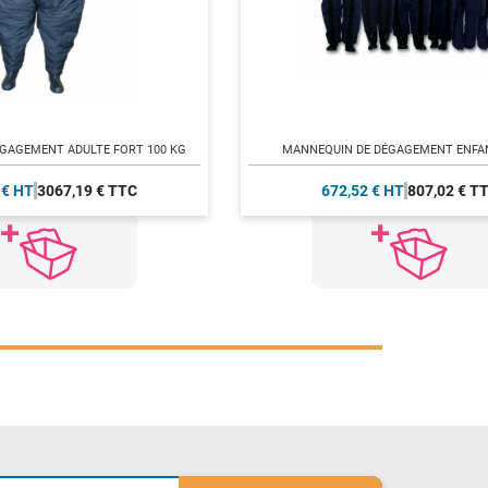
GAGEMENT ADULTE FORT 100 KG
MANNEQUIN DE DÉGAGEMENT ENFAN
 € HT
3067,19 € TTC
672,52 € HT
807,02 € T