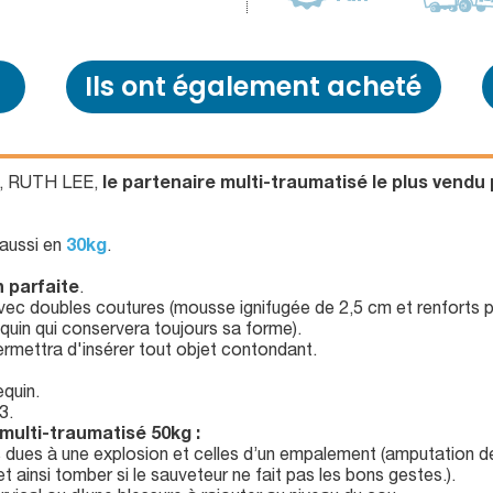
Ils ont également acheté
e, RUTH LEE,
le partenaire multi-traumatisé le plus vendu
 aussi en
30kg
.
 parfaite
.
avec doubles coutures (mousse ignifugée de 2,5 cm et renforts p
equin qui conservera toujours sa forme).
ermettra d'insérer tout objet contondant.
quin.
3.
ulti-traumatisé 50kg :
 dues à une explosion et celles d’un empalement (amputation d
 ainsi tomber si le sauveteur ne fait pas les bons gestes.).