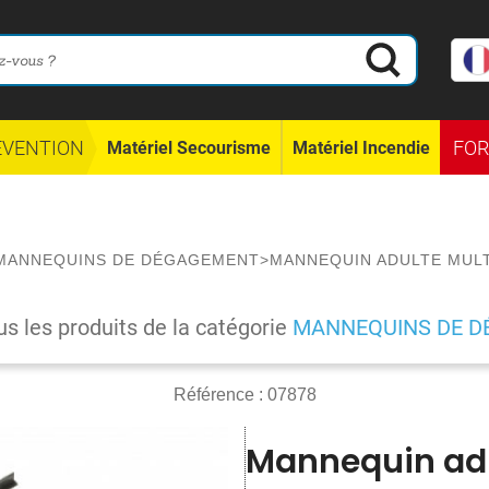
ÉVENTION
FO
Matériel Secourisme
Matériel Incendie
MANNEQUINS DE DÉGAGEMENT
>
MANNEQUIN ADULTE MULT
us les produits de la catégorie
MANNEQUINS DE 
Référence :
07878
Mannequin adu