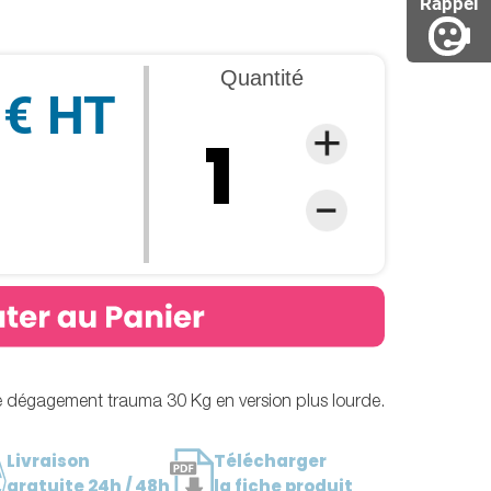
Rappel
Quantité
 € HT
 dégagement trauma 30 Kg en version plus lourde.
Livraison
Télécharger
gratuite 24h / 48h
la fiche produit