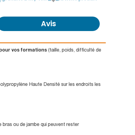
Avis
 pour vos formations
(taille, poids, difficulté de
olypropylène Haute Densité sur les endroits les
e bras ou de jambe qui peuvent rester