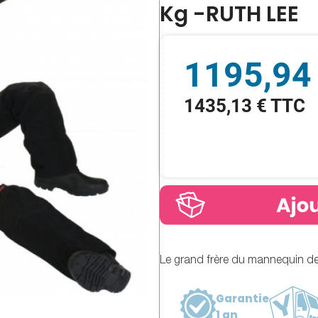
Kg -RUTH LEE
1195,94
1435,13 € TTC
Le grand frère du mannequin de
Garantie
1 an