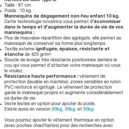
normes BS 5867 type B
.
Taille : 87 cm.
Poids : 10 kg.
Mannequins de dégagement non-feu enfant 10 kg.
Cette technologie novatrice vous permet d
'économiser
dans le temps et d'augmenter la durée de vie de vos
mannequins :
Plus de mauvaise répartition des agrégats, elle permet au
mannequin de conserver sa forme plus longtemps.
Textile externe
ignifugée, épaisse, résistante et
étanche
de 425 gr/m².
Boucle de levage très résistante positionnée derrière le
cou qui vous permet d'attacher votre mannequin où vous
le voulez.
Résistance haute performance :
vêtement de
protection (lavable en machine), zones sensibles en nylon
PVC renforcé et ignifugé. Le vêtement de protection
garde le mannequin propre et augmente considérablement
sa durée de vie.
Veste lestée en option pour ajouter du poids.
Existe aussi en version
20kg
,
30kg
, et
50kg
.
Vous pourrez ajouter le vêtement thermique en option
(avec poches chauffantes) pour des recherches avec