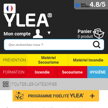
4.8/5
Panier
Mon compte
0 produit
Matériel
PRÉVENTION
Matériel Incendie
Secourisme
FORMATION
Incendie
Secourisme
HYGIÈNE
TOUTES LES CATÉGORIES
PROGRAMME FIDÉLITÉ