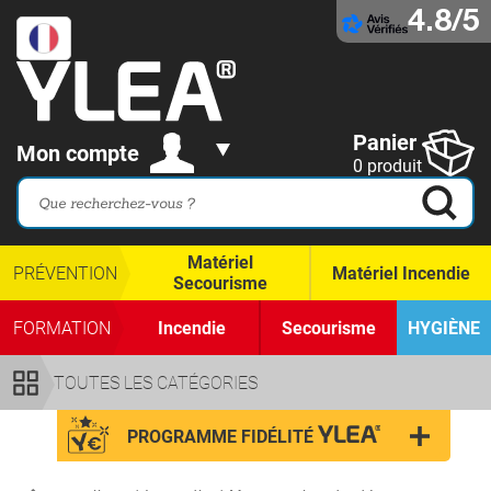
4.8/5
Panier
Mon compte
0 produit
Matériel
PRÉVENTION
Matériel Incendie
Secourisme
FORMATION
Incendie
Secourisme
HYGIÈNE
TOUTES LES CATÉGORIES
PROGRAMME FIDÉLITÉ