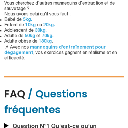
Vous cherchez d'autres mannequins d'extraction et de
sauvetage ?
Nous avons celui qu'il vous faut :
Bébé de
5kg.
Enfant de
10kg
ou
20kg.
Adolescent de
30kg.
Adulte de
50kg
et
70kg.
Adulte obèse de
180kg
.
📌 Avec nos
mannequins d’entraînement pour
dégagement
, vos exercices gagnent en réalisme et en
efficacité.
FAQ
/ Questions
fréquentes
Question N°1 Qu'est-ce qu'un