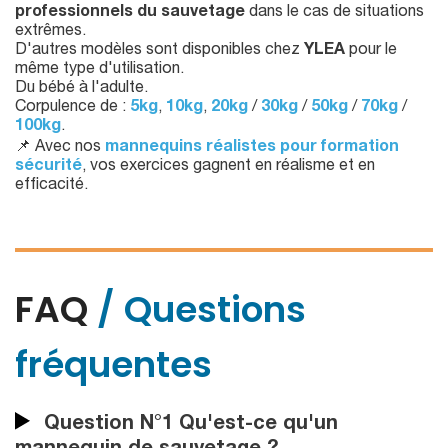
professionnels du sauvetage
dans le cas de situations
extrêmes.
D'autres modèles sont disponibles chez
YLEA
pour le
même type d'utilisation.
Du bébé à l'adulte.
Corpulence de :
5kg
,
10kg
,
20kg
/
30kg
/
50kg
/
70kg
/
100kg
.
📌 Avec nos
mannequins réalistes pour formation
sécurité
, vos exercices gagnent en réalisme et en
efficacité.
FAQ
/ Questions
fréquentes
Question N°1 Qu'est-ce qu'un