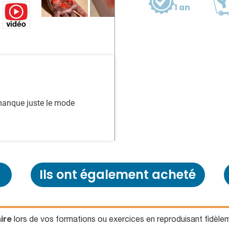
1 an
 manque juste le mode
Ils ont également acheté
ire
lors de vos formations ou exercices en reproduisant fidèl