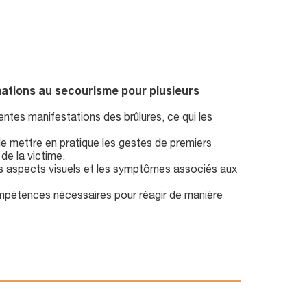
ormations au secourisme pour plusieurs
entes manifestations des brûlures, ce qui les
de mettre en pratique les gestes de premiers
de la victime.
les aspects visuels et les symptômes associés aux
 compétences nécessaires pour réagir de manière