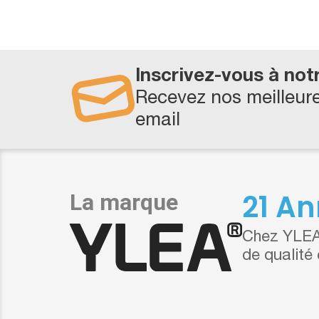
Inscrivez-vous à not
Recevez nos meilleure
email
21 An
Chez YLEA,
de qualité