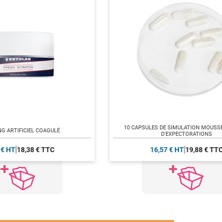
10 CAPSULES DE SIMULATION MOUSS
G ARTIFICIEL COAGULÉ
D'EXPECTORATIONS
 € HT
18,38 € TTC
16,57 € HT
19,88 € TT