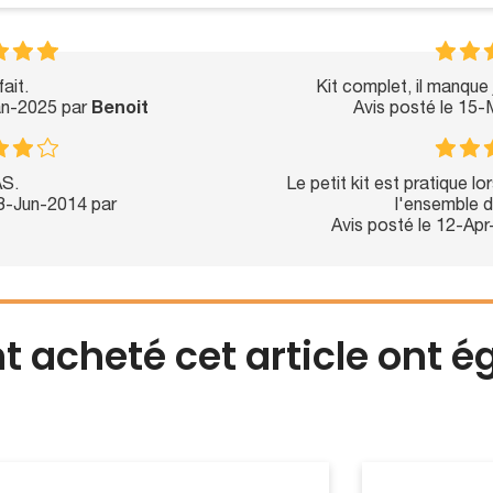
ait.
Kit complet, il manque
an-2025 par
Benoit
Avis posté le 15
S.
Le petit kit est pratique l
13-Jun-2014 par
l'ensemble d
Avis posté le 12-Ap
nt acheté cet article ont 