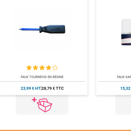
FAUX TOURNEVIS EN RÉSINE
FAUX SAN
23,99 € HT
28,79 € TTC
15,32