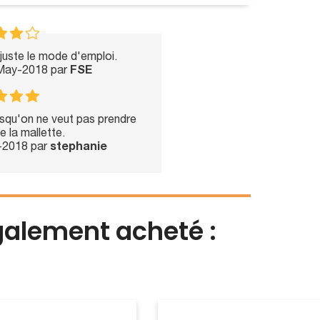
 juste le mode d'emploi.
-May-2018 par
FSE
orsqu'on ne veut pas prendre
e la mallette.
r-2018 par
stephanie
également acheté :