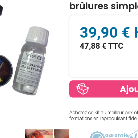
brûlures simpl
39,90 €
47,88 € TTC
Achetez ce kit au meilleur prix o
formations en reproduisant fidèl
Garantie