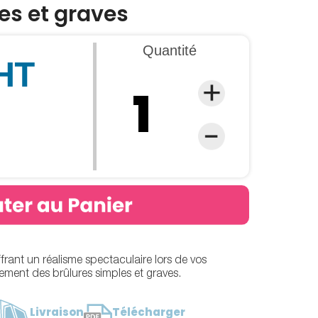
es et graves
Quantité
 HT
VIDEO
ffrant un réalisme spectaculaire lors de vos
ement des brûlures simples et graves.
Livraison
Télécharger