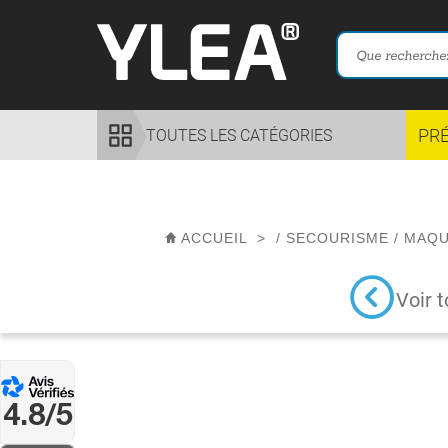
PR
TOUTES LES CATÉGORIES
ACCUEIL
>
/
SECOURISME
/
MAQU
Voir t
4.8/5