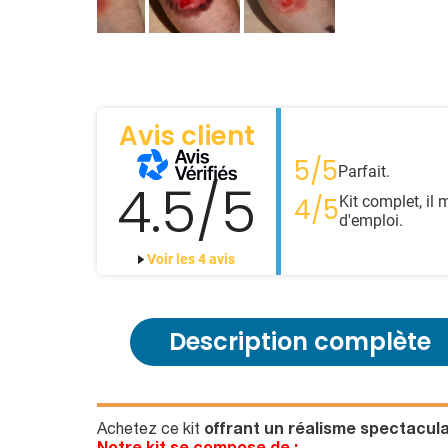
Avis client
5/5
Parfait.
4.5/5
Kit complet, il
4/5
d'emploi.
Voir les 4 avis
Description complète
Achetez ce kit
offrant un réalisme spectacula