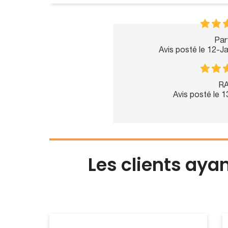
Parf
Avis posté le 12-J
RA
Avis posté le 
Les clients aya