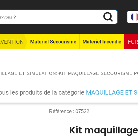
ÉVENTION
FO
Matériel Secourisme
Matériel Incendie
ILLAGE ET SIMULATION
>
KIT MAQUILLAGE SECOURISME P
ous les produits de la catégorie
MAQUILLAGE ET S
Référence :
07522
Kit maquillag