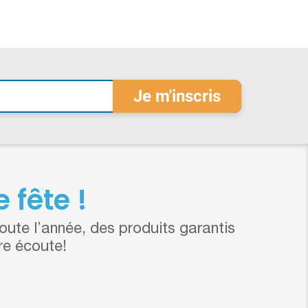
 fête !
ute l’année, des produits garantis
re écoute!