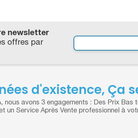
re newsletter
s offres par
nées d'existence, Ça se
 nous avons 3 engagements : Des Prix Bas to
 et un Service Après Vente professionnel à vot