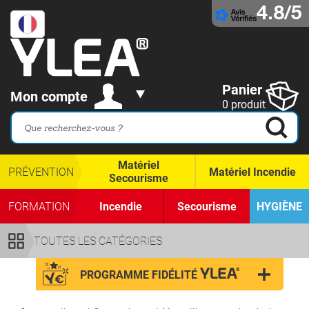
4.8/5
Panier
Mon compte
0 produit
Matériel
PRÉVENTION
Matériel Incendie
Secourisme
FORMATION
Incendie
Secourisme
HYGIÈNE
TOUTES LES CATÉGORIES
PROGRAMME FIDÉLITÉ