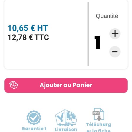
Quantité
10,65 € HT
12,78 € TTC
Télécharg
Garantie
1
Livraison
er
la fiche