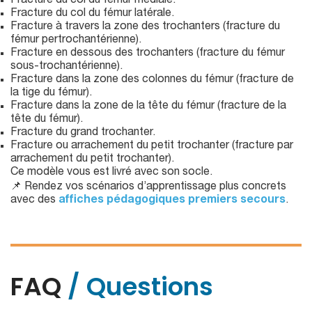
Fracture du col du fémur médiale.
Fracture du col du fémur latérale.
Fracture à travers la zone des trochanters (fracture du
fémur pertrochantérienne).
Fracture en dessous des trochanters (fracture du fémur
sous-trochantérienne).
Fracture dans la zone des colonnes du fémur (fracture de
la tige du fémur).
Fracture dans la zone de la tête du fémur (fracture de la
tête du fémur).
Fracture du grand trochanter.
Fracture ou arrachement du petit trochanter (fracture par
arrachement du petit trochanter).
Ce modèle vous est livré avec son socle.
📌 Rendez vos scénarios d’apprentissage plus concrets
avec des
affiches pédagogiques premiers secours
.
FAQ
/ Questions