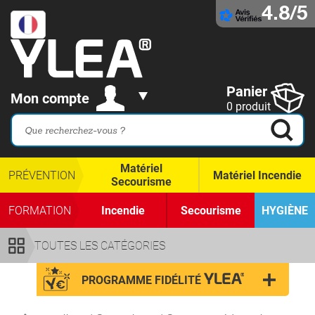
4.8/5
Panier
Mon compte
0 produit
Matériel
PRÉVENTION
Matériel Incendie
Secourisme
FORMATION
Incendie
Secourisme
HYGIÈNE
TOUTES LES CATÉGORIES
PROGRAMME FIDÉLITÉ