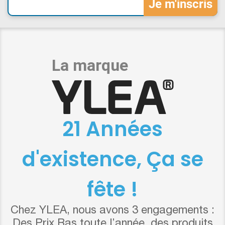
21 Années
d'existence, Ça se
fête !
Chez YLEA, nous avons 3 engagements :
Des Prix Bas toute l’année, des produits