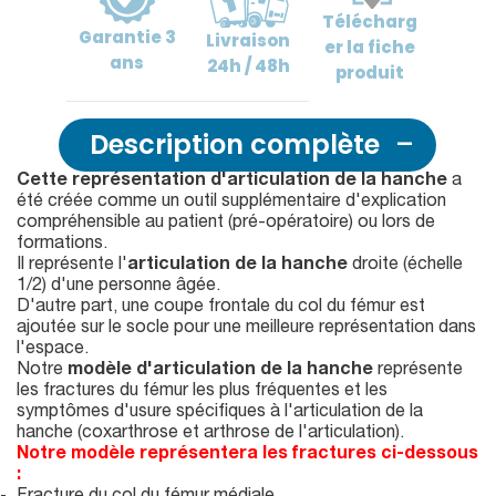
Télécharg
Garantie
3
Livraison
er
la fiche
ans
24h / 48h
produit
Description complète
Cette représentation d'articulation de la hanche
a
été créée comme un outil supplémentaire d'explication
compréhensible au patient (pré-opératoire) ou lors de
formations.
Il représente l'
articulation de la hanche
droite (échelle
1/2) d'une personne âgée.
D'autre part, une coupe frontale du col du fémur est
ajoutée sur le socle pour une meilleure représentation dans
l'espace.
Notre
modèle d'articulation de la hanche
représente
les fractures du fémur les plus fréquentes et les
symptômes d'usure spécifiques à l'articulation de la
hanche (coxarthrose et arthrose de l'articulation).
Notre modèle représentera les fractures ci-
dessous
: