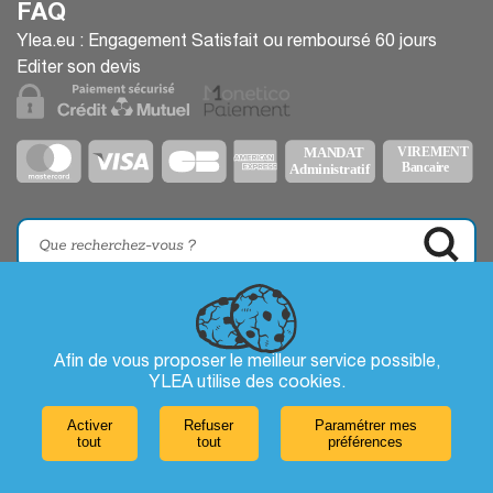
FAQ
Ylea.eu : Engagement Satisfait ou remboursé 60 jours
Editer son devis
Afin de vous proposer le meilleur service possible,
YLEA utilise des
cookies
.
Activer
Refuser
Paramétrer mes
tout
tout
préférences
Laissez-nous un message