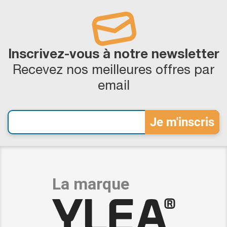
Inscrivez-vous à notre newsletter
Recevez nos meilleures offres par
email