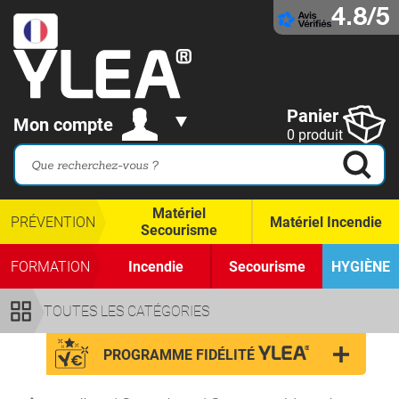
4.8/5
Panier
Mon compte
0 produit
Matériel
PRÉVENTION
Matériel Incendie
Secourisme
FORMATION
Incendie
Secourisme
HYGIÈNE
TOUTES LES CATÉGORIES
PROGRAMME FIDÉLITÉ