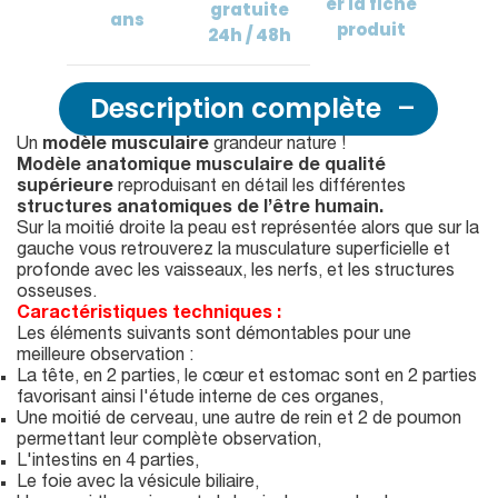
er
la fiche
gratuite
ans
produit
24h / 48h
Description complète
Un
modèle musculaire
grandeur nature !
Modèle anatomique musculaire de qualité
supérieure
reproduisant en détail les différentes
structures anatomiques de l’être humain.
Sur la moitié droite la peau est représentée alors que sur la
gauche vous retrouverez la musculature superficielle et
profonde avec les vaisseaux, les nerfs, et les structures
osseuses.
Caractéristiques techniques :
Les éléments suivants sont démontables pour une
meilleure observation :
La tête, en 2 parties, le cœur et estomac sont en 2 parties
favorisant ainsi l'étude interne de ces organes,
Une moitié de cerveau, une autre de rein et 2 de poumon
permettant leur complète observation,
L'intestins en 4 parties,
Le foie avec la vésicule biliaire,