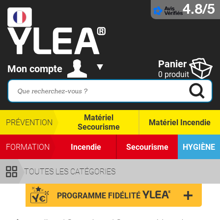
4.8/5
Panier
Mon compte
0 produit
Matériel
PRÉVENTION
Matériel Incendie
Secourisme
FORMATION
Incendie
Secourisme
HYGIÈNE
TOUTES LES CATÉGORIES
PROGRAMME FIDÉLITÉ