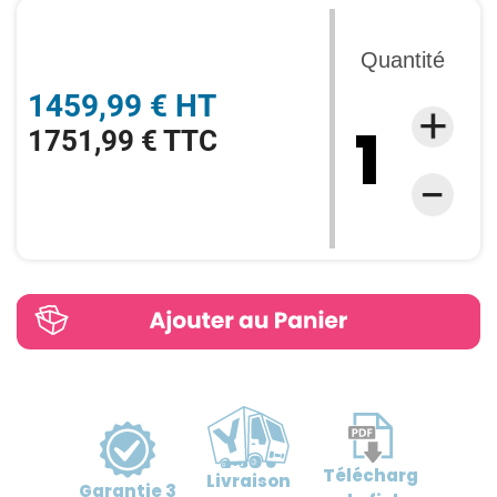
Quantité
1459,99 € HT
1751,99 € TTC
Télécharg
Livraison
Garantie
3