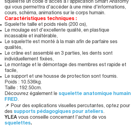
squelette un code d'accès à l'application Smart Anatomy
qui vous permettra d'accéder à une mine d'informations,
cours, schéma, animations sur le corps humain.
Caractéristiques techniques
:
Squelette taille et poids réels (200 os),
Le moulage est d'excellente qualité, en plastique
incassable et inaltérable,
Le squelette est monté à la main afin de parfaire ses
qualités,
Le crâne est assemblé en 3 parties, les dents sont
individuellement fixées,
Le montage et le démontage des membres est rapide et
facile,
Le support et une housse de protection sont fournis.
Poids : 10.536kg.
Taille : 192.50cm.
Découvrez également le
squelette anatomique humain
FRED
.
📌 Pour des explications visuelles percutantes, optez pour
des
supports pédagogiques pour ateliers
.
YLEA
vous conseille concernant l'achat de vos
squelettes
.