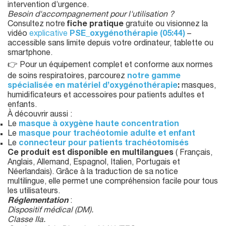
intervention d’urgence.
Besoin d'accompagnement pour l'utilisation ?
Consultez notre
fiche pratique
gratuite ou visionnez la
vidéo
explicative
PSE_oxygénothérapie (05:44)
–
accessible sans limite depuis votre ordinateur, tablette ou
smartphone.
👉 Pour un équipement complet et conforme aux normes
de soins respiratoires, parcourez
notre gamme
spécialisée en matériel d’oxygénothérapie
:
masques,
humidificateurs et accessoires pour patients adultes et
enfants.
À découvrir aussi :
Le
masque à oxygène haute concentration
Le
masque pour trachéotomie adulte et enfant
Le
connecteur pour patients trachéotomisés
Ce produit est disponible en multilangues
( Français,
Anglais, Allemand, Espagnol, Italien, Portugais et
Néerlandais). Grâce à la traduction de sa notice
multilingue, elle permet une compréhension facile pour tous
les utilisateurs.
Réglementation
:
Dispositif médical (DM).
Classe IIa.