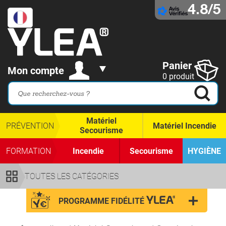
4.8/5
Panier
Mon compte
0 produit
Matériel
PRÉVENTION
Matériel Incendie
Secourisme
FORMATION
Incendie
Secourisme
HYGIÈNE
TOUTES LES CATÉGORIES
PROGRAMME FIDÉLITÉ