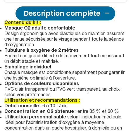
Description complète
Contenu du kit :
Masque O2 adulte confortable
Design ergonomique avec élastiques de maintien assurant
une tenue sécurisée sur le visage pendant toute la séance
d’oxygénation.
Tubulure à oxygène de 2 mètres
Fournit une grande liberté de mouvement tout en assurant
un débit stable et maîtrisé.
Emballage individuel
Chaque masque est conditionné séparément pour garantir
une hygiène optimale à l’ouverture.
Options de couleurs disponibles
PVC clair transparent ou PVC vert transparent, au choix
selon vos préférences.
Utilisation et recommandations :
Débit conseillé
: 6 à 10 L/min
Concentration en O2 obtenue
: entre 35 % et 60 %
Utilisation personnalisable
selon l’indication médicale
Idéal pour l’administration d’oxygène à moyenne
concentration dans un cadre hospitalier, à domicile ou en