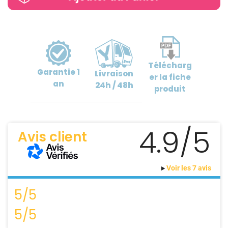
Télécharg
Garantie
1
Livraison
er
la fiche
an
24h / 48h
produit
4.9/5
Avis client
Voir les 7 avis
5/5
5/5