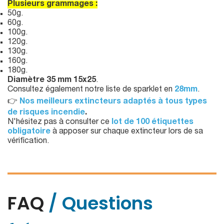
Plusieurs grammages :
50g.
60g.
100g.
120g.
130g.
160g.
180g.
Diamètre 35 mm 15x25
.
Consultez également notre liste de sparklet en
28mm
.
👉
Nos meilleurs extincteurs adaptés à tous types
de risques incendie
.
N'hésitez pas à consulter ce
lot de 100 étiquettes
obligatoire
à apposer sur chaque extincteur lors de sa
vérification.
FAQ
/ Questions