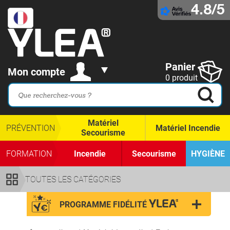
4.8/5
Panier
Mon compte
0 produit
Matériel
PRÉVENTION
Matériel Incendie
Secourisme
FORMATION
Incendie
Secourisme
HYGIÈNE
TOUTES LES CATÉGORIES
PROGRAMME FIDÉLITÉ