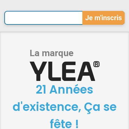
21 Années
d'existence, Ça se
fête !