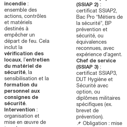
incendie
:
(SSIAP 2)
:
ensemble des
certificat SSIAP2,
actions, contrôles
Bac Pro “Métiers de
et matériels
la sécurité”, BP
destinés à
prévention et
empêcher un
sécurité, ou
départ de feu. Cela
équivalences
inclut la
reconnues, avec
vérification des
expérience d’agent.
locaux
, l’
entretien
Chef de service
du matériel de
(SSIAP 3)
:
sécurité
, la
certificat SSIAP3,
sensibilisation et la
DUT Hygiène et
formation du
Sécurité avec
personnel aux
option, ou
consignes de
diplômes militaires
sécurité
.
spécifiques (ex.
Intervention
:
brevet de
organisation et
prévention).
mise en œuvre de
📌 Obligation : mise