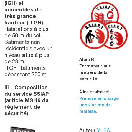
(IGH)
et
immeubles de
très grande
hauteur (ITGH)
:
Habitations à plus
de 50 m du sol.
Bâtiments non
résidentiels avec un
niveau situé à plus
Alain P.
de 28 m.
Formateur aux
ITGH : bâtiments
métiers de la
dépassant 200 m.
sécurité.
III – Composition
À lire également:
du service SSIAP
Prendre en charge
(article MS 46 du
une victime de
règlement de
malaise.
sécurité)
Auteur
YLEA
.