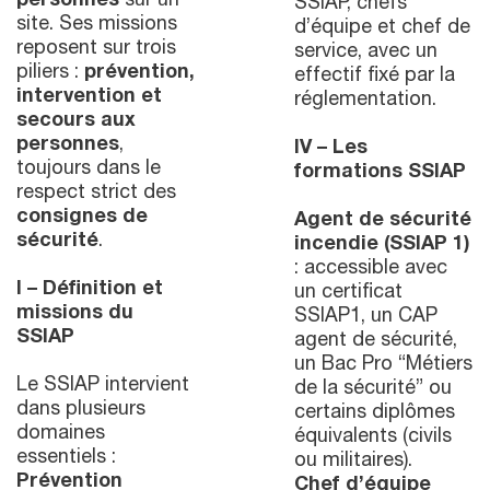
personnes
sur un
SSIAP, chefs
site. Ses missions
d’équipe et chef de
reposent sur trois
service, avec un
piliers :
prévention,
effectif fixé par la
intervention et
réglementation.
secours aux
personnes
,
IV – Les
toujours dans le
formations SSIAP
respect strict des
consignes de
Agent de sécurité
sécurité
.
incendie (SSIAP 1)
: accessible avec
I – Définition et
un certificat
missions du
SSIAP1, un CAP
SSIAP
agent de sécurité,
un Bac Pro “Métiers
Le SSIAP intervient
de la sécurité” ou
dans plusieurs
certains diplômes
domaines
équivalents (civils
essentiels :
ou militaires).
Prévention
Chef d’équipe