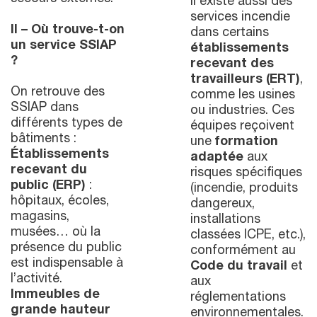
Il existe aussi des
services incendie
II – Où trouve-t-on
dans certains
un service SSIAP
établissements
?
recevant des
travailleurs (ERT)
,
On retrouve des
comme les usines
SSIAP dans
ou industries. Ces
différents types de
équipes reçoivent
bâtiments :
une
formation
Établissements
adaptée
aux
recevant du
risques spécifiques
public (ERP)
:
(incendie, produits
hôpitaux, écoles,
dangereux,
magasins,
installations
musées… où la
classées ICPE, etc.),
présence du public
conformément au
est indispensable à
Code du travail
et
l’activité.
aux
Immeubles de
réglementations
grande hauteur
environnementales.