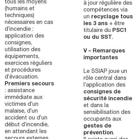
tous les moyens
à jour régulière des
(humains et
compétences via
techniques)
un
recyclage tous
nécessaires en cas
les 3 ans
+ être
d’incendie :
titulaire du
PSC1
application des
ou du SST
.
consignes,
utilisation des
V – Remarques
équipements,
importantes
exercices réguliers
et procédures
Le SSIAP joue un
d’évacuation.
rôle central dans
Premiers secours
l’application des
: assistance
consignes de
immédiate aux
sécurité incendie
victimes d’un
et dans la
malaise, d’un
sensibilisation des
accident ou d’un
occupants aux
début d’incendie,
gestes de
en attendant les
prévention
.
secours externes.