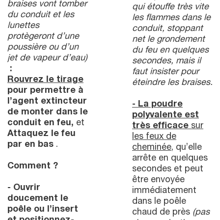
braises vont
tomber
qui étouffe très vite
du conduit et les
les flammes dans le
lunettes
conduit, stoppant
protègeront d’une
net le grondement
poussière ou d’un
du feu en quelques
jet de vapeur d’eau)
secondes, mais il
:
faut insister pour
Rouvrez le tirage
éteindre les braises.
pour permettre à
l’agent extincteur
- La poudre
de monter dans le
polyvalente est
conduit en feu,
et
très efficace
sur
Attaquez le feu
les feux de
par en bas
.
cheminée
, qu’elle
arrête en quelques
Comment ?
secondes et peut
être envoyée
- Ouvrir
immédiatement
doucement le
dans le poêle
poêle ou l’insert
chaud de près
(pas