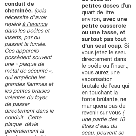
conduit de
petites doses
d’un
cheminée.
(cela
quart de litre
nécessite d’avoir
environ
, avec une
repéré
à l’avance
petite casserole
dans les poêles et
ou une tasse, et
inserts, par ou
surtout pas tout
passait la fumée.
d’un seul coup.
Si
Ces appareils
vous jetez le seau
possèdent souvent
directement dans
une « plaque de
le poêle ou l’insert,
métal de sécurité »,
vous aurez une
qui empêche les
vaporisation
grandes flammes et
brutale de l’eau qui
les petites braises
en touchant la
volantes du foyer,
fonte brûlante, ne
de passer
manquera pas de
directement dans le
revenir sur vous
(
conduit . Cette
une partie des 10
plaque dévie
litres d’eau du
généralement la
seau, peuvent se