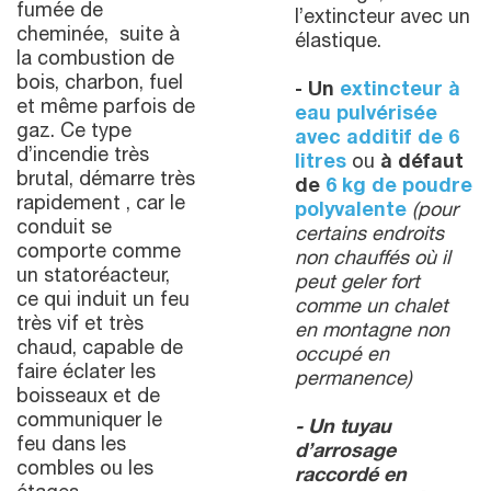
fumée de
l’extincteur avec un
cheminée, suite à
élastique.
la combustion de
bois, charbon, fuel
- Un
extincteur à
et même parfois de
eau pulvérisée
gaz. Ce type
avec additif de 6
d’incendie très
litres
ou
à défaut
brutal, démarre très
de
6
kg de poudre
rapidement , car le
polyvalente
(pour
conduit se
certains endroits
comporte comme
non chauffés où il
un statoréacteur,
peut geler fort
ce qui induit un feu
comme un chalet
très vif et très
en montagne non
chaud, capable de
occupé en
faire éclater les
permanence)
boisseaux et de
communiquer le
- Un tuyau
feu dans les
d’arrosage
combles ou les
raccordé en