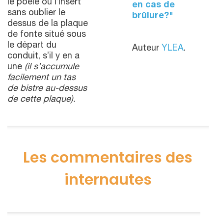
le poêle ou l’insert
en cas de
sans oublier le
brûlure?"
dessus de la plaque
de fonte situé sous
le départ du
Auteur
YLEA
.
conduit, s’il y en a
une
(il s’accumule
facilement un tas
de bistre au-dessus
de cette plaque).
Les commentaires des
internautes