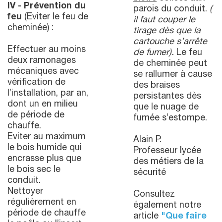
IV - Prévention du
parois du conduit.
(
feu
(Eviter le feu de
il faut couper le
cheminée) :
tirage
dès que la
cartouche s’arrête
Effectuer au moins
de fumer).
Le feu
deux ramonages
de cheminée peut
mécaniques avec
se rallumer à cause
vérification de
des braises
l’installation, par an,
persistantes dès
dont un en milieu
que le nuage de
de période de
fumée s’estompe.
chauffe.
Eviter au maximum
Alain P.
le bois humide qui
Professeur lycée
encrasse plus que
des métiers de la
le bois sec le
sécurité
conduit.
Nettoyer
Consultez
régulièrement en
également notre
période de chauffe
article
"Que faire