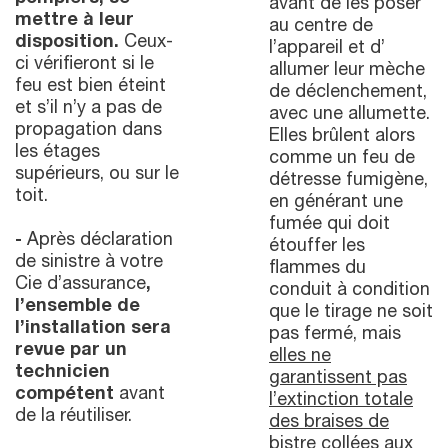
avant de les poser
mettre à leur
au centre de
disposition.
Ceux-
l’appareil et d’
ci vérifieront si le
allumer leur mèche
feu est bien éteint
de déclenchement,
et s’il n’y a pas de
avec une allumette.
propagation dans
Elles brûlent alors
les étages
comme un feu de
supérieurs, ou sur le
détresse fumigène,
toit.
en générant une
fumée qui doit
-
Après déclaration
étouffer les
de sinistre à votre
flammes du
Cie d’assurance
,
conduit à condition
l’ensemble de
que le tirage ne soit
l’installation sera
pas fermé, mais
revue par un
elles ne
technicien
garantissent pas
compétent
avant
l’extinction totale
de la réutiliser.
des braises de
bistre
collées aux