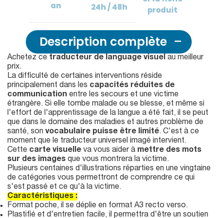
an
24h / 48h
produit
Description complète
Achetez ce
traducteur de language visuel
au meilleur
prix.
La difficulté de certaines interventions réside
principalement dans les
capacités réduites de
communication
entre les secours et une victime
étrangère. Si elle tombe malade ou se blesse, et même si
l'effort de l'apprentissage de la langue a été fait, il se peut
que dans le domaine des maladies et autres problème de
santé, son
vocabulaire puisse être limité
. C'est à ce
moment que le traducteur universel imagé intervient.
Cette
carte visuelle
va vous aider à
mettre des mots
sur des images
que vous montrera la victime.
Plusieurs centaines d'illustrations réparties en une vingtaine
de catégories vous permettront de comprendre ce qui
s'est passé et ce qu'à la victime.
Caractéristiques :
Format poche, il se déplie en format A3 recto verso.
Plastifié et d'entretien facile, il permettra d'être un soutien