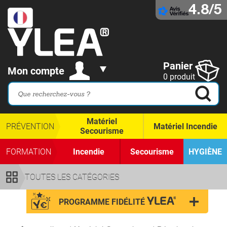
4.8/5
Panier
Mon compte
0 produit
Matériel
PRÉVENTION
Matériel Incendie
Secourisme
FORMATION
Incendie
Secourisme
HYGIÈNE
TOUTES LES CATÉGORIES
PROGRAMME FIDÉLITÉ