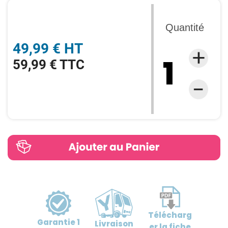
Quantité
49,99 € HT
59,99 € TTC
Télécharg
Garantie
1
Livraison
er
la fiche