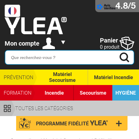
4.8/5
Panier
Mon compte
0 produit
Matériel
PRÉVENTION
Matériel Incendie
Secourisme
FORMATION
Incendie
Secourisme
HYGIÈNE
TOUTES LES CATÉGORIES
PROGRAMME FIDÉLITÉ