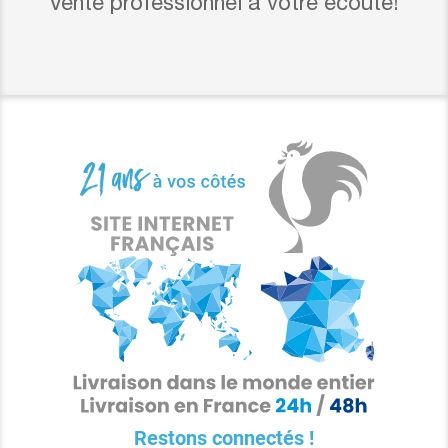
Vente professionnel à votre écoute!
Restons connectés !