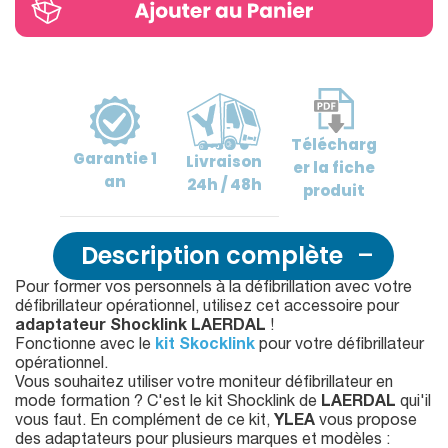
Télécharg
Garantie
1
Livraison
er
la fiche
an
24h / 48h
produit
Description complète
Pour former vos personnels à la défibrillation avec votre
défibrillateur opérationnel, utilisez cet accessoire pour
adaptateur Shocklink LAERDAL
!
Fonctionne avec le
kit Skocklink
pour votre défibrillateur
opérationnel.
Vous souhaitez utiliser votre moniteur défibrillateur en
mode formation ? C'est le kit Shocklink de
LAERDAL
qui'il
vous faut. En complément de ce kit,
YLEA
vous propose
des adaptateurs pour plusieurs marques et modèles :