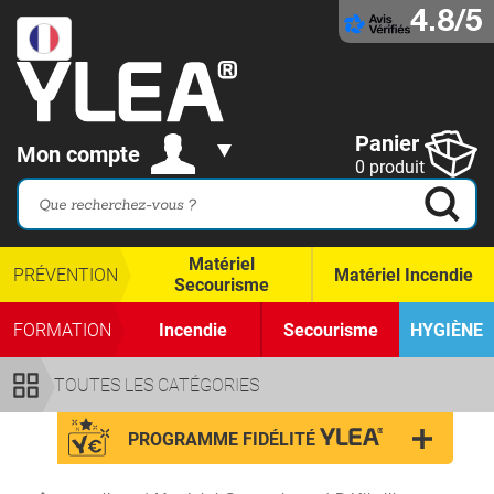
4.8/5
Panier
Mon compte
0 produit
Matériel
PRÉVENTION
Matériel Incendie
Secourisme
FORMATION
Incendie
Secourisme
HYGIÈNE
TOUTES LES CATÉGORIES
PROGRAMME FIDÉLITÉ