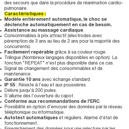
des secours que dans la procédure de réanimation cardio-
pulmonaire.
Caractéristiques :
Modèle entièrement automatique, le choc se
déclenche automatiquement en cas de besoin.
Assistance au massage cardiaque
.
Consommables à prix attractif (électrodes avec
péremption de 3 ans au lieu de 2 ans pour la majorité des
concurrents).
Facilement repérable
grâce à sa couleur rouge.
Trilingue (Nombreux langages disponibles en option). La
fonction "REPEAT" n'est plus disponible dans ce cas.
Signal de changement des consommables et de
maintenance.
Garantie 10 ans
avec échange standard.
IP 55
: Résiste à l'eau et aux poussières.
Délivre jusqu'à 200 joules.
S'allume dès l'ouverture du capot.
Conforme aux recommandations de l'ERC
.
Possibilité en option d'envoyer des données par le réseau
téléphonique ou informatique.
Autotest automatiques
et réguliers. Alarme d'état de
fonctionnement.