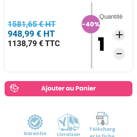
Quantité
1581,65 € HT
-40%
948,99 € HT
1138,79 € TTC
Télécharg
Garantie
Livraison
er
la fiche