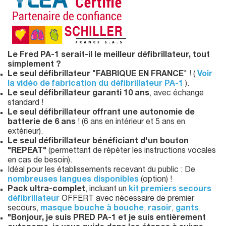
Le Fred PA-1 serait-il le meilleur défibrillateur, tout
simplement ?
Le seul défibrillateur
"
FABRIQUE EN FRANCE
" ! (
Voir
la vidéo de fabrication du défibrillateur PA-1
).
Le seul défibrillateur
garanti 10 ans
, avec échange
standard !
Le seul défibrillateur offrant une autonomie de
batterie de 6 ans
! (6 ans en intérieur et 5 ans en
extérieur).
Le seul défibrillateur bénéficiant d'un bouton
"REPEAT"
(permettant de répéter les instructions vocales
en cas de besoin).
Idéal pour les établissements recevant du public : De
nombreuses langues disponibles
(option) !
Pack ultra-complet
, incluant un
kit premiers secours
défibrillateur
OFFERT avec nécessaire de premier
secours,
masque bouche à bouche
,
rasoir
,
gants
.
"Bonjour, je suis PRED PA-1 et je suis entièrement