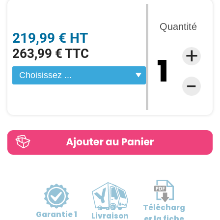
Quantité
219,99 € HT
263,99 € TTC
Télécharg
Garantie
1
Livraison
er
la fiche