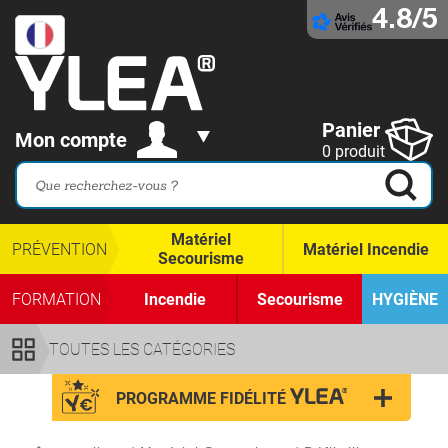
4.8/5
Panier
Mon compte
0 produit
Matériel
PRÉVENTION
Matériel Incendie
Secourisme
FORMATION
Incendie
Secourisme
HYGIÈNE
TOUTES LES CATÉGORIES
PROGRAMME FIDÉLITÉ