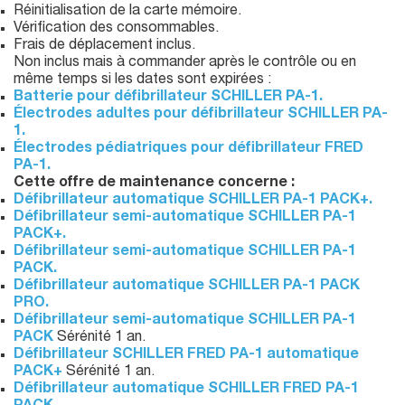
Réinitialisation de la carte mémoire.
Vérification des consommables.
Frais de déplacement inclus.
Non inclus mais à commander après le contrôle ou en
même temps si les dates sont expirées :
Batterie pour défibrillateur SCHILLER PA-1.
Électrodes adultes pour défibrillateur SCHILLER PA-
1.
Électrodes pédiatriques pour défibrillateur FRED
PA-1.
Cette offre de maintenance concerne :
Défibrillateur automatique SCHILLER PA-1 PACK+.
Défibrillateur semi-automatique SCHILLER PA-1
PACK+.
Défibrillateur semi-automatique SCHILLER PA-1
PACK.
Défibrillateur automatique SCHILLER PA-1 PACK
PRO.
Défibrillateur semi-automatique SCHILLER PA-1
PACK
Sérénité 1 an.
Défibrillateur SCHILLER FRED PA-1 automatique
PACK+
Sérénité 1 an.
Défibrillateur automatique SCHILLER FRED PA-1