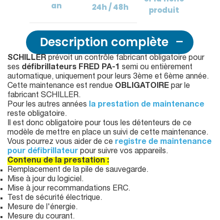
an
24h / 48h
produit
Description complète
SCHILLER
prévoit un contrôle fabricant obligatoire pour
ses
défibrillateurs FRED PA-1
semi ou entièrement
automatique, uniquement pour leurs 3ème et 6ème année.
Cette maintenance est rendue
OBLIGATOIRE
par le
fabricant SCHILLER.
Pour les autres années
la prestation de maintenance
reste obligatoire.
Il est donc obligatoire pour tous les détenteurs de ce
modèle de mettre en place un suivi de cette maintenance.
Vous pourrez vous aider de ce
registre de maintenance
pour défibrillateur
pour suivre vos appareils.
Contenu de la prestation :
Remplacement de la pile de sauvegarde.
Mise à jour du logiciel.
Mise à jour recommandations ERC.
Test de sécurité électrique.
Mesure de l'énergie.
Mesure du courant.