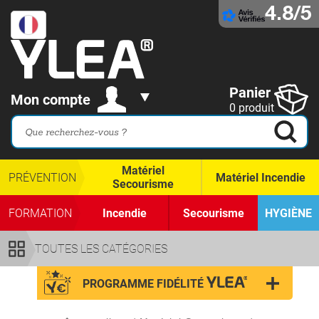
4.8/5
Panier
Mon compte
0 produit
Matériel
PRÉVENTION
Matériel Incendie
Secourisme
FORMATION
Incendie
Secourisme
HYGIÈNE
TOUTES LES CATÉGORIES
PROGRAMME FIDÉLITÉ