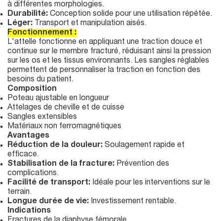
à différentes morphologies.
Durabilité:
Conception solide pour une utilisation répétée.
Léger:
Transport et manipulation aisés.
Fonctionnement :
L'attelle fonctionne en appliquant une traction douce et
continue sur le membre fracturé, réduisant ainsi la pression
sur les os et les tissus environnants. Les sangles réglables
permettent de personnaliser la traction en fonction des
besoins du patient.
Composition
Poteau ajustable en longueur
Attelages de cheville et de cuisse
Sangles extensibles
Matériaux non ferromagnétiques
Avantages
Réduction de la douleur:
Soulagement rapide et
efficace.
Stabilisation de la fracture:
Prévention des
complications.
Facilité de transport:
Idéale pour les interventions sur le
terrain.
Longue durée de vie:
Investissement rentable.
Indications
Fractures de la diaphyse fémorale