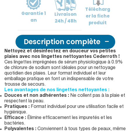
Télécharg
Garantie
1
Livraison
er
la fiche
an
24h / 48h
produit
Description complète
Nettoyez et désinfectez en douceur vos petites
plaies avec nos lingettes nettoyantes Cederroth !
Ces lingettes imprégnées de sérum physiologique à 0.9%
de chlorure de sodium sont idéales pour un nettoyage
quotidien des plaies. Leur format individuel et leur
emballage pratique en font un indispensable de votre
trousse de secours.
Les avantages de nos lingettes nettoyantes :
Douces et non adhérentes :
Ne collent pas à la plaie et
respectent la peau.
Pratiques :
Format individuel pour une utilisation facile et
hygiénique.
Efficace :
Élimine efficacement les impuretés et les
bactéries.
Polyvalentes :
Conviennent à tous types de peaux, même