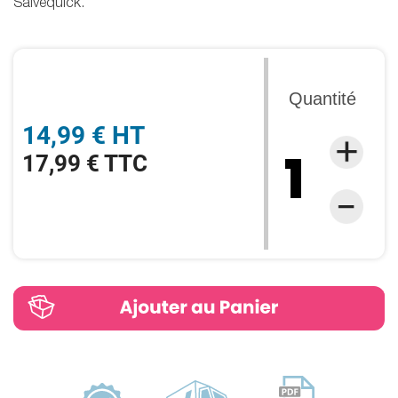
Salvequick.
Quantité
14,99 € HT
17,99 € TTC