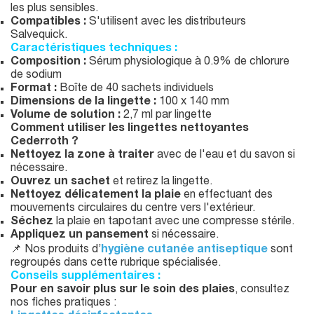
les plus sensibles.
Compatibles :
S'utilisent avec les distributeurs
Salvequick.
Caractéristiques techniques :
Composition :
Sérum physiologique à 0.9% de chlorure
de sodium
Format :
Boîte de 40 sachets individuels
Dimensions de la lingette :
100 x 140 mm
Volume de solution :
2,7 ml par lingette
Comment utiliser les lingettes nettoyantes
Cederroth ?
Nettoyez la zone à traiter
avec de l'eau et du savon si
nécessaire.
Ouvrez un sachet
et retirez la lingette.
Nettoyez délicatement la plaie
en effectuant des
mouvements circulaires du centre vers l'extérieur.
Séchez
la plaie en tapotant avec une compresse stérile.
Appliquez un pansement
si nécessaire.
📌 Nos produits d’
hygiène cutanée antiseptique
sont
regroupés dans cette rubrique spécialisée.
Conseils supplémentaires :
Pour en savoir plus sur le soin des plaies
, consultez
nos fiches pratiques :