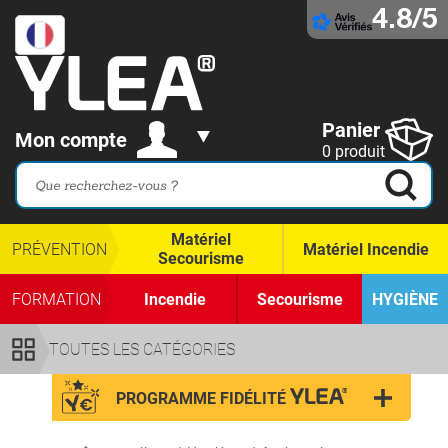
4.8/5
Panier
Mon compte
0 produit
Matériel
PRÉVENTION
Matériel Incendie
Secourisme
FORMATION
Incendie
Secourisme
HYGIÈNE
TOUTES LES CATÉGORIES
PROGRAMME FIDÉLITÉ