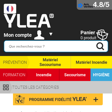
4.8/5
Panier
Mon compte
0 produit
Matériel
PRÉVENTION
Matériel Incendie
Secourisme
FORMATION
Incendie
Secourisme
HYGIÈNE
TOUTES LES CATÉGORIES
PROGRAMME FIDÉLITÉ