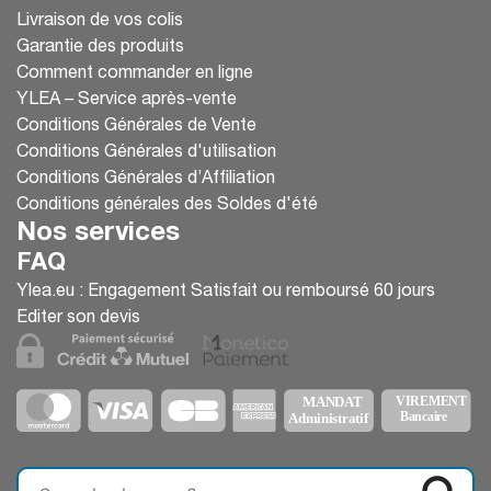
Livraison de vos colis
Garantie des produits
Comment commander en ligne
YLEA – Service après-vente
Conditions Générales de Vente
Conditions Générales d'utilisation
Conditions Générales d’Affiliation
Conditions générales des Soldes d'été
Nos services
FAQ
Ylea.eu : Engagement Satisfait ou remboursé 60 jours
Editer son devis