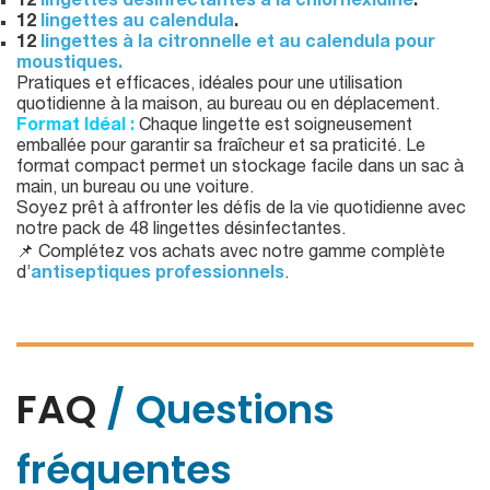
12
lingettes désinfectantes à la chlorhexidine
.
12
lingettes au calendula
.
12
lingettes à la citronnelle et au calendula pour
moustiques.
Pratiques et efficaces, idéales pour une utilisation
quotidienne à la maison, au bureau ou en déplacement.
Format Idéal :
Chaque lingette est soigneusement
emballée pour garantir sa fraîcheur et sa praticité. Le
format compact permet un stockage facile dans un sac à
main, un bureau ou une voiture.
Soyez prêt à affronter les défis de la vie quotidienne avec
notre pack de 48 lingettes désinfectantes.
📌 Complétez vos achats avec notre gamme complète
d’
antiseptiques professionnels
.
FAQ
/ Questions
fréquentes