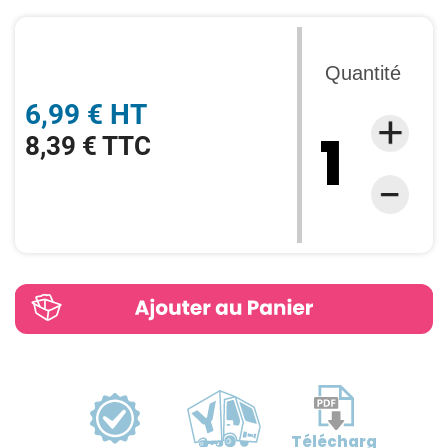
Quantité
6,99 € HT
8,39 € TTC
Télécharg