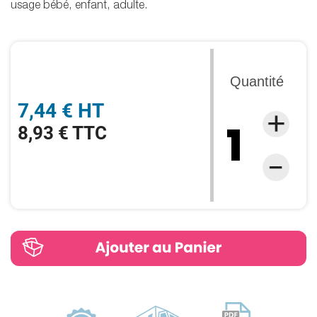
usage bébé, enfant, adulte.
Quantité
7,44 € HT
8,93 € TTC