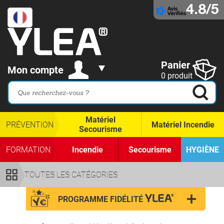
4.8/5
Panier
Mon compte
0 produit
Matériel
PRÉVENTION
Matériel Incendie
Secourisme
FORMATION
Incendie
Secourisme
HYGIÈNE
TOUTES LES CATÉGORIES
PROGRAMME FIDÉLITÉ