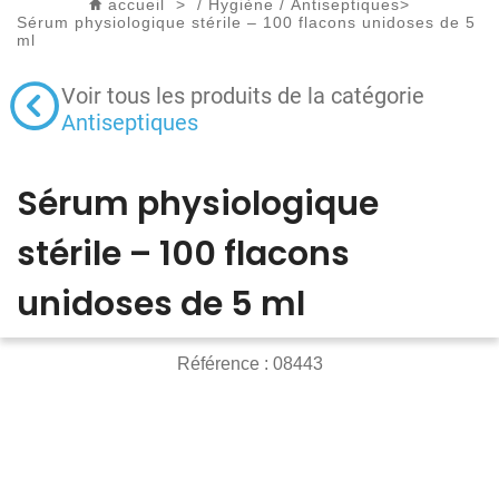
accueil
>
/
Hygiène
/
Antiseptiques
>
Sérum physiologique stérile – 100 flacons unidoses de 5
ml
Voir tous les produits de la catégorie
Antiseptiques
Sérum physiologique
stérile – 100 flacons
unidoses de 5 ml
Référence :
08443