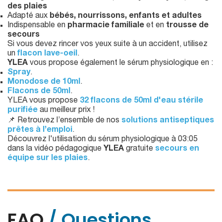
des plaies
Adapté aux
bébés, nourrissons, enfants et adultes
Indispensable en
pharmacie familiale
et en
trousse de
secours
Si vous devez rincer vos yeux suite à un accident, utilisez
un
flacon lave-oeil
.
YLEA
vous propose également le sérum physiologique en :
Spray
.
Monodose de 10ml
.
Flacons de 50ml
.
YLEA vous propose
32 flacons de 50ml d'eau stérile
purifiée
au meilleur prix !
📌 Retrouvez l’ensemble de nos
solutions antiseptiques
prêtes à l’emploi
.
Découvrez l'utilisation du sérum physiologique à 03:05
dans la vidéo pédagogique
YLEA
gratuite
secours en
équipe sur les plaies
.
FAQ
/ Questions