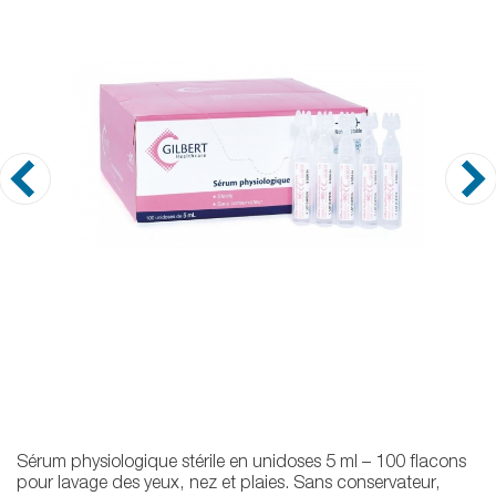
Sérum physiologique stérile en unidoses 5 ml – 100 flacons
pour lavage des yeux, nez et plaies. Sans conservateur,