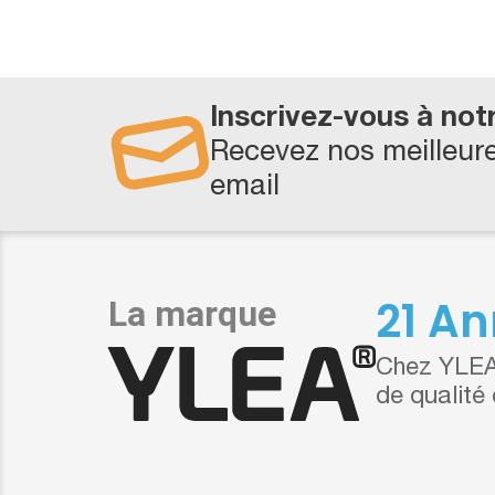
Inscrivez-vous à not
Recevez nos meilleure
email
21 An
Chez YLEA,
de qualité