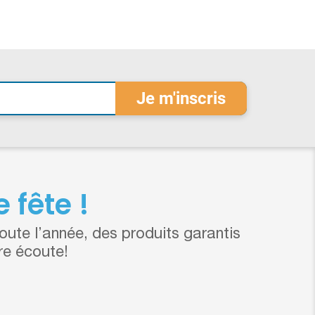
 fête !
ute l’année, des produits garantis
re écoute!