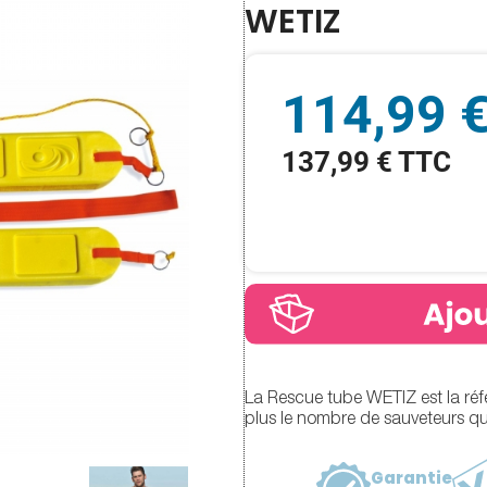
WETIZ
114,99 
137,99 € TTC
La Rescue tube WETIZ est la ré
plus le nombre de sauveteurs qui 
Garantie