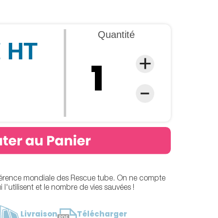
Quantité
€ HT
férence mondiale des Rescue tube. On ne compte
l'utilisent et le nombre de vies sauvées !
Livraison
Télécharger