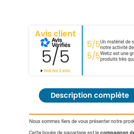
Avis client
Un matériel de 
5/5
notre activité 
5/5
Wetiz est une g
5/5
produits très qua
Voir les 2 avis
Description complète
Nous sommes fiers de vous présenter notre produ
Cette bouée de sauvetage est le
compagnon de 