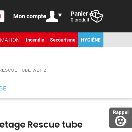
Panier
Mon compte
0 produit
RMATION
Incendie
Secourisme
HYGIÈNE
RESCUE TUBE WETIZ
GE
Rappel
etage Rescue tube