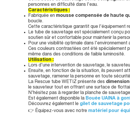
personnes en difficulté dans l'eau.
Caractéristiques :
Fabriquée en
mousse compensée de haute qu
boucle.
Cette caractéristique garantit que l'équipement rest
Le tube de sauvetage est spécialement conçu po
soutien sûr et confortable pour maintenir la perso
Pour une visibilité optimale dans l'environnement
Ces couleurs contrastées ont été spécialement 
même dans des conditions de faible luminosité.
Utilisation :
Lors d'une intervention de sauvetage, le sauveteu
Ensuite, en fonction de la situation, ils peuvent a
sauvetage, ramener la personne en toute sécurité 
La Rescue tube WETIZ présente des
dimension
le sauveteur tout en offrant une surface de flott
N'hésitez pas à regarder la planche de sauvetag
Est également disponible la
Bouée UAINA à gon
Découvrez également le
gilet de sauvetage po
👉 Équipez-vous avec notre
matériel pour équ