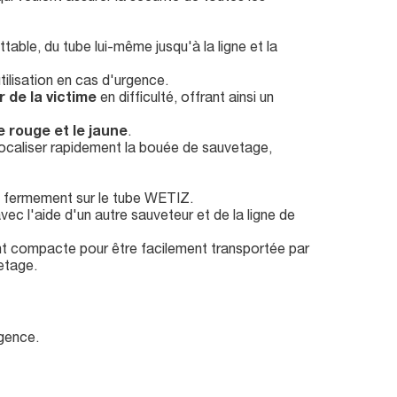
able, du tube lui-même jusqu'à la ligne et la
utilisation en cas d'urgence.
 de la victime
en difficulté, offrant ainsi un
e rouge et le jaune
.
localiser rapidement la bouée de sauvetage,
sit fermement sur le tube WETIZ.
vec l'aide d'un autre sauveteur et de la ligne de
ent compacte pour être facilement transportée par
etage.
rgence.