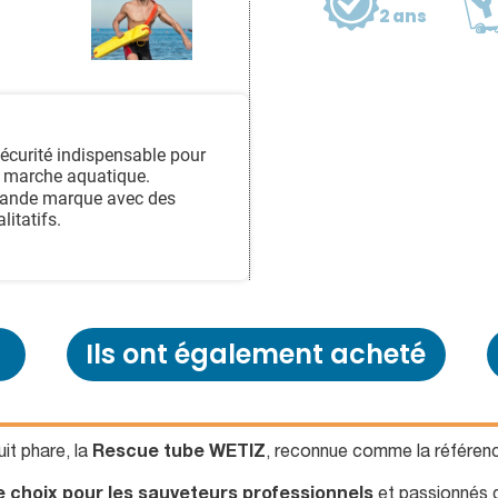
2 ans
sécurité indispensable pour
de marche aquatique.
rande marque avec des
litatifs.
Ils ont également acheté
it phare, la
Rescue tube WETIZ
, reconnue comme la référenc
choix pour les sauveteurs professionnels
et passionnés qu