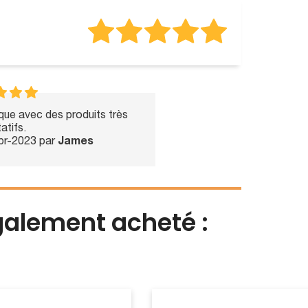
que avec des produits très
tatifs.
Apr-2023 par
James
également acheté :