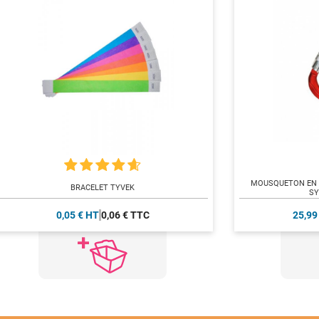
MOUSQUETON EN 
BRACELET TYVEK
SY
0,05 € HT
0,06 € TTC
25,99