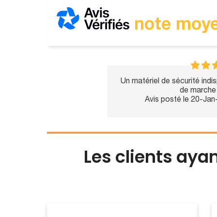
note moye
Un matériel de sécurité indi
de marche 
Avis posté le 20-Ja
Les clients aya