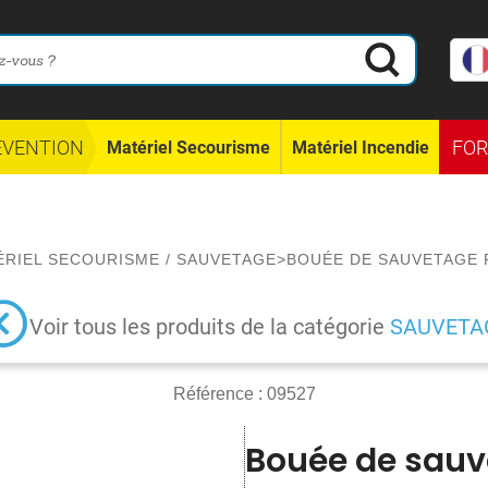
ÉVENTION
FO
Matériel Secourisme
Matériel Incendie
ÉRIEL SECOURISME
/
SAUVETAGE
>
BOUÉE DE SAUVETAGE 
Voir tous les produits de la catégorie
SAUVETA
Référence :
09527
Bouée de sauv