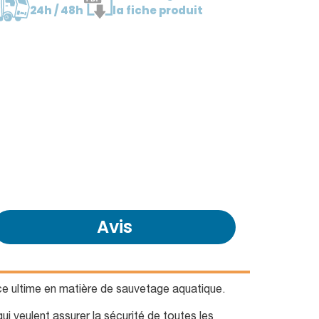
24h / 48h
la fiche produit
Avis
e ultime en matière de sauvetage aquatique.
i veulent assurer la sécurité de toutes les