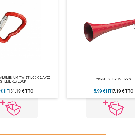
ALUMINIUM TWIST LOCK 2 AVEC
CORNE DE BRUME PRO
STÈME KEYLOCK
 € HT
31,19 € TTC
5,99 € HT
7,19 € TTC