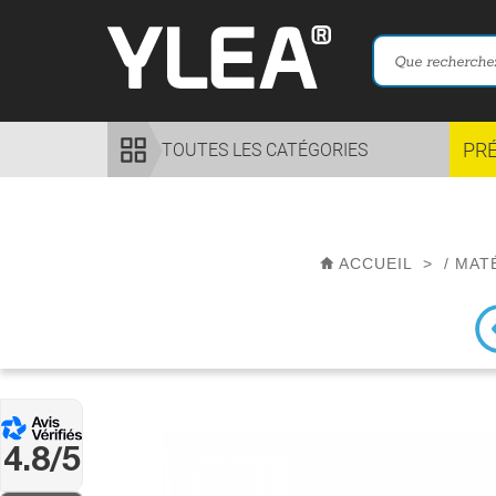
PR
TOUTES LES CATÉGORIES
ACCUEIL
>
/
MAT
4.8/5