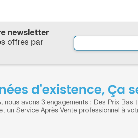
re newsletter
s offres par
nées d'existence, Ça se
 nous avons 3 engagements : Des Prix Bas to
 et un Service Après Vente professionnel à vot