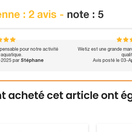
nne : 2 avis -
note : 5
spensable pour notre activité
Wetiz est une grande mar
aquatique.
quali
n-2025 par
Stéphane
Avis posté le 03-
nt acheté cet article ont 