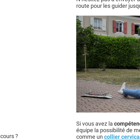
route pour les guider jusqu
Si vous avez la
compétenc
équipe la possibilité de 
ecours ?
comme un
collier cervica