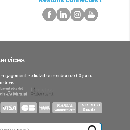
Restons connectés !
ervices
: Engagement Satisfait ou remboursé 60 jours
n devis