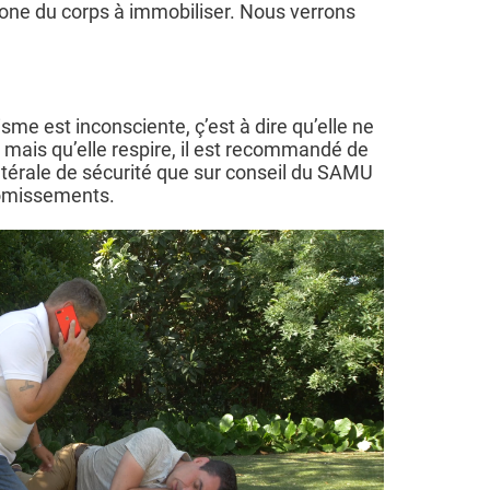
zone du corps à immobiliser. Nous verrons
isme est inconsciente, ç’est à dire qu’elle ne
mais qu’elle respire, il est recommandé de
latérale de sécurité que sur conseil du SAMU
vomissements.