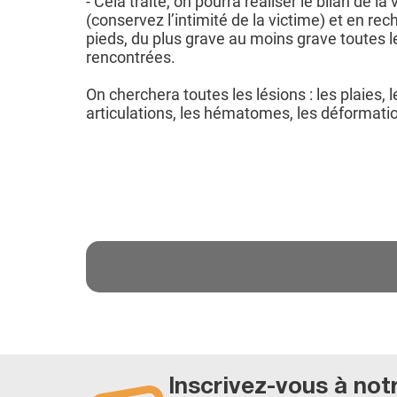
- Cela traité, on pourra réaliser le bilan de la
(conservez l’intimité de la victime) et en rec
pieds, du plus grave au moins grave toutes l
rencontrées.
On cherchera toutes les lésions : les plaies, 
articulations, les hématomes, les déformatio
Inscrivez-vous à not