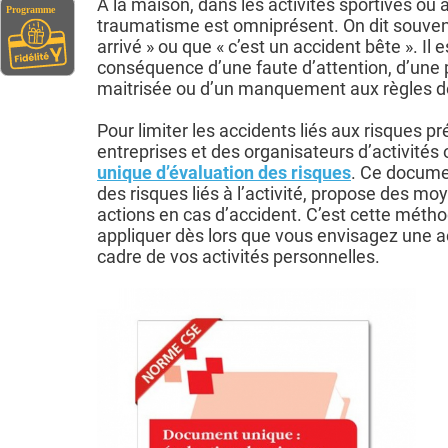
A la maison, dans les activités sportives ou au
traumatisme est omniprésent. On dit souvent 
arrivé » ou que « c’est un accident bête ». Il 
conséquence d’une faute d’attention, d’une 
maitrisée ou d’un manquement aux règles de
Pour limiter les accidents liés aux risques pr
entreprises et des organisateurs d’activités 
unique d’évaluation des risques
. Ce docume
des risques liés à l’activité, propose des mo
actions en cas d’accident. C’est cette métho
appliquer dès lors que vous envisagez une a
cadre de vos activités personnelles.