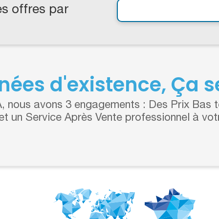
s offres par
nées d'existence, Ça se
 nous avons 3 engagements : Des Prix Bas to
 et un Service Après Vente professionnel à vot