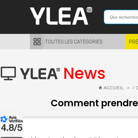
PR
TOUTES LES CATÉGORIES
News
ACCUEIL
>
/
Comment prendre e
4.8/5