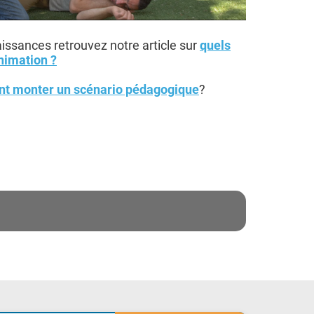
ssances retrouvez notre article sur
quels
nimation ?
 monter un scénario pédagogique
?