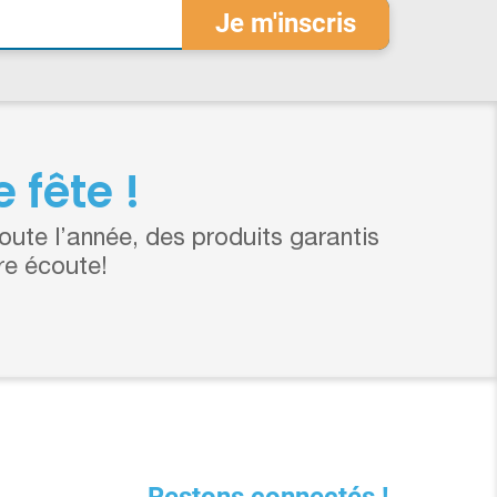
 fête !
ute l’année, des produits garantis
re écoute!