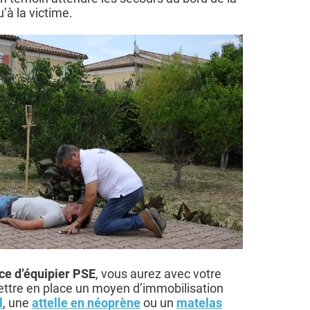
’à la victime.
e d’équipier PSE
, vous aurez avec votre
mettre en place un moyen d’immobilisation
l
, une
attelle en néoprène
ou un
matelas