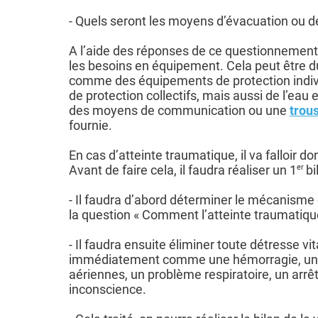
- Quels seront les moyens d’évacuation ou de
A l’aide des réponses de ce questionnement, 
les besoins en équipement. Cela peut être d
comme des équipements de protection indiv
de protection collectifs, mais aussi de l’eau 
des moyens de communication ou une
trou
fournie.
En cas d’atteinte traumatique, il va falloir d
Avant de faire cela, il faudra réaliser un 1
er
bi
- Il faudra d’abord déterminer le mécanisme 
la question « Comment l’atteinte traumatique 
- Il faudra ensuite éliminer toute détresse vita
immédiatement comme une hémorragie, une 
aériennes, un problème respiratoire, un arrê
inconscience.