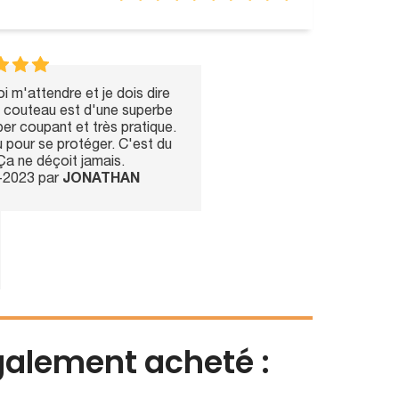
i m'attendre et je dois dire
Le couteau est d'une superbe
hyper coupant et très pratique.
u pour se protéger. C'est du
Ça ne déçoit jamais.
y-2023 par
JONATHAN
également acheté :