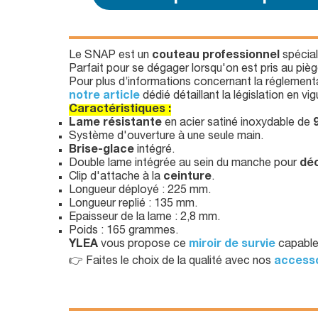
Le SNAP est un
couteau professionnel
spécia
Parfait pour se dégager lorsqu'on est pris au pièg
Pour plus d’informations concernant la réglementa
notre article
dédié détaillant la législation en vig
Caractéristiques :
Lame résistante
en acier satiné inoxydable de
Système d'ouverture à une seule main.
Brise-glace
intégré.
Double lame intégrée au sein du manche pour
dé
Clip d'attache à la
ceinture
.
Longueur déployé : 225 mm.
Longueur replié : 135 mm.
Epaisseur de la lame : 2,8 mm.
Poids : 165 grammes.
YLEA
vous propose ce
miroir de survie
capable 
👉 Faites le choix de la qualité avec nos
accesso