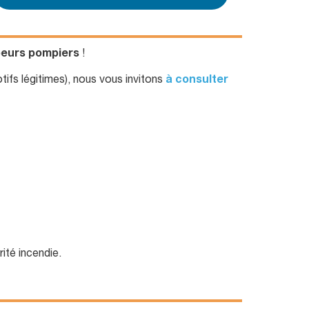
apeurs pompiers
!
ifs légitimes), nous vous invitons
à consulter
ité incendie.