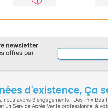
re newsletter
s offres par
nées d'existence, Ça se
 nous avons 3 engagements : Des Prix Bas to
 et un Service Après Vente professionnel à vot