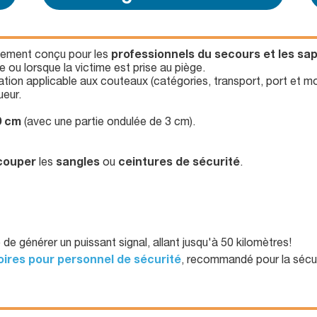
lement conçu pour les
professionnels du secours et les s
e ou lorsque la victime est prise au piège.
tion applicable aux couteaux (catégories, transport, port et mot
ueur.
9 cm
(avec une partie ondulée de 3 cm).
couper
les
sangles
ou
ceintures de sécurité
.
de générer un puissant signal, allant jusqu'à 50 kilomètres!
ires pour personnel de sécurité
, recommandé pour la sécur