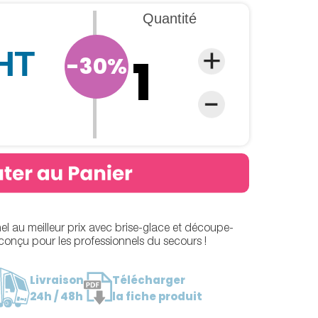
Quantité
 HT
-30%
l au meilleur prix avec brise-glace et découpe-
conçu pour les professionnels du secours !
Livraison
Télécharger
24h / 48h
la fiche produit