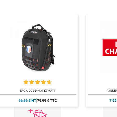
SAC À DOS DIMATEX MATT
PANNEA
66,66 € HT
79,99 € TTC
7,99