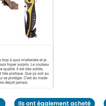
 trop à quoi m'attendre et je
 suis hyper surpris. Le couteau
 qualité. Il est très solide,
 très pratique. Que ça soit au
ur se protéger. C'est du made
ne déçoit jamais.
Ils ont également acheté