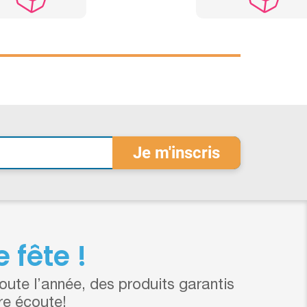
 fête !
ute l’année, des produits garantis
re écoute!