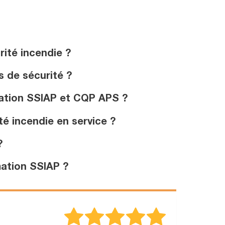
rité incendie ?
 de sécurité ?
mation SSIAP et CQP APS ?
é incendie en service ?
?
mation SSIAP ?