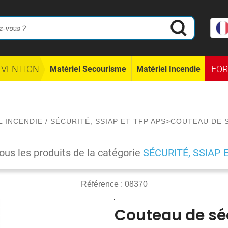
ÉVENTION
FO
Matériel Secourisme
Matériel Incendie
L INCENDIE
/
SÉCURITÉ, SSIAP ET TFP APS
>
COUTEAU DE 
tous les produits de la catégorie
SÉCURITÉ, SSIAP 
Référence :
08370
Couteau de sé