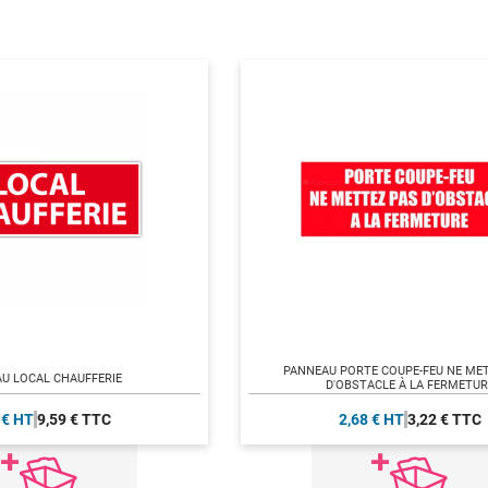
PANNEAU PORTE COUPE-FEU NE ME
U LOCAL CHAUFFERIE
D'OBSTACLE À LA FERMETUR
 € HT
9,59 € TTC
2,68 € HT
3,22 € TTC