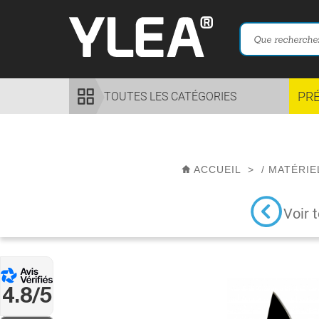
PR
TOUTES LES CATÉGORIES
ACCUEIL
>
/
MATÉRIE
Voir 
4.8/5