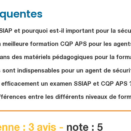
équentes
IAP et pourquoi est-il important pour la sécu
 meilleure formation CQP APS pour les agents
dans des matériels pédagogiques pour la for
sont indispensables pour un agent de sécurit
 efficacement un examen SSIAP et CQP APS 
fférences entre les différents niveaux de for
nne : 3 avis -
note : 5