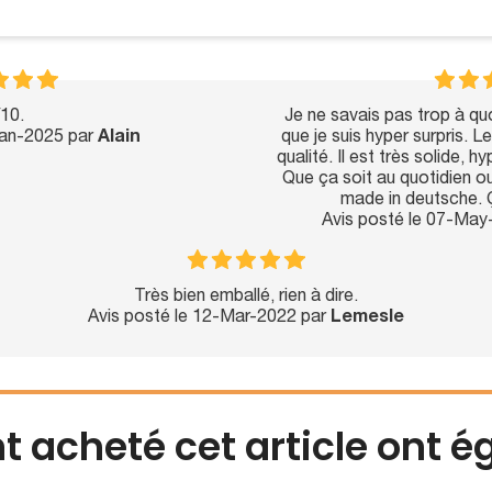
10.
Je ne savais pas trop à quo
Jan-2025 par
Alain
que je suis hyper surpris. 
qualité. Il est très solide, 
Que ça soit au quotidien o
made in deutsche. 
Avis posté le 07-Ma
Très bien emballé, rien à dire.
Avis posté le 12-Mar-2022 par
Lemesle
nt acheté cet article ont 