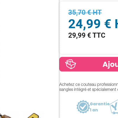
35,70 € HT
24,99 €
29,99 € TTC
Achetez ce couteau professionne
sangles intégré et spécialement 
Garantie
1 an