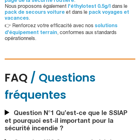
page de la sécurité routière
.
Nous proposons également
l'éthylotest 0.5g/l
dans le
pack de secours voiture
et dans le
pack voyages et
vacances
.
👉 Renforcez votre efficacité avec nos
solutions
d’équipement terrain
, conformes aux standards
opérationnels.
FAQ
/ Questions
fréquentes
Question N°1 Qu’est-ce que le SSIAP
et pourquoi est-il important pour la
sécurité incendie ?