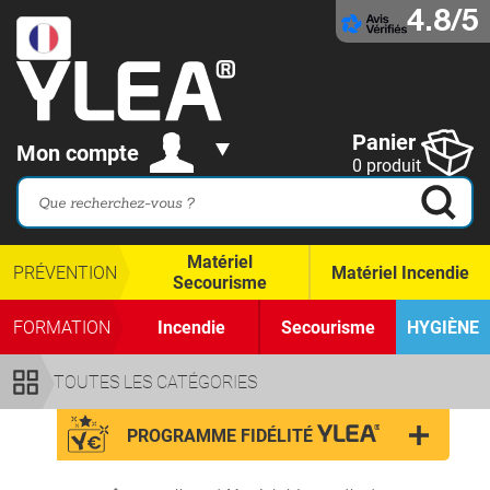
4.8/5
Panier
Mon compte
0 produit
Matériel
PRÉVENTION
Matériel Incendie
Secourisme
FORMATION
Incendie
Secourisme
HYGIÈNE
TOUTES LES CATÉGORIES
PROGRAMME FIDÉLITÉ