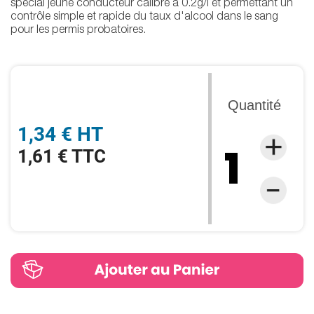
spécial jeune conducteur calibré à 0.2g/l et permettant un
contrôle simple et rapide du taux d'alcool dans le sang
pour les permis probatoires.
Quantité
1,34 € HT
1,61 € TTC