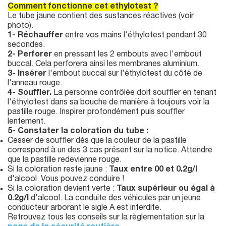
Comment fonctionne cet ethylotest ?
Le tube jaune contient des sustances réactives (voir
photo).
1-
Réchauffer
entre vos mains l'éthylotest pendant 30
secondes.
2-
Perforer
en pressant les 2 embouts avec l'embout
buccal. Cela perforera ainsi les membranes aluminium.
3
-
Insérer
l'embout buccal sur l'éthylotest du côté de
l'anneau rouge.
4- Souffler.
La personne contrôlée doit souffler en tenant
l'éthylotest dans sa bouche de manière à toujours voir la
pastille rouge. Inspirer profondément puis souffler
lentement.
5- Constater la coloration du tube :
Cesser de souffler dès que la couleur de la pastille
correspond à un des 3 cas présent sur la notice. Attendre
que la pastille redevienne rouge.
Si la coloration reste jaune :
Taux entre 00 et 0.2g/l
d'alcool. Vous pouvez conduire !
Si la coloration devient verte :
Taux supérieur ou égal à
0.2g/l
d'alcool. La conduite des véhicules par un jeune
conducteur arborant le sigle A est interdite.
Retrouvez tous les conseils sur la règlementation sur la