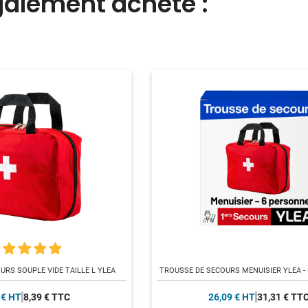
également acheté :
URS SOUPLE VIDE TAILLE L YLEA
TROUSSE DE SECOURS MENUISIER YLEA -
 € HT
8,39 € TTC
26,09 € HT
31,31 € TT