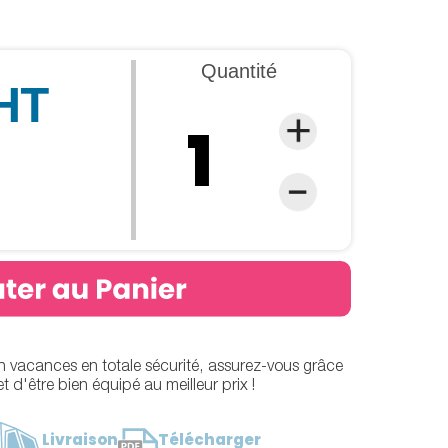
Quantité
 HT
en vacances en totale sécurité, assurez-vous grâce
 d'être bien équipé au meilleur prix !
Livraison
Télécharger