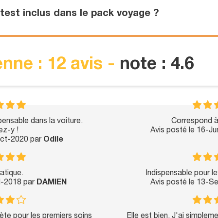
test inclus dans le pack voyage ?
nne : 12 avis -
note : 4.6
pensable dans la voiture.
Correspond à
z-y !
Avis posté le 16-J
Oct-2020 par
Odile
atique.
Indispensable pour l
ul-2018 par
DAMIEN
Avis posté le 13-S
te pour les premiers soins
Elle est bien. J'ai simplem