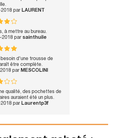
lle.
l-2018 par
LAURENT
s, à mettre au bureau.
r-2018 par
sainthuile
 besoin d'une trousse de
araît être complète.
-2018 par
MESCOLINI
e qualité, des pochettes de
res auraient été un plus.
-2018 par
Laurentp3f