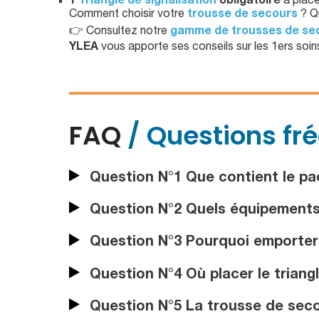
1
Triangle de signalisation
obligatoire
à place
Comment choisir votre
trousse de secours
? Qu
👉 Consultez notre
gamme de trousses de sec
YLEA
vous apporte ses conseils sur les 1ers soi
FAQ
/ Questions fr
Question N°1 Que contient le pa
Question N°2 Quels équipements s
Question N°3 Pourquoi emporter
Question N°4 Où placer le triangl
Question N°5 La trousse de secou