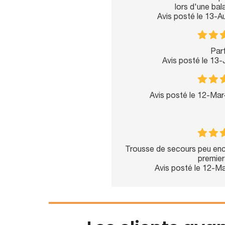
lors d'une bal
Avis posté le 13-
Parf
Avis posté le 13
Avis posté le 12-Ma
Trousse de secours peu en
premier
Avis posté le 12-M