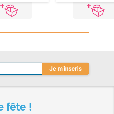
 fête !