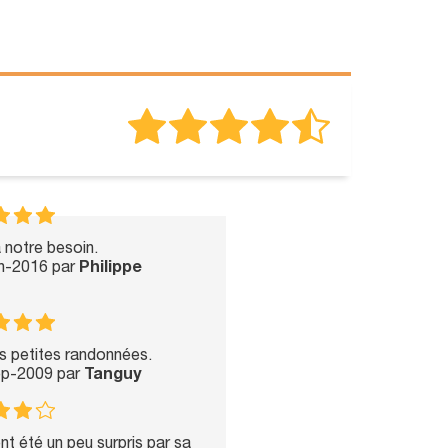
 notre besoin.
un-2016 par
Philippe
es petites randonnées.
ep-2009 par
Tanguy
ent été un peu surpris par sa