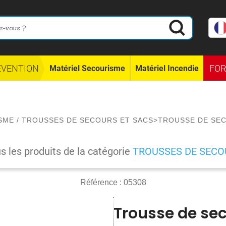
ÉVENTION
FO
Matériel Secourisme
Matériel Incendie
SME
/
TROUSSES DE SECOURS ET SACS
>
TROUSSE DE SEC
us les produits de la catégorie
TROUSSES DE SECO
Référence :
05308
Trousse de se