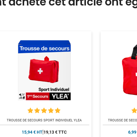
nt acheté cet article ont 
TROUSSE DE SECOURS SPORT INDIVIDUEL YLEA
TROUSSE DE SECO
15,94 € HT
19,13 € TTC
6,99