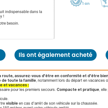
1 an
duit indispensable dans la
y !
tre besoin.
Ils ont également acheté
 route, assurez-vous d'être en conformité et d'être bien
 de toute la famille
, notamment lors du départ en vacances 
e et vacances :
ssaire pour les premiers secours.
Compacte et pratique
, ell
icule.
être
visible
en cas d'arrêt de son véhicule sur la chaussée.