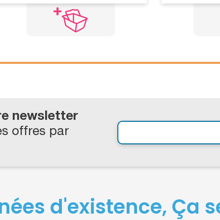
re newsletter
s offres par
nées d'existence, Ça se