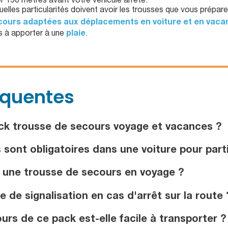
r 150 mètres avant votre véhicule arrêté.
elles particularités doivent avoir les trousses que vous prépar
ours adaptées aux déplacements en voiture et en vaca
ns à apporter à une
plaie
.
équentes
ck trousse de secours voyage et vacances ?
ont obligatoires dans une voiture pour part
 une trousse de secours en voyage ?
e de signalisation en cas d'arrêt sur la route 
rs de ce pack est-elle facile à transporter ?