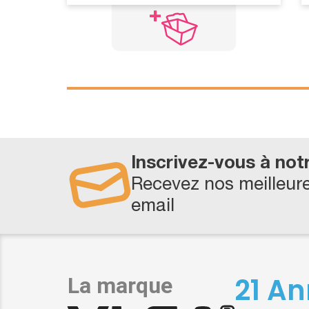
Inscrivez-vous à not
Recevez nos meilleure
email
21 An