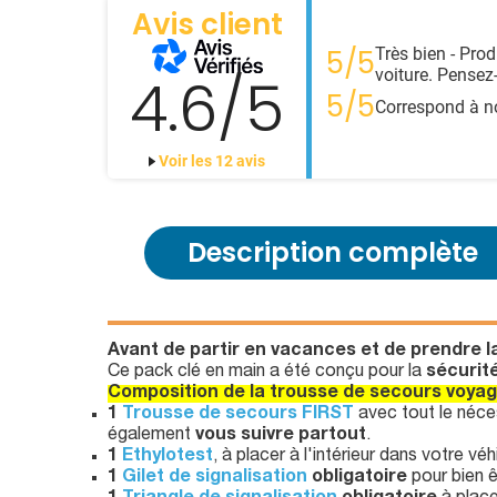
Avis client
Très bien - Pro
5/5
voiture. Pensez-
4.6/5
5/5
Correspond à no
Voir les 12 avis
Description complète
Avant de partir en vacances et de prendre la
Ce pack clé en main a été conçu pour la
sécurité
Composition de la trousse de secours voyag
1
Trousse de secours FIRST
avec tout le néce
également
vous suivre partout
.
1
Ethylotest
, à placer à l'intérieur dans votre véh
1
Gilet de signalisation
obligatoire
pour bien 