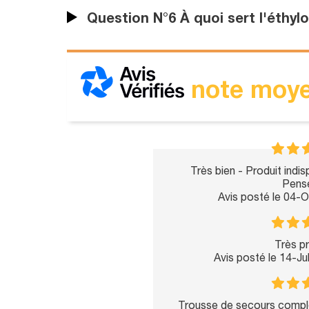
Question N°6 À quoi sert l'éthylo
note moye
Très bien - Produit indis
Pense
Avis posté le 04-
Très pr
Avis posté le 14-J
Trousse de secours complè