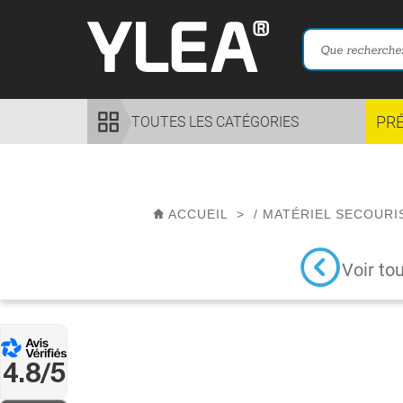
PR
TOUTES LES CATÉGORIES
ACCUEIL
>
/
MATÉRIEL SECOURI
Voir to
4.8/5