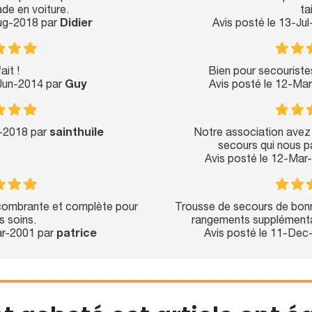
ade en voiture.
tai
Aug-2018 par
Didier
Avis posté le 13-Ju
ait !
Bien pour secouriste
-Jun-2014 par
Guy
Avis posté le 12-Ma
r-2018 par
sainthuile
Notre association avez
secours qui nous p
Avis posté le 12-Mar
combrante et complète pour
Trousse de secours de bonn
s soins.
rangements supplémentai
ar-2001 par
patrice
Avis posté le 11-Dec